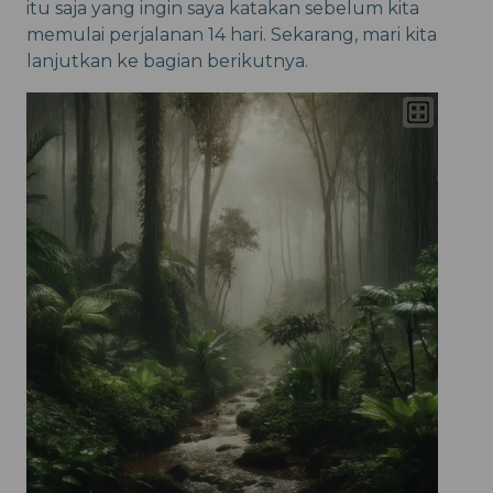
itu saja yang ingin saya katakan sebelum kita
memulai perjalanan 14 hari. Sekarang, mari kita
lanjutkan ke bagian berikutnya.