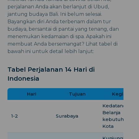
perjalanan Anda akan berlanjut di Ubud,
jantung budaya Bali. Ini belum selesai.
Bayangkan diri Anda terbenam dalam tur
budaya, bersantai di pantai yang tenang, dan
menemukan kedamaian di spa. Apakah ini
membuat Anda bersemangat? Lihat tabel di
bawah ini untuk detail lebih lanjut:
Tabel Perjalanan 14 Hari di
Indonesia
Hari
Tujuan
Kegiatan
Kedatangan,
Belanja
1-2
Surabaya
kebutuhan, Tu
Kota
Kunjungi Air