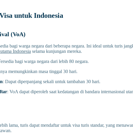
 Visa untuk Indonesia
rival (VoA)
sedia bagi warga negara dari beberapa negara. Ini ideal untuk turis jan
i utama Indonesia
selama kunjungan mereka.
Tersedia bagi warga negara dari lebih 80 negara.
anya memungkinkan masa tinggal 30 hari.
an
: Dapat diperpanjang sekali untuk tambahan 30 hari.
tar
: VoA dapat diperoleh saat kedatangan di bandara internasional ut
bih lama, turis dapat mendaftar untuk visa turis standar, yang menawa
atawan.