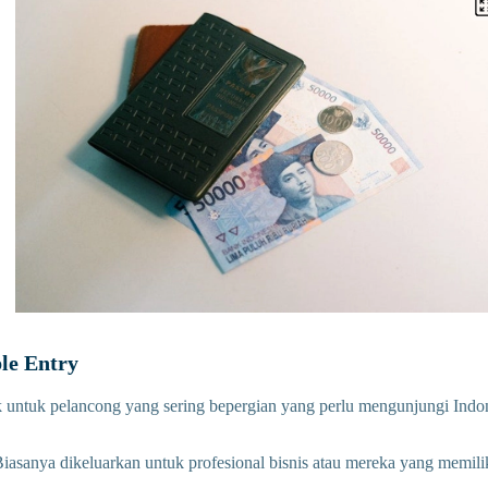
ple Entry
ik untuk pelancong yang sering bepergian yang perlu mengunjungi Indon
Biasanya dikeluarkan untuk profesional bisnis atau mereka yang memili
.