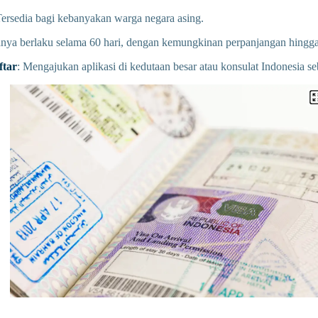
Tersedia bagi kebanyakan warga negara asing.
anya berlaku selama 60 hari, dengan kemungkinan perpanjangan hingga
tar
: Mengajukan aplikasi di kedutaan besar atau konsulat Indonesia s