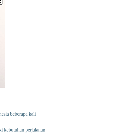
esia beberapa kali
ki kebutuhan perjalanan