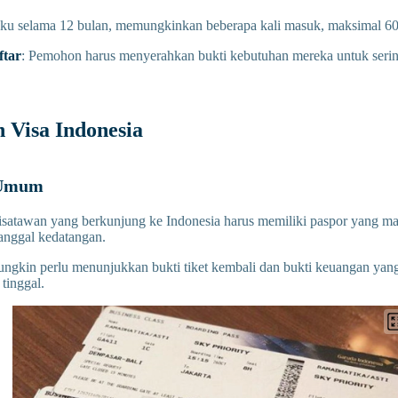
aku selama 12 bulan, memungkinkan beberapa kali masuk, maksimal 60 
tar
: Pemohon harus menyerahkan bukti kebutuhan mereka untuk serin
 Visa Indonesia
 Umum
atawan yang berkunjung ke Indonesia harus memiliki paspor yang mas
anggal kedatangan.
mungkin perlu menunjukkan bukti tiket kembali dan bukti keuangan ya
tinggal.