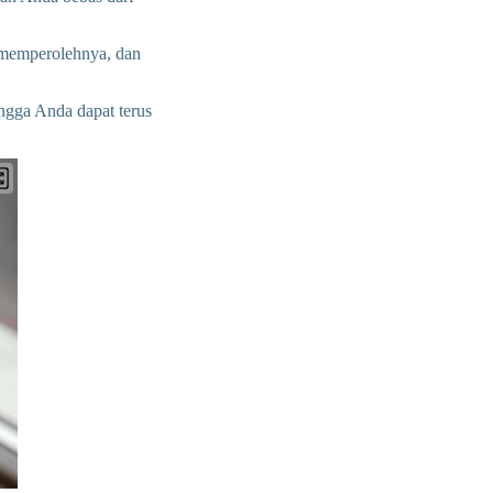
a memperolehnya, dan
ngga Anda dapat terus