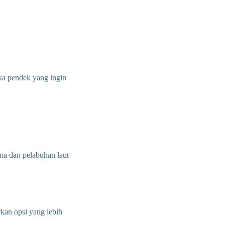
gka pendek yang ingin
ama dan pelabuhan laut
rkan opsi yang lebih