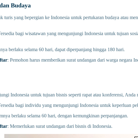
l dan Budaya
uk turis yang bepergian ke Indonesia untuk pertukaran budaya atau me
Tersedia bagi wisatawan yang mengunjungi Indonesia untuk tujuan sosia
anya berlaku selama 60 hari, dapat diperpanjang hingga 180 hari.
tar
: Pemohon harus memberikan surat undangan dari warga negara Ind
ngi Indonesia untuk tujuan bisnis seperti rapat atau konferensi, Anda 
Tersedia bagi individu yang mengunjungi Indonesia untuk keperluan pe
nya berlaku selama 60 hari, dengan kemungkinan perpanjangan.
tar
: Memerlukan surat undangan dari bisnis di Indonesia.