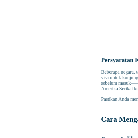
Persyaratan 
Beberapa negara, 
visa untuk kunjung
sebelum masuk——
Amerika Serikat k
Pastikan Anda mem
Cara Menga