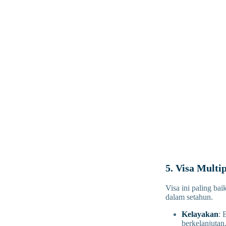
5. Visa Multi
Visa ini paling ba
dalam setahun.
Kelayakan
: 
berkelanjutan