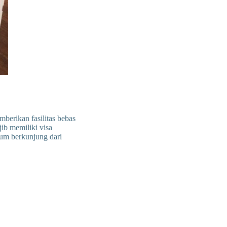
berikan fasilitas bebas
ib memiliki visa
um berkunjung dari