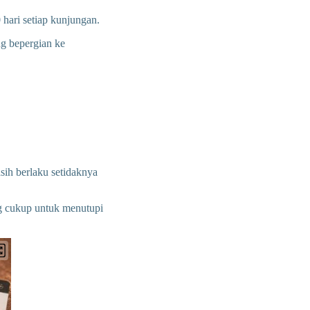
hari setiap kunjungan.
g bepergian ke
ih berlaku setidaknya
ng cukup untuk menutupi