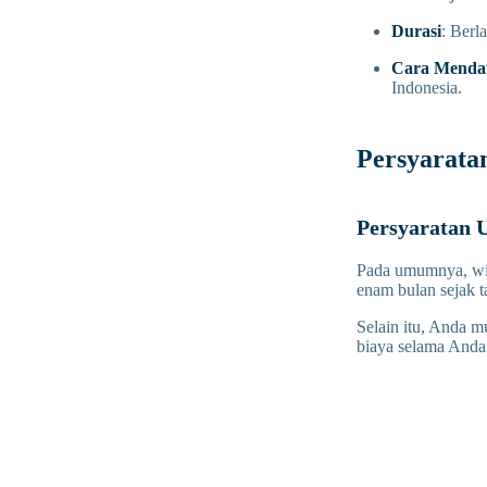
Durasi
: Berl
Cara Mendaf
Indonesia.
Persyaratan
Persyaratan
Pada umumnya, wis
enam bulan sejak t
Selain itu, Anda 
biaya selama Anda 