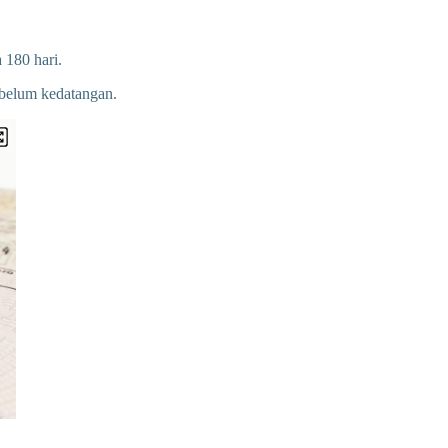
 180 hari.
ebelum kedatangan.