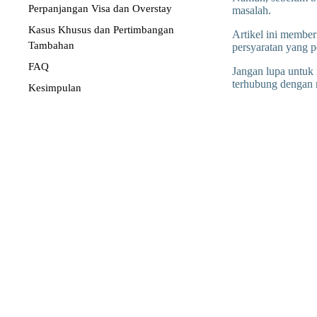
Perpanjangan Visa dan Overstay
masalah.
Kasus Khusus dan Pertimbangan
Artikel ini member
Tambahan
persyaratan yang 
FAQ
Jangan lupa untu
terhubung dengan 
Kesimpulan