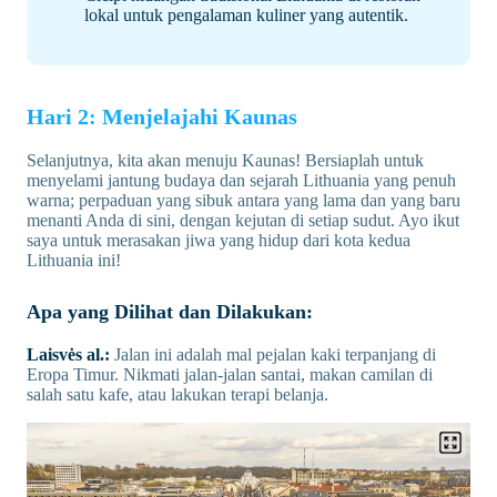
lokal untuk pengalaman kuliner yang autentik.
Hari 2: Menjelajahi Kaunas
Selanjutnya, kita akan menuju Kaunas! Bersiaplah untuk
menyelami jantung budaya dan sejarah Lithuania yang penuh
warna; perpaduan yang sibuk antara yang lama dan yang baru
menanti Anda di sini, dengan kejutan di setiap sudut. Ayo ikut
saya untuk merasakan jiwa yang hidup dari kota kedua
Lithuania ini!
Apa yang Dilihat dan Dilakukan:
Laisvės al.:
Jalan ini adalah mal pejalan kaki terpanjang di
Eropa Timur. Nikmati jalan-jalan santai, makan camilan di
salah satu kafe, atau lakukan terapi belanja.