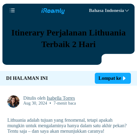
Bahasa Indonesia
Itinerary Perjalanan Lithuania
Terbaik 2 Hari
DI HALAMAN INI
Lompat ke
Ditulis oleh
Isabella Torres
Aug 30, 2024
•
7-menit baca
Lithuania adalah tujuan yang fenomenal, tetapi apakah
mungkin untuk mengalaminya hanya dalam satu akhir pekan?
Tentu saja – dan saya akan menunjukkan caranya!