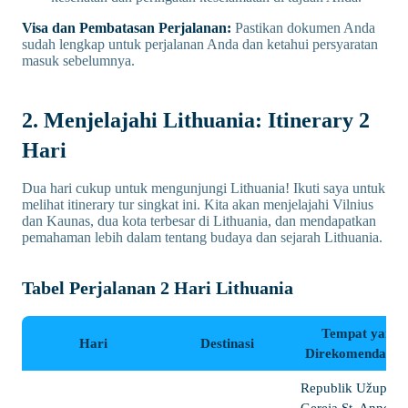
Visa dan Pembatasan Perjalanan:
Pastikan dokumen Anda
sudah lengkap untuk perjalanan Anda dan ketahui persyaratan
masuk sebelumnya.
2. Menjelajahi Lithuania: Itinerary 2
Hari
Dua hari cukup untuk mengunjungi Lithuania! Ikuti saya untuk
melihat itinerary tur singkat ini. Kita akan menjelajahi Vilnius
dan Kaunas, dua kota terbesar di Lithuania, dan mendapatkan
pemahaman lebih dalam tentang budaya dan sejarah Lithuania.
Tabel Perjalanan 2 Hari Lithuania
Tempat yang
Hari
Destinasi
Direkomendasik
Republik Užupis,