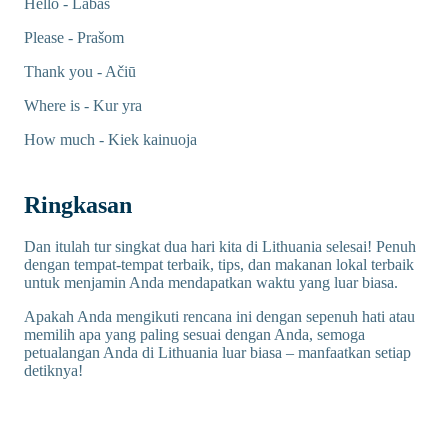
Hello - Labas
Please - Prašom
Thank you - Ačiū
Where is - Kur yra
How much - Kiek kainuoja
Ringkasan
Dan itulah tur singkat dua hari kita di Lithuania selesai! Penuh
dengan tempat-tempat terbaik, tips, dan makanan lokal terbaik
untuk menjamin Anda mendapatkan waktu yang luar biasa.
Apakah Anda mengikuti rencana ini dengan sepenuh hati atau
memilih apa yang paling sesuai dengan Anda, semoga
petualangan Anda di Lithuania luar biasa – manfaatkan setiap
detiknya!