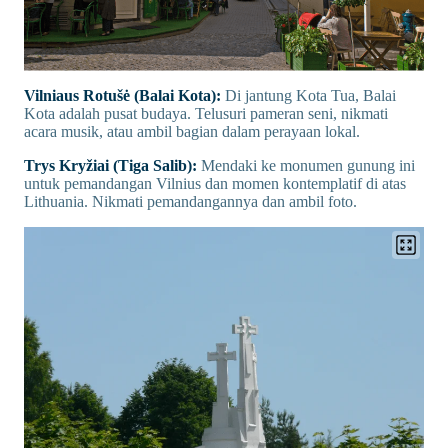
Vilniaus Rotušė (Balai Kota):
Di jantung Kota Tua, Balai
Kota adalah pusat budaya. Telusuri pameran seni, nikmati
acara musik, atau ambil bagian dalam perayaan lokal.
Trys Kryžiai (Tiga Salib):
Mendaki ke monumen gunung ini
untuk pemandangan Vilnius dan momen kontemplatif di atas
Lithuania. Nikmati pemandangannya dan ambil foto.