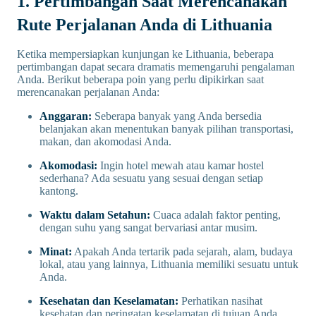
1. Pertimbangan Saat Merencanakan
Rute Perjalanan Anda di Lithuania
Ketika mempersiapkan kunjungan ke Lithuania, beberapa
pertimbangan dapat secara dramatis memengaruhi pengalaman
Anda. Berikut beberapa poin yang perlu dipikirkan saat
merencanakan perjalanan Anda:
Anggaran:
Seberapa banyak yang Anda bersedia
belanjakan akan menentukan banyak pilihan transportasi,
makan, dan akomodasi Anda.
Akomodasi:
Ingin hotel mewah atau kamar hostel
sederhana? Ada sesuatu yang sesuai dengan setiap
kantong.
Waktu dalam Setahun:
Cuaca adalah faktor penting,
dengan suhu yang sangat bervariasi antar musim.
Minat:
Apakah Anda tertarik pada sejarah, alam, budaya
lokal, atau yang lainnya, Lithuania memiliki sesuatu untuk
Anda.
Kesehatan dan Keselamatan:
Perhatikan nasihat
kesehatan dan peringatan keselamatan di tujuan Anda.