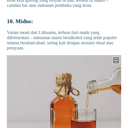
Bola keju goreng yang renyah di luar, lembut di dalam –
camilan bar atau makanan pembuka yang lezat.
10. Midus:
Varian mead dari Lithuania, terbuat dari madu yang
difermentasi – minuman manis beralkohol yang telah populer
selama berabad-abad, sering kali dengan asosiasi ritual atau
perayaan.