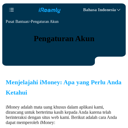
Bahasa Indonesia
Pusat Bantuan
Pengaturan Akun
Pengaturan Akun
Menjelajahi iMoney: Apa yang Perlu Anda
Ketahui
iMoney adalah mata uang khusus dalam aplikasi kami,
dirancang untuk berterima kasih kepada Anda karena telah
berinteraksi dengan situs web kami. Berikut adalah cara Anda
dapat memperoleh iMoney: