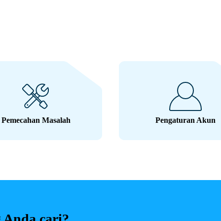
Pemecahan Masalah
Pengaturan Akun
 Anda cari?