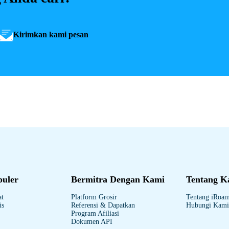
Kirimkan kami pesan
puler
Bermitra Dengan Kami
Tentang K
at
Platform Grosir
Tentang iRoa
is
Referensi & Dapatkan
Hubungi Kami
Program Afiliasi
Dokumen API