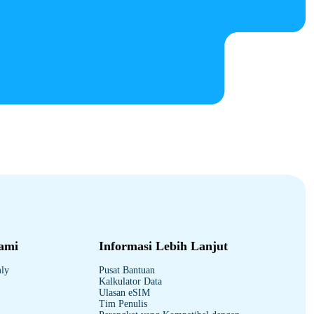
ami
Informasi Lebih Lanjut
mly
Pusat Bantuan
Kalkulator Data
Ulasan eSIM
Tim Penulis