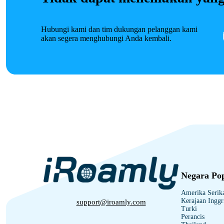
Hubungi kami dan tim dukungan pelanggan kami
akan segera menghubungi Anda kembali.
Negara Po
Amerika Serik
Kerajaan Inggr
support@iroamly.com
Turki
Perancis