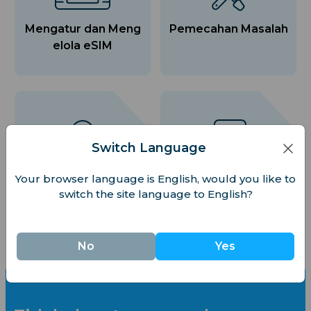
Mengatur dan Meng
Pemecahan Masalah
elola eSIM
Switch Language
Pengaturan Akun
Penagihan
Your browser language is English, would you like to
switch the site language to English?
No
Yes