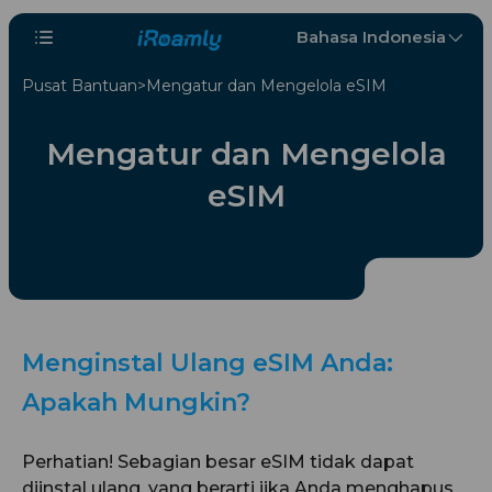
Bahasa Indonesia
Pusat Bantuan
Mengatur dan Mengelola eSIM
Mengatur dan Mengelola
eSIM
Menginstal Ulang eSIM Anda:
Apakah Mungkin?
Perhatian! Sebagian besar eSIM tidak dapat
diinstal ulang, yang berarti jika Anda menghapus