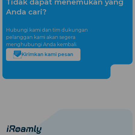
Tidak dapat menemukan yang
Anda cari?
Hubungi kami dan tim dukungan
pelanggan kami akan segera
menghubungi Anda kembali.
Kirimkan kami pesan