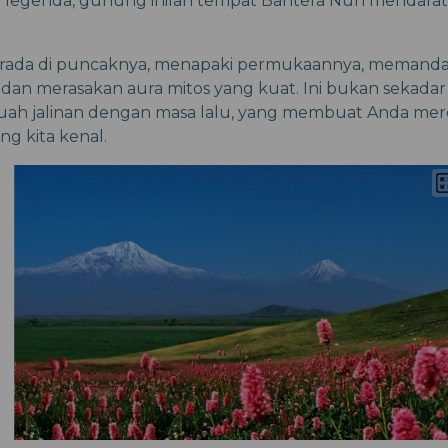
 legenda, gunung inilah tempat Bahtera Nuh mendarat 
rada di puncaknya, menapaki permukaannya, memanda
 dan merasakan aura mitos yang kuat. Ini bukan sekada
uah jalinan dengan masa lalu, yang membuat Anda mer
ng kita kenal.