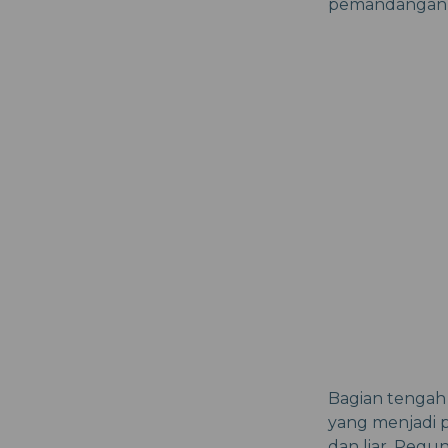
pemandangan lu
Bagian tengah
yang menjadi 
dan liar, Peg