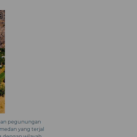
kaian pegunungan
medan yang terjal
g dengan wilayah