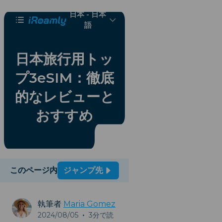
日本 - 日本
語
日本旅行用トッ
プ3eSIM：徹底
的なレビューと
おすすめ
このページ内
ジャンプ先
執筆者
Maria Gomez
2024/08/05
•
3分で読