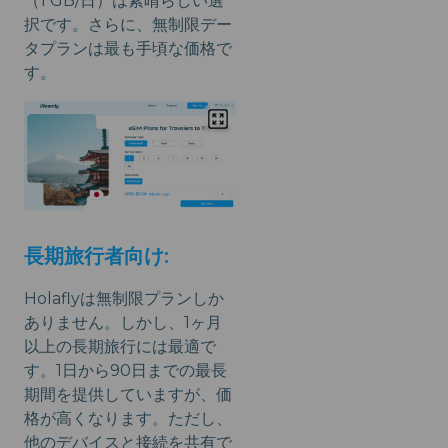
（1 GB/日）は素晴らしい選
択です。さらに、無制限デー
タプランは最も手頃な価格で
す。
長期旅行者向け:
Holaflyは無制限プランしか
ありません。しかし、1ヶ月
以上の長期旅行には最適で
す。1日から90日までの最長
期間を提供していますが、価
格が高くなります。ただし、
他のデバイスと接続を共有で