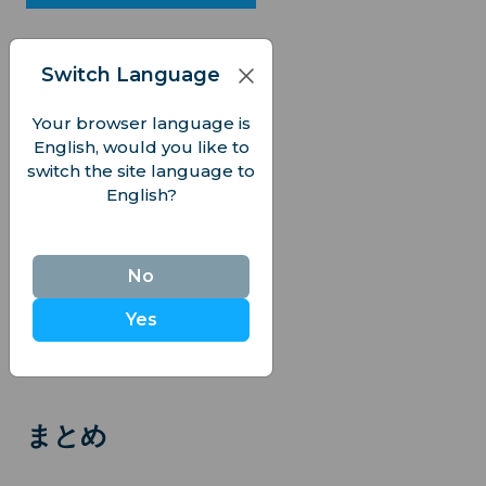
無制限, $19.00
合計: 5 GB, $7.0
7日間
合計: 1 GB, $4.50
Switch Language
合計: 10 GB, $13
日次: 1GB, $9.50
Your browser language is
無制限, $35.00
English, would you like to
合計: 5 GB, $8.0
switch the site language to
15日間
合計: 2 GB, $6.50
合計: 20 GB,
English?
$27.00
日次: 1GB, $20.0
No
合計: 5 GB, $11.50
無制限, $63.00
合計: 10 GB, $18.00
合計: 5 GB, $9.0
30日間
Yes
合計: 20 GB,
合計: 10 GB, $15.
$26.00
日次: 1GB, $38.0
まとめ