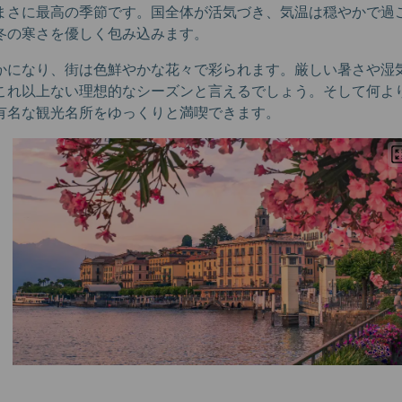
まさに最高の季節です。国全体が活気づき、気温は穏やかで過
冬の寒さを優しく包み込みます。
かになり、街は色鮮やかな花々で彩られます。厳しい暑さや湿
これ以上ない理想的なシーズンと言えるでしょう。そして何よ
有名な観光名所をゆっくりと満喫できます。