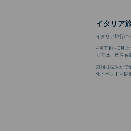
イタリア
イタリア旅行に
4月下旬～6月
リアは、気候も
気候は穏やかで
化イベントも開