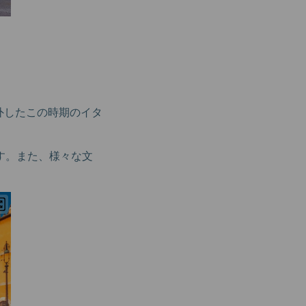
外したこの時期のイタ
す。また、様々な文