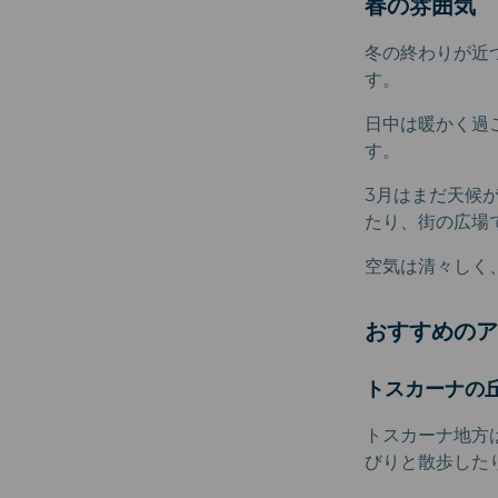
春の雰囲気
冬の終わりが近
す。
日中は暖かく過
す。
3月はまだ天候
たり、街の広場
空気は清々しく
おすすめのア
トスカーナの
トスカーナ地方
びりと散歩した