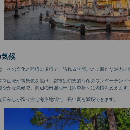
の気候
は、その文化と同様に多様で、訪れる季節ごとに新たな魅力に
プス山脈が雪景色を広げ、都市は幻想的な冬のワンダーランド
穏やかな気候で、周辺の田園地帯は四季折々に表情を変えます
な日差しが降り注ぐ海岸地域で、長い夏を満喫できます。