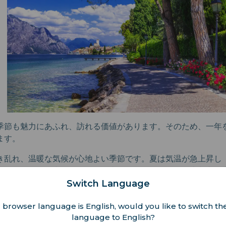
季節も魅力にあふれ、訪れる価値があります。そのため、一年
ます。
き乱れ、温暖な気候が心地よい季節です。夏は気温が急上昇し（
ありません）、太陽の下での日光浴を楽しむ人々で、大都市の
Switch Language
くなり、美術館やレストラン巡りなど、街歩きに最適な季節と
 browser language is English, would you like to switch the
リスマスを楽しみたいなら、冬のイタリアはおすすめです。
language to English?