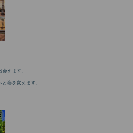
出会えます。
へと姿を変えます。
。