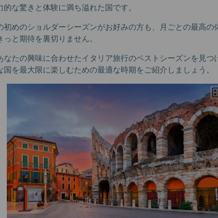
力的な驚きと体験に満ち溢れた国です。
の初めのショルダーシーズンがお好みの方も、月ごとの最高の
きっと期待を裏切りません。
あなたの興味に合わせたイタリア旅行のベストシーズンを見つ
な国を最大限に楽しむための最適な時期をご紹介しましょう。