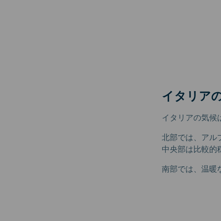
イタリア
イタリアの気候
北部では、アル
中央部は比較的
南部では、温暖