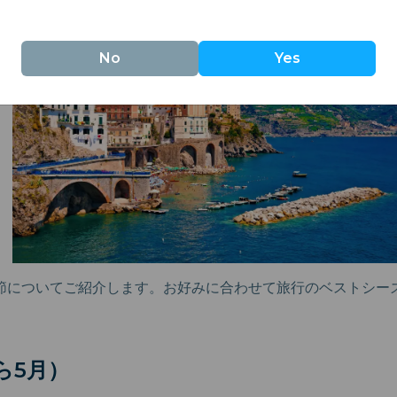
No
Yes
節についてご紹介します。お好みに合わせて旅行のベストシー
ら5月）