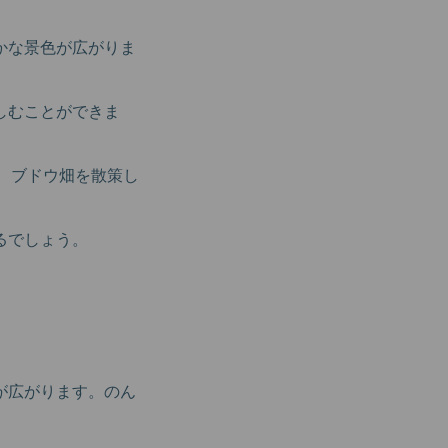
かな景色が広がりま
しむことができま
、ブドウ畑を散策し
るでしょう。
が広がります。のん