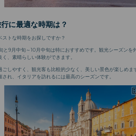
旅行に最適な時期は？
ベストな時期をお探しですか？
上旬と9月中旬～10月中旬は特におすすめです。観光シーズンを
良く、素晴らしい体験ができます。
過ごしやすく、観光客も比較的少なく、美しい景色が楽しめま
催され、イタリアを訪れるには最高のシーズンです。