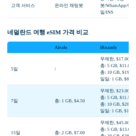
고객 서비스
온라인 채팅봇
봇/WhatsApp/이
일/INS
네덜란드 여행 eSIM 가격 비교
Airalo
iRoamly
무제한, $17.00
총: 5 GB, $11.00
5일
/
총: 10 GB, $19.00
일일: 1 GB, $8.50
무제한, $23.00
총: 5 GB, $11.50
7일
총: 1 GB, $4.50
총: 10 GB, $20.00
일일: 1 GB, $11.5
무제한, $45.00
총: 5 GB, $13.00
15일
총: 2 GB, $7.00
총: 20 GB, $38.00