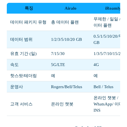
특징
Airalo
iRoamly
무제한 / 일일 / 총
데이터 패키지 유형
총 데이터 플랜
이터 플랜
0.5/1/5/10/20/무
데이터 범위
1/2/3/5/10/20 GB
GB
유효 기간 (일)
7/15/30
1/3/5/7/10/15/20/3
속도
5G/LTE
4G
핫스팟/테더링
예
예
운영사
Rogers/Bell/Telus
Bell / Telus
온라인 챗봇 /
고객 서비스
온라인 챗봇
WhatsApp/ 이메일
INS