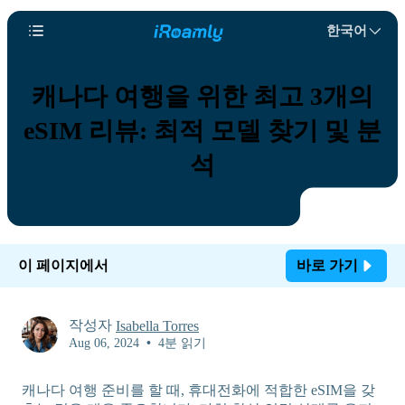
한국어
캐나다 여행을 위한 최고 3개의
eSIM 리뷰: 최적 모델 찾기 및 분
석
이 페이지에서
바로 가기
작성자
Isabella Torres
Aug 06, 2024
•
4분 읽기
캐나다 여행 준비를 할 때, 휴대전화에 적합한 eSIM을 갖