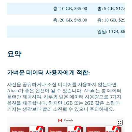
총: 10 GB, $35.00
총: 5 GB, $17.00
총: 20 GB, $49.00
총: 10 GB, $29.00
일일: 1 GB, $61.0
요약
가벼운 데이터 사용자에게 적합:
사진을 공유하거나 소셜 미디어를 사용하지 않는다면
Airalo가 좋은 옵션이 될 수 있습니다. Airalo는 총 데이터
플랜만 제공하며, 하루와 낮은 데이터 허용량으로 3가지
옵션을 제공합니다. 하지만 1GB 또는 2GB 같은 소량 패
키지는 생각보다 빨리 소진될 수 있으니 주의하세요.