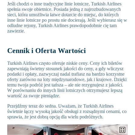
Jeśli chodzi o inne tradycyjne linie lotnicze, Turkish Airlines
spełnia swoje obietnice. Posiada jedną z najrozbudowanych
sieci, która umożliwia łatwe dotarcie do miejsc, do których
inne linie lotnicze po prostu nie docierają. Jeśli wybierasz się w
odludne rejony, Turkish Airlines prawdopodobnie cię tam
zawiezie.
Cennik i Oferta Wartości
Turkish Airlines często oferuje niskie ceny. Ceny ich biletów
zapewniają świetny stosunek jakości do ceny, a gdy wliczysz
podatki i opłaty, zazwyczaj nadal trafiasz na bardzo korzystne
oferty zarówno na loty międzynarodowe, jak i krajowe. Dzięki
temu twoja podróż jest tańsza – ale nie rezygnujesz z jakości.
W porównaniu do innych linii lotniczych otrzymujesz lepszą
wartość za swoje pieniądze.
Przejdźmy teraz do sedna. Uważam, że Turkish Airlines
świetnie łączy wysoką jakość obsługi z rozsądnymi cenami, co
sprawia, że jest dobrą opcją dla wielu podróżnych.