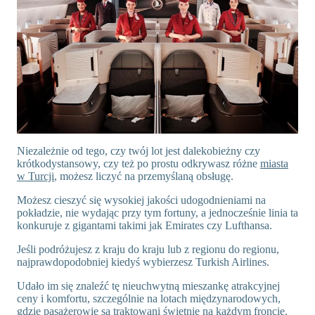
Niezależnie od tego, czy twój lot jest dalekobieżny czy
krótkodystansowy, czy też po prostu odkrywasz różne
miasta
w Turcji
, możesz liczyć na przemyślaną obsługę.
Możesz cieszyć się wysokiej jakości udogodnieniami na
pokładzie, nie wydając przy tym fortuny, a jednocześnie linia ta
konkuruje z gigantami takimi jak Emirates czy Lufthansa.
Jeśli podróżujesz z kraju do kraju lub z regionu do regionu,
najprawdopodobniej kiedyś wybierzesz Turkish Airlines.
Udało im się znaleźć tę nieuchwytną mieszankę atrakcyjnej
ceny i komfortu, szczególnie na lotach międzynarodowych,
gdzie pasażerowie są traktowani świetnie na każdym froncie.