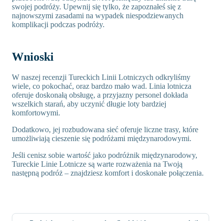
swojej podróży. Upewnij się tylko, że zapoznałeś się z
najnowszymi zasadami na wypadek niespodziewanych
komplikacji podczas podróży.
Wnioski
W naszej recenzji Tureckich Linii Lotniczych odkryliśmy
wiele, co pokochać, oraz bardzo mało wad. Linia lotnicza
oferuje doskonałą obsługę, a przyjazny personel dokłada
wszelkich starań, aby uczynić długie loty bardziej
komfortowymi.
Dodatkowo, jej rozbudowana sieć oferuje liczne trasy, które
umożliwiają cieszenie się podróżami międzynarodowymi.
Jeśli cenisz sobie wartość jako podróżnik międzynarodowy,
Tureckie Linie Lotnicze są warte rozważenia na Twoją
następną podróż – znajdziesz komfort i doskonałe połączenia.