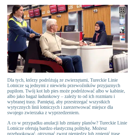
Dla tych, którzy podróżują ze zwierzętami, Tureckie Linie
Lotnicze są jednymi z niewielu przewoźników przyjaznych
pupilom. Twój kot lub pies może podróżować albo w kabinie,
albo jako bagaż ładunkowy – zależy to od ich rozmiaru i
wybranej trasy. Pamiętaj, aby przestrzegać wszystkich
wytycznych linii lotniczych i zarezerwować miejsce dla
swojego zwierzaka z wyprzedzeniem.
A co w przypadku anulacji lub zmiany planów? Tureckie Linie
Lotnicze oferują bardzo elastyczną politykę. Możesz
przebookować, otrzymać zwrot pieniędzy lub zmienić trasę