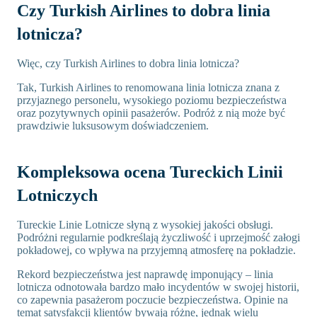
Czy Turkish Airlines to dobra linia
lotnicza?
Więc, czy Turkish Airlines to dobra linia lotnicza?
Tak, Turkish Airlines to renomowana linia lotnicza znana z
przyjaznego personelu, wysokiego poziomu bezpieczeństwa
oraz pozytywnych opinii pasażerów. Podróż z nią może być
prawdziwie luksusowym doświadczeniem.
Kompleksowa ocena Tureckich Linii
Lotniczych
Tureckie Linie Lotnicze słyną z wysokiej jakości obsługi.
Podróżni regularnie podkreślają życzliwość i uprzejmość załogi
pokładowej, co wpływa na przyjemną atmosferę na pokładzie.
Rekord bezpieczeństwa jest naprawdę imponujący – linia
lotnicza odnotowała bardzo mało incydentów w swojej historii,
co zapewnia pasażerom poczucie bezpieczeństwa. Opinie na
temat satysfakcji klientów bywają różne, jednak wielu