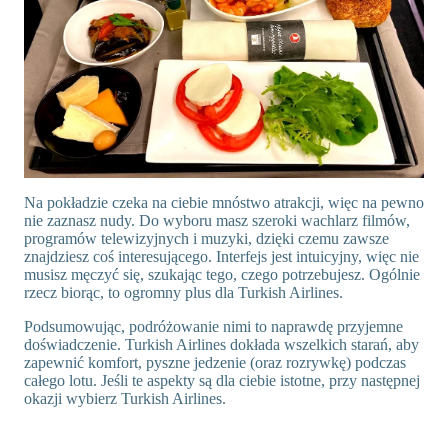
Na pokładzie czeka na ciebie mnóstwo atrakcji, więc na pewno
nie zaznasz nudy. Do wyboru masz szeroki wachlarz filmów,
programów telewizyjnych i muzyki, dzięki czemu zawsze
znajdziesz coś interesującego. Interfejs jest intuicyjny, więc nie
musisz męczyć się, szukając tego, czego potrzebujesz. Ogólnie
rzecz biorąc, to ogromny plus dla Turkish Airlines.
Podsumowując, podróżowanie nimi to naprawdę przyjemne
doświadczenie. Turkish Airlines dokłada wszelkich starań, aby
zapewnić komfort, pyszne jedzenie (oraz rozrywkę) podczas
całego lotu. Jeśli te aspekty są dla ciebie istotne, przy następnej
okazji wybierz Turkish Airlines.