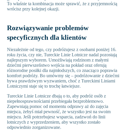
To właśnie ta kombinacja może sprawić, że z przyjemnością
wrócisz przy kolejnej okazji.
Rozwiązywanie problemów
specyficznych dla klientów
Niezależnie od tego, czy podróżujesz z osobami poniżej 16.
roku życia, czy nie, Tureckie Linie Lotnicze nadal pozostają
najlepszym wyborem. Umożliwiają rodzinom z małymi
dziećmi pierwszeństwo wejścia na pokład oraz oferują
różnorodne posiłki dla najmłodszych, co znacząco poprawia
komfort podróży. Bo umówmy się – podróżowanie z dziećmi
bywa prawdziwym wyzwaniem, choć z Tureckimi Liniami
Lotniczymi staje się to trochę łatwiejsze.
Tureckie Linie Lotnicze dbają o to, aby podróż osób z
niepełnosprawnościami przebiegała bezproblemowo.
Zapewniają pomoc od momentu odprawy aż do zajęcia
miejsca, żebyś miał pewność, że wszystko jest na swoim
miejscu. Jeśli potrzebujesz wsparcia, zadzwoń do linii
lotniczych z wyprzedzeniem, aby wszystko zostało
odpowiednio zorganizowane.