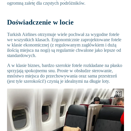
ogromną zaletę dla częstych podróżników.
Doświadczenie w locie
Turkish Airlines otrzymuje wiele pochwał za wygodne fotele
we wszystkich klasach. Ergonomicznie zaprojektowane fotele
w klasie ekonomicznej (z regulowanym zagłówkiem i dużą
ilością miejsca na nogi) są regularnie chwalone jako lepsze od
standardowych.
A w klasie biznes, bardzo szerokie fotele rozkładane na płasko
sprzyjają spokojnemu snu. Proste w obsłudze sterowanie,
mnóstwo miejsca do przechowywania oraz sama przestrzeń
(jest tyle szerokości!) czynią je idealnymi na długie loty.