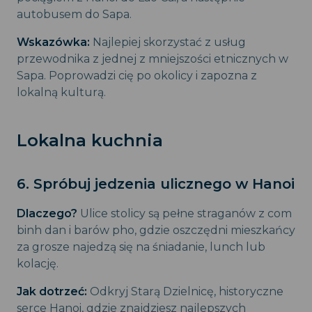
autobusem do Sapa.
Wskazówka:
Najlepiej skorzystać z usług
przewodnika z jednej z mniejszości etnicznych w
Sapa. Poprowadzi cię po okolicy i zapozna z
lokalną kulturą.
Lokalna kuchnia
6. Spróbuj jedzenia ulicznego w Hanoi
Dlaczego?
Ulice stolicy są pełne straganów z com
binh dan i barów pho, gdzie oszczędni mieszkańcy
za grosze najedzą się na śniadanie, lunch lub
kolację.
Jak dotrzeć:
Odkryj Starą Dzielnicę, historyczne
serce Hanoi, gdzie znajdziesz najlepszych