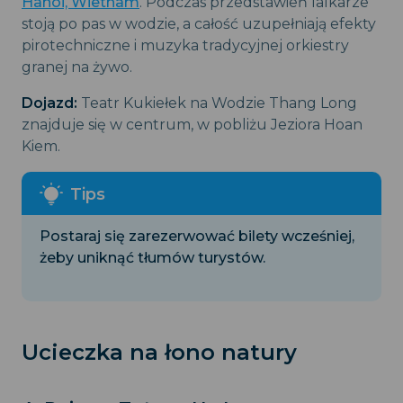
Hanoi, Wietnam
. Podczas przedstawień lalkarze
stoją po pas w wodzie, a całość uzupełniają efekty
pirotechniczne i muzyka tradycyjnej orkiestry
granej na żywo.
Dojazd:
Teatr Kukiełek na Wodzie Thang Long
znajduje się w centrum, w pobliżu Jeziora Hoan
Kiem.
Postaraj się zarezerwować bilety wcześniej,
żeby uniknąć tłumów turystów.
Ucieczka na łono natury