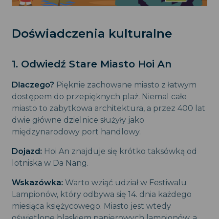
Doświadczenia kulturalne
1. Odwiedź Stare Miasto Hoi An
Dlaczego?
Pięknie zachowane miasto z łatwym
dostępem do przepięknych plaż. Niemal całe
miasto to zabytkowa architektura, a przez 400 lat
dwie główne dzielnice służyły jako
międzynarodowy port handlowy.
Dojazd:
Hoi An znajduje się krótko taksówką od
lotniska w Da Nang.
Wskazówka:
Warto wziąć udział w Festiwalu
Lampionów, który odbywa się 14. dnia każdego
miesiąca księżycowego. Miasto jest wtedy
oświetlone blaskiem papierowych lampionów, a