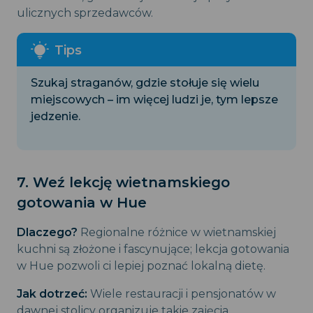
ulicznych sprzedawców.
Szukaj straganów, gdzie stołuje się wielu
miejscowych – im więcej ludzi je, tym lepsze
jedzenie.
7. Weź lekcję wietnamskiego
gotowania w Hue
Dlaczego?
Regionalne różnice w wietnamskiej
kuchni są złożone i fascynujące; lekcja gotowania
w Hue pozwoli ci lepiej poznać lokalną dietę.
Jak dotrzeć:
Wiele restauracji i pensjonatów w
dawnej stolicy organizuje takie zajęcia.