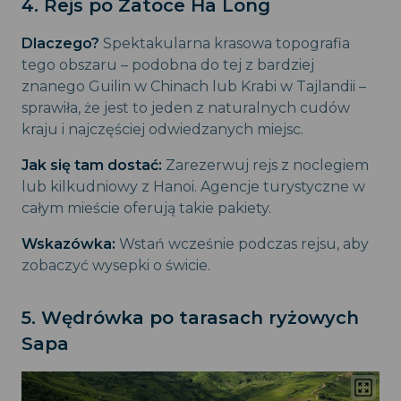
4. Rejs po Zatoce Ha Long
Dlaczego?
Spektakularna krasowa topografia
tego obszaru – podobna do tej z bardziej
znanego Guilin w Chinach lub Krabi w Tajlandii –
sprawiła, że jest to jeden z naturalnych cudów
kraju i najczęściej odwiedzanych miejsc.
Jak się tam dostać:
Zarezerwuj rejs z noclegiem
lub kilkudniowy z Hanoi. Agencje turystyczne w
całym mieście oferują takie pakiety.
Wskazówka:
Wstań wcześnie podczas rejsu, aby
zobaczyć wysepki o świcie.
5. Wędrówka po tarasach ryżowych
Sapa