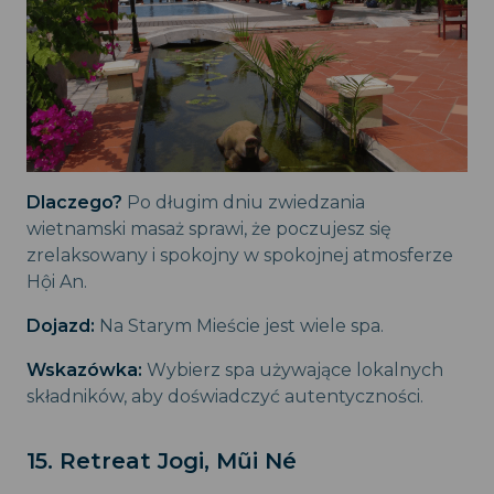
Dlaczego?
Po długim dniu zwiedzania
wietnamski masaż sprawi, że poczujesz się
zrelaksowany i spokojny w spokojnej atmosferze
Hội An.
Dojazd:
Na Starym Mieście jest wiele spa.
Wskazówka:
Wybierz spa używające lokalnych
składników, aby doświadczyć autentyczności.
15. Retreat Jogi, Mũi Né