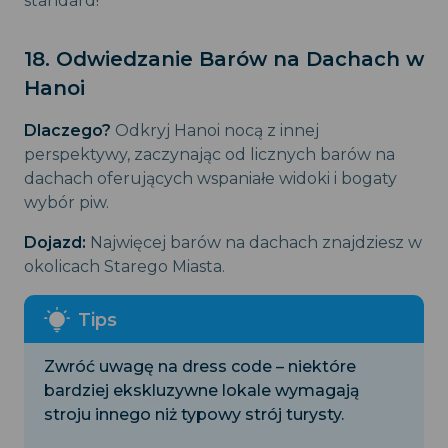
standard!
18. Odwiedzanie Barów na Dachach w
Hanoi
Dlaczego?
Odkryj Hanoi nocą z innej
perspektywy, zaczynając od licznych barów na
dachach oferujących wspaniałe widoki i bogaty
wybór piw.
Dojazd:
Najwięcej barów na dachach znajdziesz w
okolicach Starego Miasta.
Zwróć uwagę na dress code – niektóre
bardziej ekskluzywne lokale wymagają
stroju innego niż typowy strój turysty.