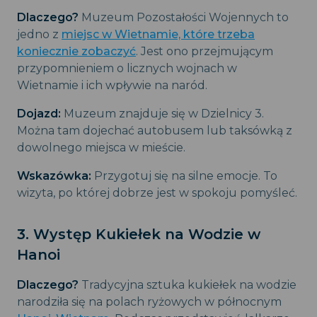
Dlaczego?
Muzeum Pozostałości Wojennych to
jedno z
miejsc w Wietnamie, które trzeba
koniecznie zobaczyć
. Jest ono przejmującym
przypomnieniem o licznych wojnach w
Wietnamie i ich wpływie na naród.
Dojazd:
Muzeum znajduje się w Dzielnicy 3.
Można tam dojechać autobusem lub taksówką z
dowolnego miejsca w mieście.
Wskazówka:
Przygotuj się na silne emocje. To
wizyta, po której dobrze jest w spokoju pomyśleć.
3. Występ Kukiełek na Wodzie w
Hanoi
Dlaczego?
Tradycyjna sztuka kukiełek na wodzie
narodziła się na polach ryżowych w północnym