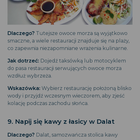
Dlaczego?
Tutejsze owoce morza są wyjątkowo
smaczne, a wiele restauracji znajduje się na plaży,
co zapewnia niezapomniane wrażenia kulinarne.
Jak dotrzeć:
Dojedź taksówką lub motocyklem
do pasa restauracji serwujących owoce morza
wzdłuż wybrzeża.
Wskazówka:
Wybierz restaurację położoną blisko
wody i przyjdź wczesnym wieczorem, aby zjeść
kolację podczas zachodu słońca.
9. Napij się kawy z łasicy w Dalat
Dlaczego?
Dalat, samozwańcza stolica kawy