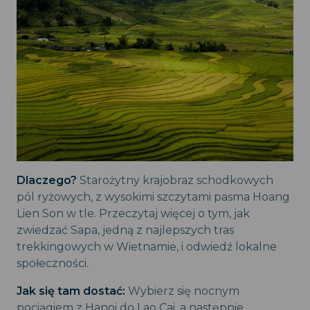
Dlaczego?
Starożytny krajobraz schodkowych
pól ryżowych, z wysokimi szczytami pasma Hoang
Lien Son w tle. Przeczytaj więcej o tym, jak
zwiedzać Sapa, jedną z najlepszych tras
trekkingowych w Wietnamie, i odwiedź lokalne
społeczności.
Jak się tam dostać:
Wybierz się nocnym
pociągiem z Hanoi do Lao Cai, a następnie