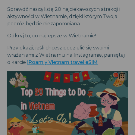
Sprawdź naszą listę 20 najciekawszych atrakcji i
aktywności w Wietnamie, dzięki którym Twoja
podróż będzie niezapomniana.
Odkryj to, co najlepsze w Wietnamie!
Przy okazji, jeśli chcesz podzielić się swoimi
wrażeniami z Wietnamu na Instagramie, pamiętaj
o karcie
iRoamly Vietnam travel eSIM
.