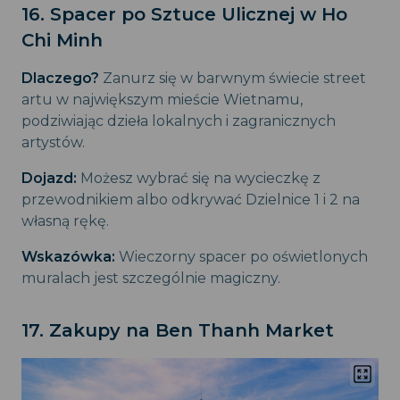
16. Spacer po Sztuce Ulicznej w Ho
Chi Minh
Dlaczego?
Zanurz się w barwnym świecie street
artu w największym mieście Wietnamu,
podziwiając dzieła lokalnych i zagranicznych
artystów.
Dojazd:
Możesz wybrać się na wycieczkę z
przewodnikiem albo odkrywać Dzielnice 1 i 2 na
własną rękę.
Wskazówka:
Wieczorny spacer po oświetlonych
muralach jest szczególnie magiczny.
17. Zakupy na Ben Thanh Market