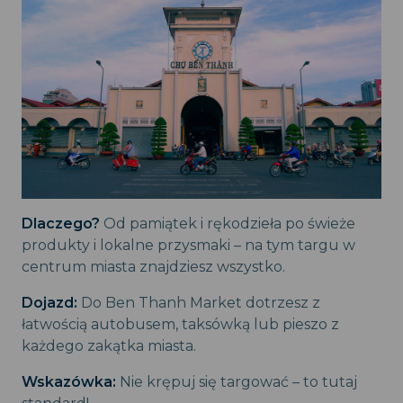
Dlaczego?
Od pamiątek i rękodzieła po świeże
produkty i lokalne przysmaki – na tym targu w
centrum miasta znajdziesz wszystko.
Dojazd:
Do Ben Thanh Market dotrzesz z
łatwością autobusem, taksówką lub pieszo z
każdego zakątka miasta.
Wskazówka:
Nie krępuj się targować – to tutaj