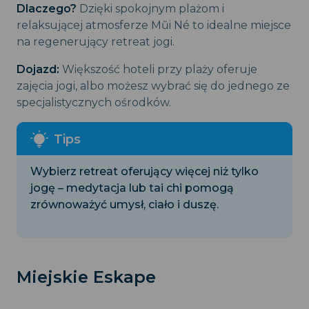
Dlaczego?
Dzięki spokojnym plażom i
relaksującej atmosferze Mũi Né to idealne miejsce
na regenerujący retreat jogi.
Dojazd:
Większość hoteli przy plaży oferuje
zajęcia jogi, albo możesz wybrać się do jednego ze
specjalistycznych ośrodków.
Wybierz retreat oferujący więcej niż tylko
jogę – medytacja lub tai chi pomogą
zrównoważyć umysł, ciało i duszę.
Miejskie Eskape