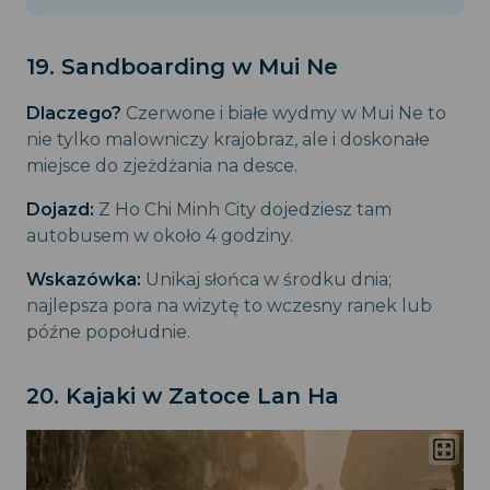
19. Sandboarding w Mui Ne
Dlaczego?
Czerwone i białe wydmy w Mui Ne to
nie tylko malowniczy krajobraz, ale i doskonałe
miejsce do zjeżdżania na desce.
Dojazd:
Z Ho Chi Minh City dojedziesz tam
autobusem w około 4 godziny.
Wskazówka:
Unikaj słońca w środku dnia;
najlepsza pora na wizytę to wczesny ranek lub
późne popołudnie.
20. Kajaki w Zatoce Lan Ha