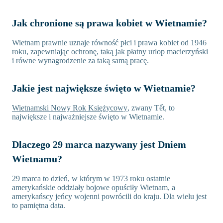
Jak chronione są prawa kobiet w Wietnamie?
Wietnam prawnie uznaje równość płci i prawa kobiet od 1946
roku, zapewniając ochronę, taką jak płatny urlop macierzyński
i równe wynagrodzenie za taką samą pracę.
Jakie jest największe święto w Wietnamie?
Wietnamski Nowy Rok Księżycowy
, zwany Tết, to
największe i najważniejsze święto w Wietnamie.
Dlaczego 29 marca nazywany jest Dniem
Wietnamu?
29 marca to dzień, w którym w 1973 roku ostatnie
amerykańskie oddziały bojowe opuściły Wietnam, a
amerykańscy jeńcy wojenni powrócili do kraju. Dla wielu jest
to pamiętna data.