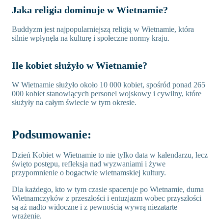
Jaka religia dominuje w Wietnamie?
Buddyzm jest najpopularniejszą religią w Wietnamie, która
silnie wpłynęła na kulturę i społeczne normy kraju.
Ile kobiet służyło w Wietnamie?
W Wietnamie służyło około 10 000 kobiet, spośród ponad 265
000 kobiet stanowiących personel wojskowy i cywilny, które
służyły na całym świecie w tym okresie.
Podsumowanie:
Dzień Kobiet w Wietnamie to nie tylko data w kalendarzu, lecz
święto postępu, refleksja nad wyzwaniami i żywe
przypomnienie o bogactwie wietnamskiej kultury.
Dla każdego, kto w tym czasie spaceruje po Wietnamie, duma
Wietnamczyków z przeszłości i entuzjazm wobec przyszłości
są aż nadto widoczne i z pewnością wywrą niezatarte
wrażenie.