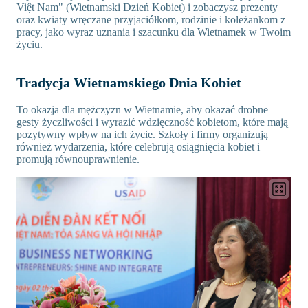
Việt Nam" (Wietnamski Dzień Kobiet) i zobaczysz prezenty
oraz kwiaty wręczane przyjaciółkom, rodzinie i koleżankom z
pracy, jako wyraz uznania i szacunku dla Wietnamek w Twoim
życiu.
Tradycja Wietnamskiego Dnia Kobiet
To okazja dla mężczyzn w Wietnamie, aby okazać drobne
gesty życzliwości i wyrazić wdzięczność kobietom, które mają
pozytywny wpływ na ich życie. Szkoły i firmy organizują
również wydarzenia, które celebrują osiągnięcia kobiet i
promują równouprawnienie.