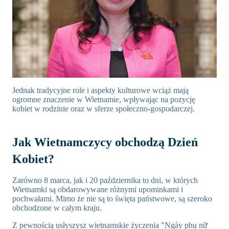
Jednak tradycyjne role i aspekty kulturowe wciąż mają
ogromne znaczenie w Wietnamie, wpływając na pozycję
kobiet w rodzinie oraz w sferze społeczno-gospodarczej.
Jak Wietnamczycy obchodzą Dzień
Kobiet?
Zarówno 8 marca, jak i 20 października to dni, w których
Wietnamki są obdarowywane różnymi upominkami i
pochwałami. Mimo że nie są to święta państwowe, są szeroko
obchodzone w całym kraju.
Z pewnością usłyszysz wietnamskie życzenia "Ngày phụ nữ