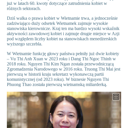
już w latach 60. kwoty dotyczące zatrudnienia kobiet w
różnych sektorach.
Dziś walka o prawa kobiet w Wietnamie trwa, a jednocześnie
zadziwiająco duży odsetek Wietnamek zajmuje wysokie
stanowiska kierownicze. Kraj ten ma bardzo wysoki wskaźnik
aktywności zawodowej kobiet i zajmuje drugie miejsce w Azji
pod względem liczby kobiet na stanowiskach menedżerskich
wyższego szczebla.
W Wietnamie funkcję głowy państwa pełniły już dwie kobiety
– Vu Thi Anh Xuan w 2023 roku i Dang Thi Ngoc Thinh w
2018 roku. Nguyen Thi Kim Ngan została przewodniczącą
Zgromadzenia Narodowego w 2016 roku. Truong Thi Mai jest
pierwszą w historii kraju sekretarz wykonawczą partii
komunistycznej (od 2023 roku). W biznesie Nguyen Thi
Phuong Thao została pierwszą wietnamską miliarderką.