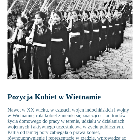
Pozycja Kobiet w Wietnamie
Nawet w XX wieku, w czasach wojen indochińskich i wojny
w Wietnamie, rola kobiet zmieniła się znacząco – od trudów
życia domowego do pracy w terenie, udziału w działaniach
wojennych i aktywnego uczestnictwa w życiu publicznym.
Partia od tamtej pory zabiegała o prawa kobiet,
równouprawnienie i reprezentację w rządzie, wprowadzając