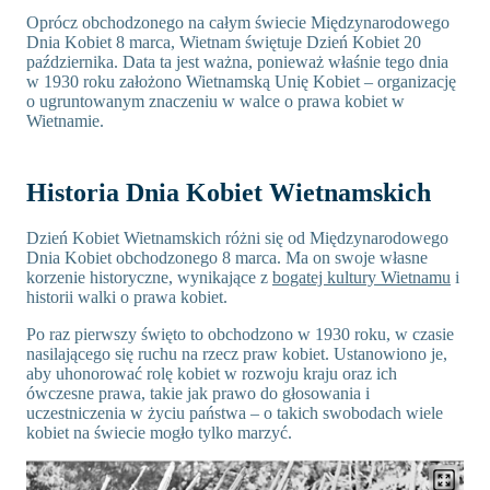
Oprócz obchodzonego na całym świecie Międzynarodowego
Dnia Kobiet 8 marca, Wietnam świętuje Dzień Kobiet 20
października. Data ta jest ważna, ponieważ właśnie tego dnia
w 1930 roku założono Wietnamską Unię Kobiet – organizację
o ugruntowanym znaczeniu w walce o prawa kobiet w
Wietnamie.
Historia Dnia Kobiet Wietnamskich
Dzień Kobiet Wietnamskich różni się od Międzynarodowego
Dnia Kobiet obchodzonego 8 marca. Ma on swoje własne
korzenie historyczne, wynikające z
bogatej kultury Wietnamu
i
historii walki o prawa kobiet.
Po raz pierwszy święto to obchodzono w 1930 roku, w czasie
nasilającego się ruchu na rzecz praw kobiet. Ustanowiono je,
aby uhonorować rolę kobiet w rozwoju kraju oraz ich
ówczesne prawa, takie jak prawo do głosowania i
uczestniczenia w życiu państwa – o takich swobodach wiele
kobiet na świecie mogło tylko marzyć.