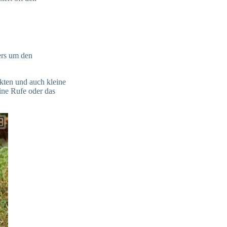
ers um den
ekten und auch kleine
eine Rufe oder das