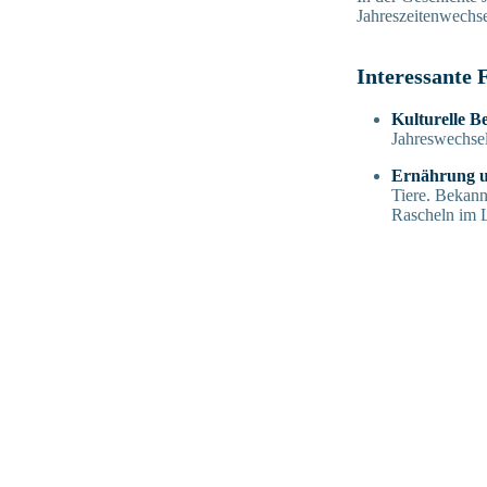
Jahreszeitenwechse
Interessante 
Kulturelle 
Jahreswechsel
Ernährung u
Tiere. Bekann
Rascheln im