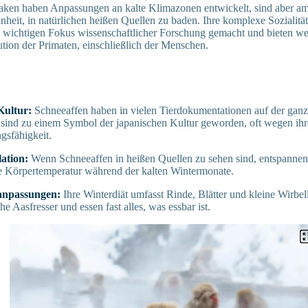
aken haben Anpassungen an kalte Klimazonen entwickelt, sind aber am 
heit, in natürlichen heißen Quellen zu baden. Ihre komplexe Sozialität
 wichtigen Fokus wissenschaftlicher Forschung gemacht und bieten wer
tion der Primaten, einschließlich der Menschen.
Kultur:
Schneeaffen haben in vielen Tierdokumentationen auf der gan
d sind zu einem Symbol der japanischen Kultur geworden, oft wegen ihr
gsfähigkeit.
ation:
Wenn Schneeaffen in heißen Quellen zu sehen sind, entspannen si
re Körpertemperatur während der kalten Wintermonate.
anpassungen:
Ihre Winterdiät umfasst Rinde, Blätter und kleine Wirbell
he Aasfresser und essen fast alles, was essbar ist.