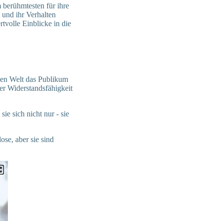
berühmtesten für ihre
 und ihr Verhalten
tvolle Einblicke in die
zen Welt das Publikum
er Widerstandsfähigkeit
e sich nicht nur - sie
ose, aber sie sind