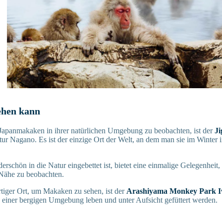
ehen kann
Japanmakaken in ihrer natürlichen Umgebung zu beobachten, ist der
J
tur Nagano. Es ist der einzige Ort der Welt, an dem man sie im Winter
rschön in die Natur eingebettet ist, bietet eine einmalige Gelegenheit,
 Nähe zu beobachten.
rtiger Ort, um Makaken zu sehen, ist der
Arashiyama Monkey Park 
in einer bergigen Umgebung leben und unter Aufsicht gefüttert werden.