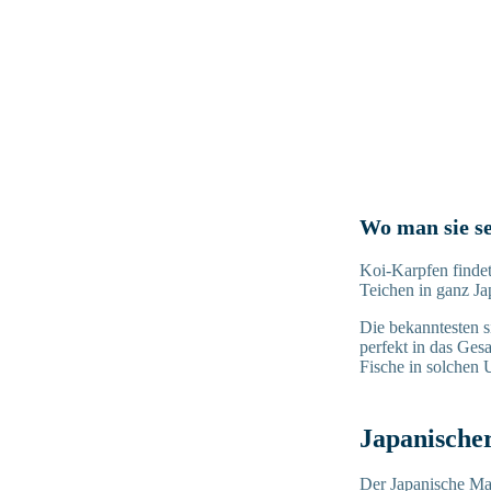
Wo man sie s
Koi-Karpfen findet
Teichen in ganz Ja
Die bekanntesten s
perfekt in das Ges
Fische in solchen 
Japanische
Der Japanische Mak