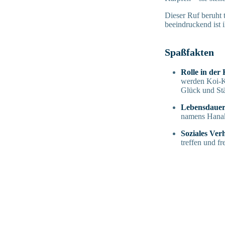
Dieser Ruf beruht
beeindruckend ist i
Spaßfakten
Rolle in der
werden Koi-K
Glück und St
Lebensdaue
namens Hanako
Soziales Ver
treffen und f