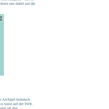
ieren uns dabei auf die
en Archipel heimisch
o sonst auf der Welt.
iert oft den