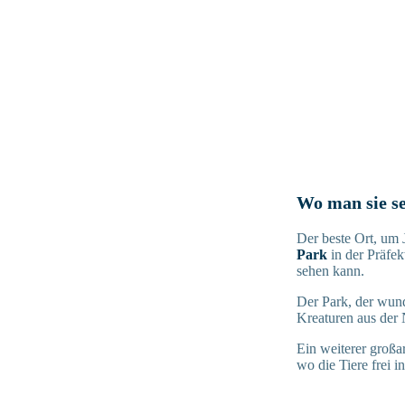
Wo man sie s
Der beste Ort, um 
Park
in der Präfek
sehen kann.
Der Park, der wunde
Kreaturen aus der
Ein weiterer großa
wo die Tiere frei 