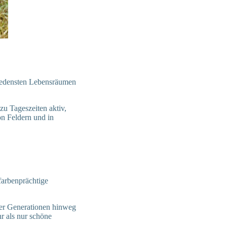
iedensten Lebensräumen
zu Tageszeiten aktiv,
on Feldern und in
farbenprächtige
ber Generationen hinweg
r als nur schöne