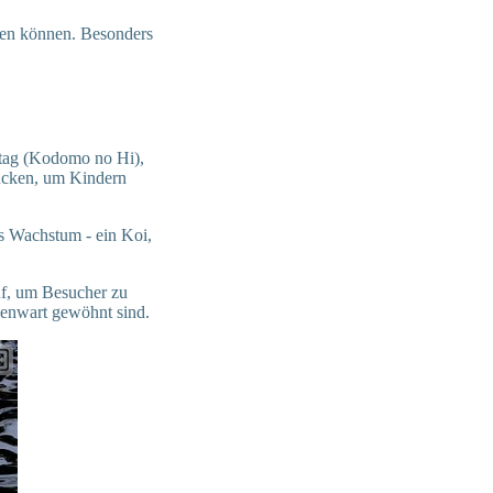
men können. Besonders
rtag (Kodomo no Hi),
ücken, um Kindern
s Wachstum - ein Koi,
uf, um Besucher zu
genwart gewöhnt sind.