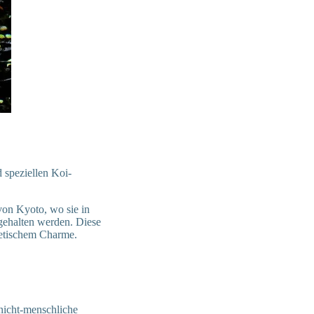
d speziellen Koi-
von Kyoto, wo sie in
 gehalten werden. Diese
hetischem Charme.
 nicht-menschliche