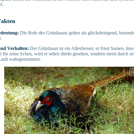
l.
Fakten
Bedeutung:
Die Rufe des Grünfasans gelten als glücksbringend, besond
.
nd Verhalten:
Der Grünfasan ist ein Allesfresser; er frisst Samen, Ins
t für seine Scheu, wird er selten direkt gesehen, sondern meist durch s
 Laub wahrgenommen.