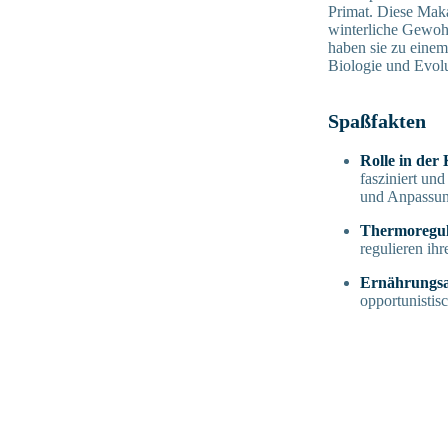
Primat. Diese Mak
winterliche Gewohn
haben sie zu einem
Biologie und Evolu
Spaßfakten
Rolle in der 
fasziniert un
und Anpassun
Thermoregul
regulieren ih
Ernährungs
opportunistisc