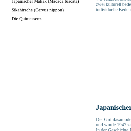
Japanischer Makak (Macaca fuscata)
zwei kulturell bed
individuelle Bedeu
Sikahirsche (Cervus nippon)
Die Quintessenz
Japanischer
Der Grünfasan oder
und wurde 1947 zum
In der Geschichte 