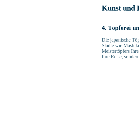
Kunst und
4. Töpferei 
Die japanische Töpf
Städte wie Mashiko
Meistertöpfers Ihr
Ihre Reise, sonder