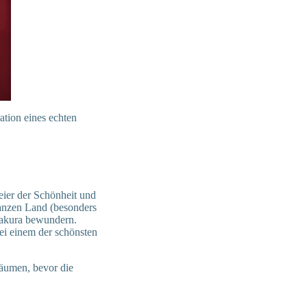
ation eines echten
eier der Schönheit und
ganzen Land (besonders
Sakura bewundern.
ei einem der schönsten
bäumen, bevor die