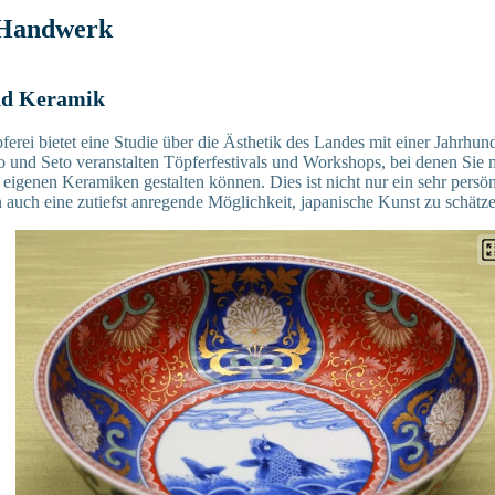
 Handwerk
und Keramik
erei bietet eine Studie über die Ästhetik des Landes mit einer Jahrhund
 und Seto veranstalten Töpferfestivals und Workshops, bei denen Sie m
e eigenen Keramiken gestalten können. Dies ist nicht nur ein sehr pers
n auch eine zutiefst anregende Möglichkeit, japanische Kunst zu schätz