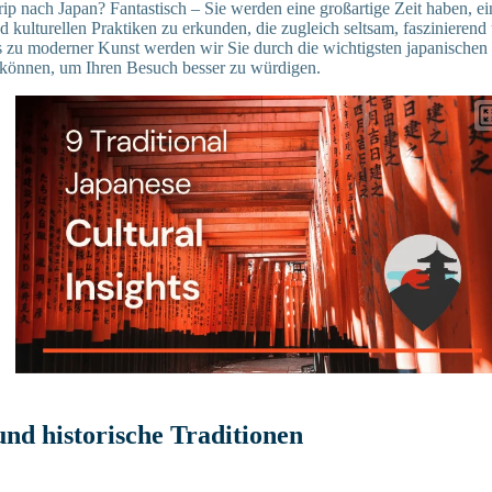
rip nach Japan? Fantastisch – Sie werden eine großartige Zeit haben, ei
d kulturellen Praktiken zu erkunden, die zugleich seltsam, faszinieren
is zu moderner Kunst werden wir Sie durch die wichtigsten japanischen 
 können, um Ihren Besuch besser zu würdigen.
und historische Traditionen