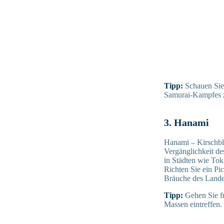
Tipp:
Schauen Sie
Samurai-Kampfes z
3. Hanami
Hanami – Kirschblü
Vergänglichkeit d
in Städten wie Tok
Richten Sie ein Pi
Bräuche des Lande
Tipp:
Gehen Sie fr
Massen eintreffen.