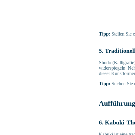
Tipp:
Stellen Sie 
5. Traditione
Shodo (Kalligrafie
widerspiegeln. Ne
dieser Kunstformen 
Tipp:
Suchen Sie n
Aufführung
6. Kabuki-Th
Kabuki ist eine tra