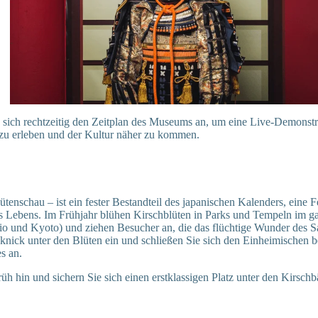
 sich rechtzeitig den Zeitplan des Museums an, um eine Live-Demonstr
u erleben und der Kultur näher zu kommen.
tenschau – ist ein fester Bestandteil des japanischen Kalenders, eine F
es Lebens. Im Frühjahr blühen Kirschblüten in Parks und Tempeln im 
io und Kyoto) und ziehen Besucher an, die das flüchtige Wunder des 
cknick unter den Blüten ein und schließen Sie sich den Einheimischen b
s an.
üh hin und sichern Sie sich einen erstklassigen Platz unter den Kirsch