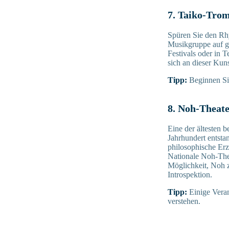
7. Taiko-Tro
Spüren Sie den Rh
Musikgruppe auf gr
Festivals oder in 
sich an dieser Kun
Tipp:
Beginnen Sie
8. Noh-Theat
Eine der ältesten 
Jahrhundert entsta
philosophische Er
Nationale Noh-Thea
Möglichkeit, Noh z
Introspektion.
Tipp:
Einige Veran
verstehen.