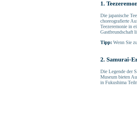
1. Teezeremon
Die japanische Tee
choreografierte Au
Teezeremonie in ei
Gastfreundschaft li
Tipp:
Wenn Sie zu
2. Samurai-E
Die Legende der Sa
Museum bieten Aus
in Fukushima Teil