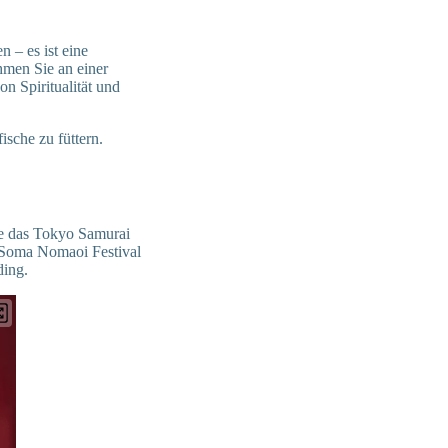
 – es ist eine
hmen Sie an einer
n Spiritualität und
sche zu füttern.
wie das Tokyo Samurai
 Soma Nomaoi Festival
ding.