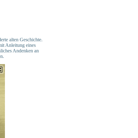
erte alten Geschichte.
it Anleitung eines
önliches Andenken an
en.