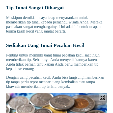
Tip Tunai Sangat Dihargai
Meskipun demikian, saya tetap menyarankan untuk
memberikan tip tunai kepada pemandu wisata Anda. Mereka
pasti akan sangat menghargainya! Ini adalah bentuk ucapan
terima kasih kecil yang sangat berarti.
Sediakan Uang Tunai Pecahan Kecil
Penting untuk memiliki uang tunai pecahan kecil saat ingin
memberikan tip. Sebaiknya Anda menyediakannya karena
Anda tidak pernah tahu kapan Anda perlu memberikan tip
kepada seseorang.
Dengan uang pecahan kecil, Anda bisa langsung memberikan
tip tanpa perlu repot mencari uang kembalian atau tanpa
khawatir memberikan tip terlalu banyak.