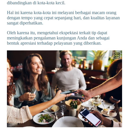
dibandingkan di kota-kota kecil.
Hal ini karena kota-kota ini melayani berbagai macam orang
dengan tempo yang cepat sepanjang hari, dan kualitas layanan
sangat diperhatikan.
Oleh karena itu, mengetahui ekspektasi terkait tip dapat
meningkatkan pengalaman kunjungan Anda dan sebagai
bentuk apresiasi terhadap pelayanan yang diberikan.