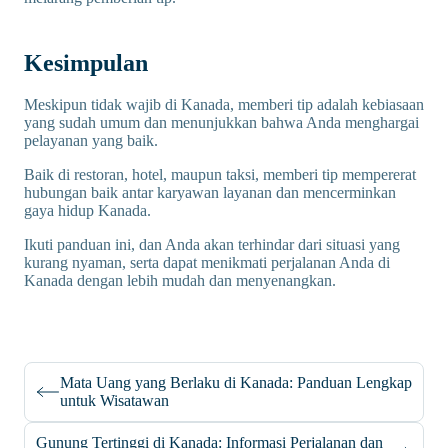
Kesimpulan
Meskipun tidak wajib di Kanada, memberi tip adalah kebiasaan
yang sudah umum dan menunjukkan bahwa Anda menghargai
pelayanan yang baik.
Baik di restoran, hotel, maupun taksi, memberi tip mempererat
hubungan baik antar karyawan layanan dan mencerminkan
gaya hidup Kanada.
Ikuti panduan ini, dan Anda akan terhindar dari situasi yang
kurang nyaman, serta dapat menikmati perjalanan Anda di
Kanada dengan lebih mudah dan menyenangkan.
Mata Uang yang Berlaku di Kanada: Panduan Lengkap
untuk Wisatawan
Gunung Tertinggi di Kanada: Informasi Perjalanan dan