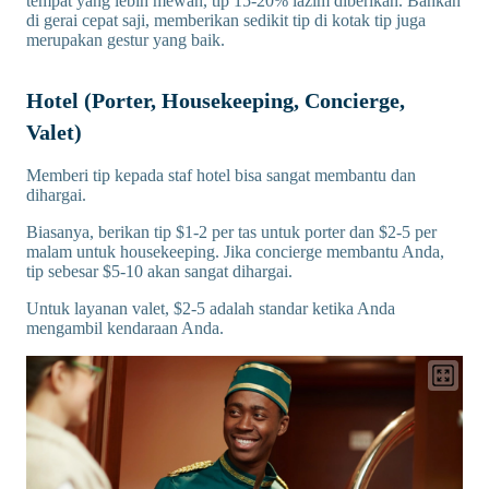
tempat yang lebih mewah, tip 15-20% lazim diberikan. Bahkan
di gerai cepat saji, memberikan sedikit tip di kotak tip juga
merupakan gestur yang baik.
Hotel (Porter, Housekeeping, Concierge,
Valet)
Memberi tip kepada staf hotel bisa sangat membantu dan
dihargai.
Biasanya, berikan tip $1-2 per tas untuk porter dan $2-5 per
malam untuk housekeeping. Jika concierge membantu Anda,
tip sebesar $5-10 akan sangat dihargai.
Untuk layanan valet, $2-5 adalah standar ketika Anda
mengambil kendaraan Anda.