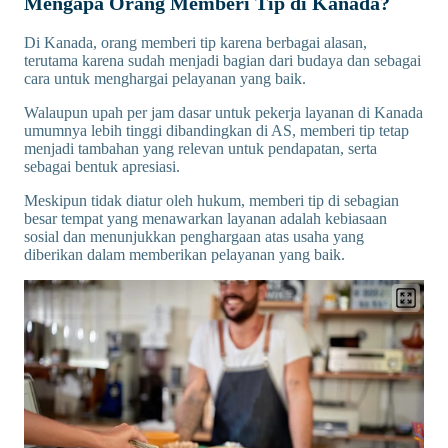
Mengapa Orang Memberi Tip di Kanada?
Di Kanada, orang memberi tip karena berbagai alasan,
terutama karena sudah menjadi bagian dari budaya dan sebagai
cara untuk menghargai pelayanan yang baik.
Walaupun upah per jam dasar untuk pekerja layanan di Kanada
umumnya lebih tinggi dibandingkan di AS, memberi tip tetap
menjadi tambahan yang relevan untuk pendapatan, serta
sebagai bentuk apresiasi.
Meskipun tidak diatur oleh hukum, memberi tip di sebagian
besar tempat yang menawarkan layanan adalah kebiasaan
sosial dan menunjukkan penghargaan atas usaha yang
diberikan dalam memberikan pelayanan yang baik.