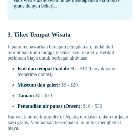
situs web sukarelawan untuk mendapatkan akomodasi
gratis dengan bekerja.
3. Tiket Tempat Wisata
Jepang menawarkan beragam pengalaman, mulai dari
reruntuhan kuno hingga instalasi seni modern. Berikut
perkiraan biaya untuk berbagai aktivitas:
Kuil dan tempat ibadah:
$0 - $10 (banyak yang
menerima donasi)
Museum dan galeri:
$5 - $20
Taman:
$0 - $10
Pemandian air panas (Onsen):
$10 - $30
Banyak
landmark populer di Jepang
termasuk dalam tur jalan
kaki gratis. Manfaatkan kesempatan ini untuk menghemat
biaya.