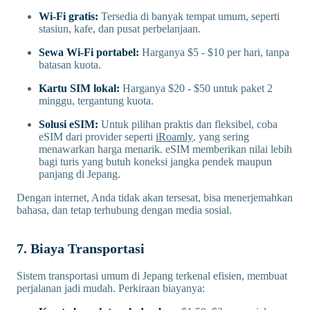
Wi-Fi gratis:
Tersedia di banyak tempat umum, seperti
stasiun, kafe, dan pusat perbelanjaan.
Sewa Wi-Fi portabel:
Harganya $5 - $10 per hari, tanpa
batasan kuota.
Kartu SIM lokal:
Harganya $20 - $50 untuk paket 2
minggu, tergantung kuota.
Solusi eSIM:
Untuk pilihan praktis dan fleksibel, coba
eSIM dari provider seperti
iRoamly
, yang sering
menawarkan harga menarik. eSIM memberikan nilai lebih
bagi turis yang butuh koneksi jangka pendek maupun
panjang di Jepang.
Dengan internet, Anda tidak akan tersesat, bisa menerjemahkan
bahasa, dan tetap terhubung dengan media sosial.
7. Biaya Transportasi
Sistem transportasi umum di Jepang terkenal efisien, membuat
perjalanan jadi mudah. Perkiraan biayanya: