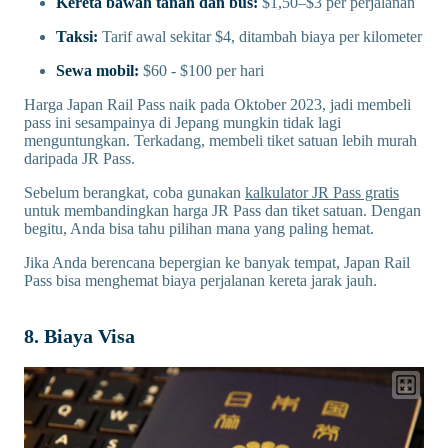
Kereta bawah tanah dan bus:
$1,50–$3 per perjalanan
Taksi:
Tarif awal sekitar $4, ditambah biaya per kilometer
Sewa mobil:
$60 - $100 per hari
Harga Japan Rail Pass naik pada Oktober 2023, jadi membeli
pass ini sesampainya di Jepang mungkin tidak lagi
menguntungkan. Terkadang, membeli tiket satuan lebih murah
daripada JR Pass.
Sebelum berangkat, coba gunakan
kalkulator JR Pass gratis
untuk membandingkan harga JR Pass dan tiket satuan. Dengan
begitu, Anda bisa tahu pilihan mana yang paling hemat.
Jika Anda berencana bepergian ke banyak tempat, Japan Rail
Pass bisa menghemat biaya perjalanan kereta jarak jauh.
8. Biaya Visa