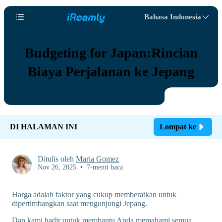
Bahasa Indonesia
Budgeting for Japan:Rincian
Biaya Perjalanan ke Jepang
DI HALAMAN INI
Lompat ke
Ditulis oleh
Maria Gomez
Nov 26, 2025
•
7-menit baca
Harga adalah faktor yang cukup memberatkan untuk
dipertimbangkan saat mengunjungi Jepang.
Dan kami hadir untuk membantu Anda memahami semua