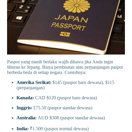
Paspor yang masih berlaku wajib dibawa jika Anda ingin
liburan ke Jepang. Biaya pembuatan atau perpanjangan paspor
berbeda-beda di setiap negara. Contohnya:
Amerika Serikat:
$145 (paspor baru dewasa), $115
(perpanjangan)
Kanada:
CAD $120 (paspor baru dewasa)
Inggris:
£75.50 (paspor standar dewasa)
Australia:
AUD $308 (paspor standar dewasa)
India:
₹1.500 (paspor normal dewasa)