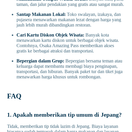
taman, dan jalur pendakian yang gratis atau sangat murah.
Santap Makanan Lokal:
Toko swalayan, izakaya, dan
pujasera menawarkan makanan lezat dengan harga yang
jauh lebih murah dibandingkan restoran.
Cari Kartu Diskon Objek Wisata:
Banyak kota
menawarkan kartu diskon untuk berbagai objek wisata.
Contohnya, Osaka Amazing Pass memberikan akses
gratis ke berbagai atraksi dan transportasi.
Bepergian dalam Grup:
Bepergian bersama teman atau
keluarga dapat membantu membagi biaya penginapan,
transportasi, dan hiburan. Banyak paket tur dan tiket juga
menawarkan harga khusus untuk rombongan.
FAQ
1. Apakah memberikan tip umum di Jepang?
Tidak, memberikan tip tidak lazim di Jepang. Biaya layanan
biasanya sudah termasuk dalam harga makanan dan layanan.