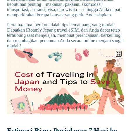
kebutuhan penting – makanan, pakaian, akomodasi,
transportasi, asuransi, visa, dan wisata – sehingga Anda dapat
memperkirakan berapa banyak yang perlu Anda siapkan.
Pertama-tama, berikut adalah tips hemat uang yang mudah.
Dapatkan
iRoamly Jepang travel eSIM
, dan Anda dapat tetap
terhubung saat menjelajah, membuat perencanaan, berkeliling,
dan membagikan penemuan Anda secara online menjadi sangat
mudah!
Estimasi Biaya Perjalanan 7 Hari ke