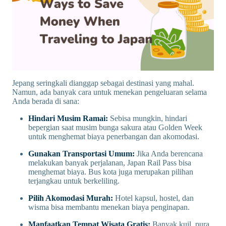
Jepang seringkali dianggap sebagai destinasi yang mahal.
Namun, ada banyak cara untuk menekan pengeluaran selama
Anda berada di sana:
Hindari Musim Ramai:
Sebisa mungkin, hindari
bepergian saat musim bunga sakura atau Golden Week
untuk menghemat biaya penerbangan dan akomodasi.
Gunakan Transportasi Umum:
Jika Anda berencana
melakukan banyak perjalanan, Japan Rail Pass bisa
menghemat biaya. Bus kota juga merupakan pilihan
terjangkau untuk berkeliling.
Pilih Akomodasi Murah:
Hotel kapsul, hostel, dan
wisma bisa membantu menekan biaya penginapan.
Manfaatkan Tempat Wisata Gratis:
Banyak kuil, pura,