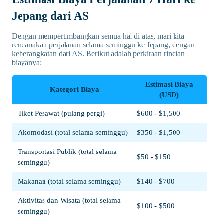
Jepang dari AS
Dengan mempertimbangkan semua hal di atas, mari kita
rencanakan perjalanan selama seminggu ke Jepang, dengan
keberangkatan dari AS. Berikut adalah perkiraan rincian
biayanya:
Estimasi Biaya
Kategori Biaya
(USD)
Tiket Pesawat (pulang pergi)
$600 - $1,500
Akomodasi (total selama seminggu)
$350 - $1,500
Transportasi Publik (total selama
$50 - $150
seminggu)
Makanan (total selama seminggu)
$140 - $700
Aktivitas dan Wisata (total selama
$100 - $500
seminggu)