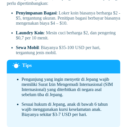
perlu dipertimbangkan:
Penyimpanan Bagasi
: Loker koin biasanya berharga $2 -
$5, tergantung ukuran. Penitipan bagasi berbayar biasanya
mengenakan biaya $4 – $10.
Laundry Koin
: Mesin cuci berharga $2, dan pengering
$0,7 per 10 menit.
Sewa Mobil
: Biayanya $35-100 USD per hari,
tergantung jenis mobil.
Pengunjung yang ingin menyetir di Jepang wajib
memiliki Surat Izin Mengemudi Internasional (SIM
Internasional) yang diterbitkan di negara asal
sebelum tiba di Jepang.
Sesuai hukum di Jepang, anak di bawah 6 tahun
wajib menggunakan kursi keselamatan anak.
Biayanya sekitar $3-7 USD per hari.