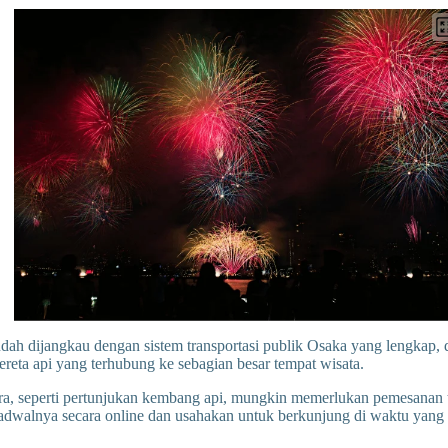
ah dijangkau dengan sistem transportasi publik Osaka yang lengkap, d
reta api yang terhubung ke sebagian besar tempat wisata.
a, seperti pertunjukan kembang api, mungkin memerlukan pemesanan
dwalnya secara online dan usahakan untuk berkunjung di waktu yang ti