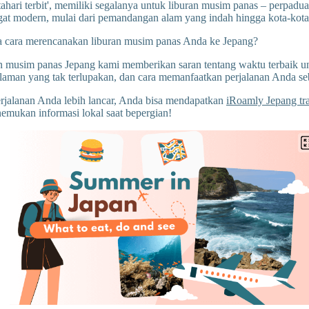
tahari terbit', memiliki segalanya untuk liburan musim panas – perpadu
gat modern, mulai dari pemandangan alam yang indah hingga kota-kota
cara merencanakan liburan musim panas Anda ke Jepang?
n musim panas Jepang kami memberikan saran tentang waktu terbaik u
aman yang tak terlupakan, dan cara memanfaatkan perjalanan Anda s
jalanan Anda lebih lancar, Anda bisa mendapatkan
iRoamly Jepang tr
emukan informasi lokal saat bepergian!