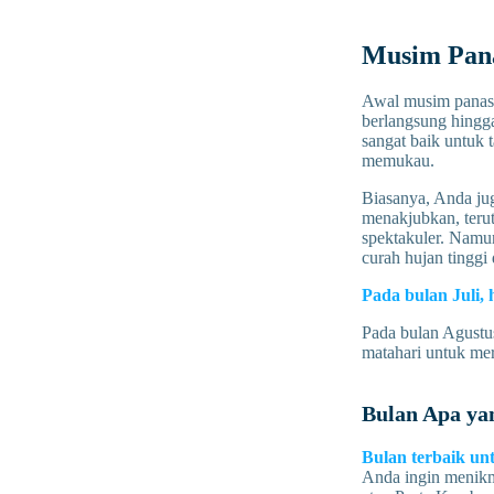
Musim Pana
Awal musim panas 
berlangsung hingga
sangat baik untuk
memukau.
Biasanya, Anda ju
menakjubkan, teru
spektakuler. Namu
curah hujan tinggi 
Pada bulan Juli, 
Pada bulan Agustus
matahari untuk me
Bulan Apa ya
Bulan terbaik un
Anda ingin menikma