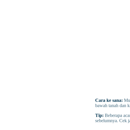
Cara ke sana:
Mud
bawah tanah dan ke
Tip:
Beberapa acar
sebelumnya. Cek ja