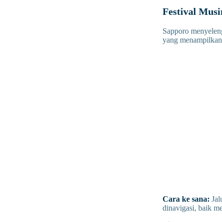
Festival Mus
Sapporo menyeleng
yang menampilkan t
Cara ke sana:
Jal
dinavigasi, baik 