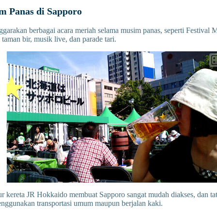
im Panas di Sapporo
garakan berbagai acara meriah selama musim panas, seperti Festival 
aman bir, musik live, dan parade tari.
ur kereta JR Hokkaido membuat Sapporo sangat mudah diakses, dan tat
menggunakan transportasi umum maupun berjalan kaki.