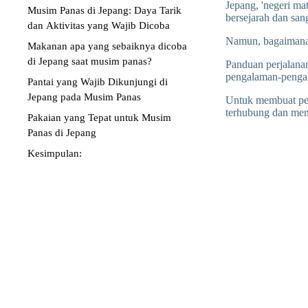
Jepang, 'negeri ma
Musim Panas di Jepang: Daya Tarik
bersejarah dan san
dan Aktivitas yang Wajib Dicoba
Namun, bagaimana 
Makanan apa yang sebaiknya dicoba
di Jepang saat musim panas?
Panduan perjalana
pengalaman-pengal
Pantai yang Wajib Dikunjungi di
Jepang pada Musim Panas
Untuk membuat per
terhubung dan men
Pakaian yang Tepat untuk Musim
Panas di Jepang
Kesimpulan: