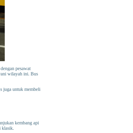
u dengan pesawat
ni wilayah ini. Bus
us juga untuk membeli
tunjukan kembang api
 klasik.