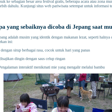
k ke sebagian besar area festival gratis, beberapa acara atau zona 
rlebih dahulu. Kunjungi situs web pariwisata setempat untuk informasi 
a yang sebaiknya dicoba di Jepang saat m
ang adalah musim yang identik dengan makanan lezat, seperti halnya 
kan ini:
 dengan sirup berbagai rasa, cocok untuk hari yang panas
 disajikan dingin dengan saus celup ringan
engalaman interaktif menikmati mie yang mengalir melalui bambu