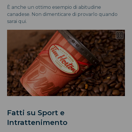
È anche un ottimo esempio di abitudine
canadese. Non dimenticare di provarlo quando
sarai qui.
Fatti su Sport e
Intrattenimento