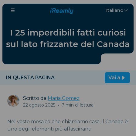
Italiano
I 25 imperdibili fatti curiosi
sul lato frizzante del Canada
IN QUESTA PAGINA
Vai a
Scritto da
Maria Gomez
22 agosto 2025
•
7-min di lettura
Nel vasto mosaico che chiamiamo casa, il Canada è
uno degli elementi più affascinanti.