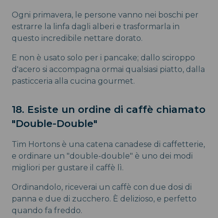
Ogni primavera, le persone vanno nei boschi per
estrarre la linfa dagli alberi e trasformarla in
questo incredibile nettare dorato.
E non è usato solo per i pancake; dallo sciroppo
d'acero si accompagna ormai qualsiasi piatto, dalla
pasticceria alla cucina gourmet.
18. Esiste un ordine di caffè chiamato
"Double-Double"
Tim Hortons è una catena canadese di caffetterie,
e ordinare un "double-double" è uno dei modi
migliori per gustare il caffè lì.
Ordinandolo, riceverai un caffè con due dosi di
panna e due di zucchero. È delizioso, e perfetto
quando fa freddo.