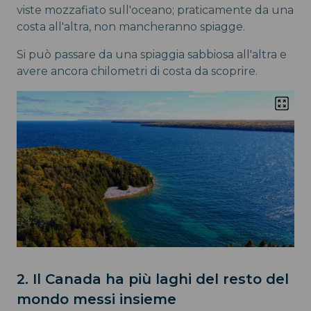
viste mozzafiato sull'oceano; praticamente da una
costa all'altra, non mancheranno spiagge.
Si può passare da una spiaggia sabbiosa all'altra e
avere ancora chilometri di costa da scoprire.
2. Il Canada ha più laghi del resto del
mondo messi insieme