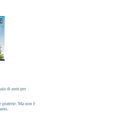
aia di anni per
 e praterie. Ma non è
mano.