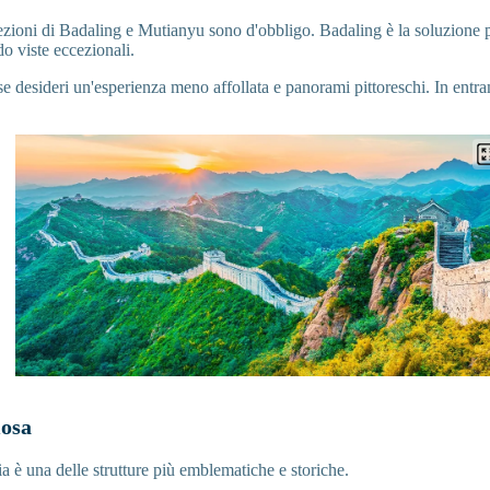
e sezioni di Badaling e Mutianyu sono d'obbligo. Badaling è la soluzione 
do viste eccezionali.
e desideri un'esperienza meno affollata e panorami pittoreschi. In entram
osa
 è una delle strutture più emblematiche e storiche.