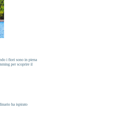
do i fiori sono in piena
unming per scoprire il
nario ha ispirato