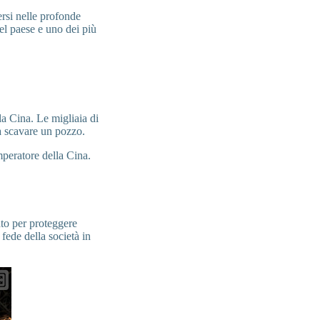
rsi nelle profonde
del paese e uno dei più
la Cina. Le migliaia di
 a scavare un pozzo.
mperatore della Cina.
eato per proteggere
fede della società in