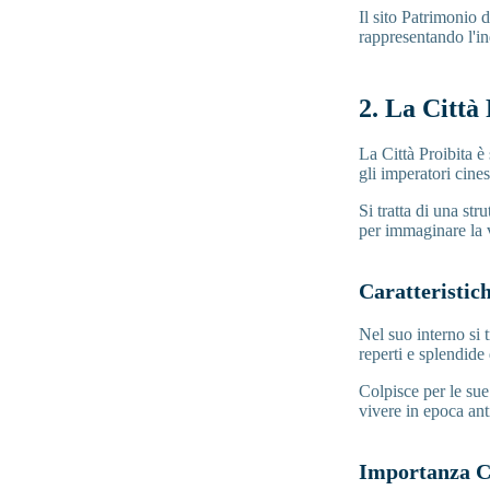
Il sito Patrimonio
rappresentando l'in
2. La Città
La Città Proibita è
gli imperatori cine
Si tratta di una st
per immaginare la 
Caratteristic
Nel suo interno si
reperti e splendide
Colpisce per le su
vivere in epoca ant
Importanza C