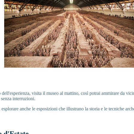
dell'esperienza, visita il museo al mattino, così potrai ammirare da vicin
i senza interruzioni.
esplorare anche le esposizioni che illustrano la storia e le tecniche ar
o d'Estate