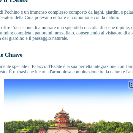
e di Pechino è un immenso complesso composto da laghi, giardini e palaz
peratori della Cina potevano entrare in comunione con la natura.
offre l’occasione di ammirare una splendida raccolta di scene dipinte, 
unming completa i panorami mozzafiato, consentendo al visitatore di a
n del giardino e il paesaggio naturale.
he Chiave
ente speciale il Palazzo d'Estate è la sua perfetta integrazione con l'am
posto. È un'oasi che incarna l'armoniosa combinazione tra la natura e l'au