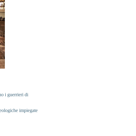
o i guerrieri di
cheologiche impiegate