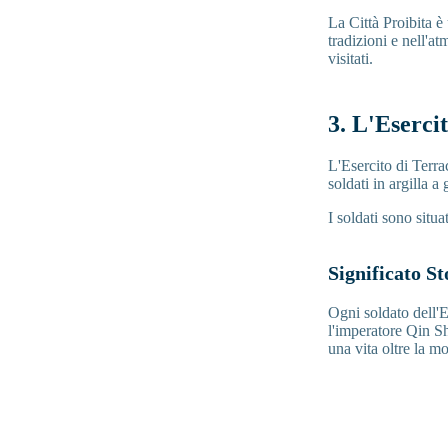
La Città Proibita è
tradizioni e nell'a
visitati.
3. L'Eserci
L'Esercito di Terra
soldati in argilla 
I soldati sono situ
Significato St
Ogni soldato dell'Es
l'imperatore Qin Sh
una vita oltre la mo