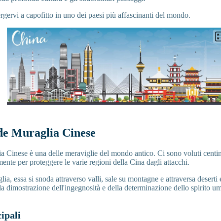
gervi a capofitto in uno dei paesi più affascinanti del mondo.
de Muraglia Cinese
 Cinese è una delle meraviglie del mondo antico. Ci sono voluti centin
mente per proteggere le varie regioni della Cina dagli attacchi.
lia, essa si snoda attraverso valli, sale su montagne e attraversa deserti
a dimostrazione dell'ingegnosità e della determinazione dello spirito u
ipali