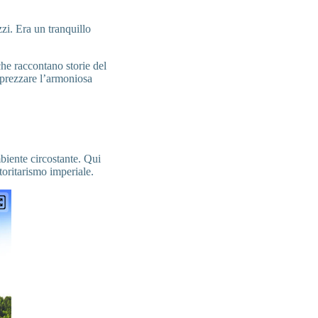
zi. Era un tranquillo
che raccontano storie del
pprezzare l’armoniosa
biente circostante. Qui
toritarismo imperiale.