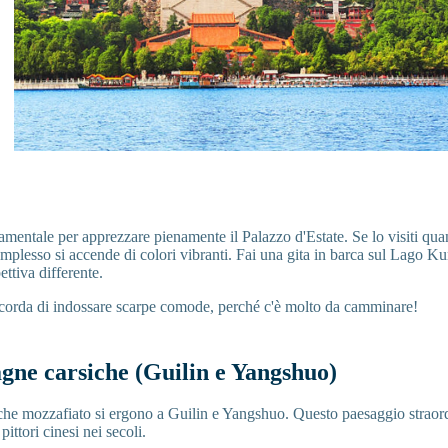
mentale per apprezzare pienamente il Palazzo d'Estate. Se lo visiti quan
 complesso si accende di colori vibranti. Fai una gita in barca sul Lago K
ttiva differente.
corda di indossare scarpe comode, perché c'è molto da camminare!
gne carsiche (Guilin e Yangshuo)
he mozzafiato si ergono a Guilin e Yangshuo. Questo paesaggio straordi
pittori cinesi nei secoli.