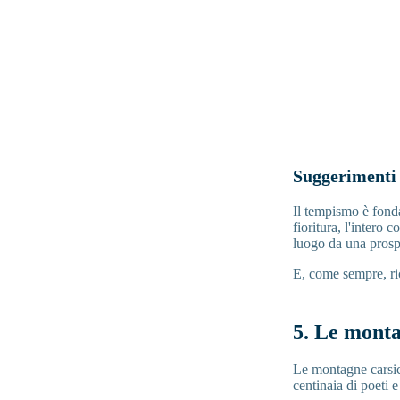
Suggerimenti
Il tempismo è fonda
fioritura, l'intero
luogo da una prospe
E, come sempre, ri
5. Le monta
Le montagne carsic
centinaia di poeti e 