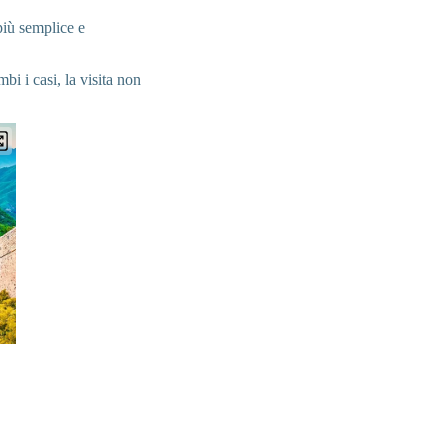
più semplice e
bi i casi, la visita non