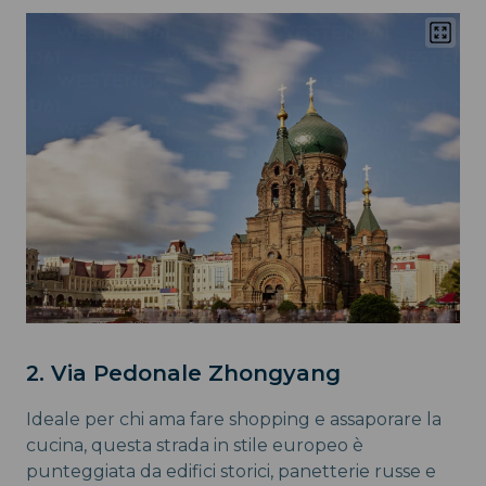
2. Via Pedonale Zhongyang
Ideale per chi ama fare shopping e assaporare la
cucina, questa strada in stile europeo è
punteggiata da edifici storici, panetterie russe e