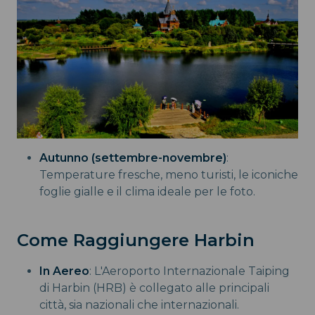
Autunno (settembre-novembre)
:
Temperature fresche, meno turisti, le iconiche
foglie gialle e il clima ideale per le foto.
Come Raggiungere Harbin
In Aereo
: L'Aeroporto Internazionale Taiping
di Harbin (HRB) è collegato alle principali
città, sia nazionali che internazionali.