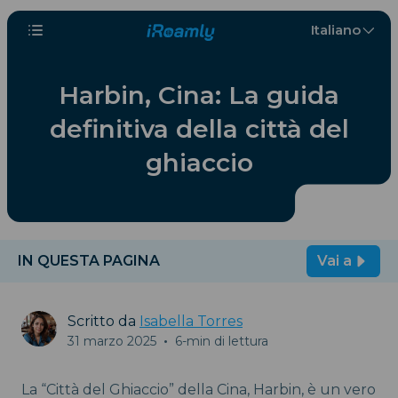
Italiano
Harbin, Cina: La guida
definitiva della città del
ghiaccio
IN QUESTA PAGINA
Vai a
Scritto da
Isabella Torres
31 marzo 2025
•
6-min di lettura
La “Città del Ghiaccio” della Cina, Harbin, è un vero