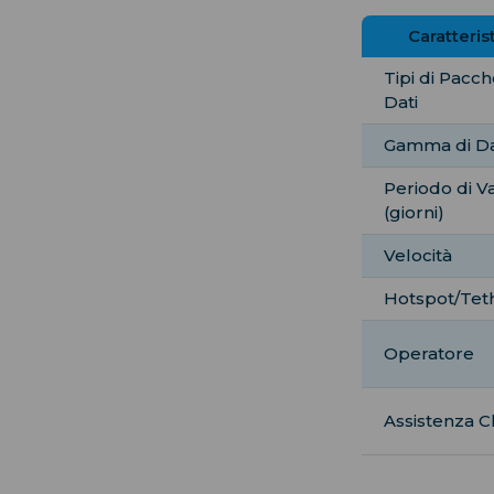
Caratteris
Tipi di Pacch
Dati
Gamma di Da
Periodo di Va
(giorni)
Velocità
Hotspot/Tet
Operatore
Assistenza Cl