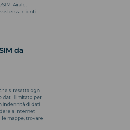
eSIM: Airalo,
ssistenza clienti
eSIM da
 che si resetta ogni
o dati illimitato per
 indennità di dati
edere a Internet
n le mappe, trovare