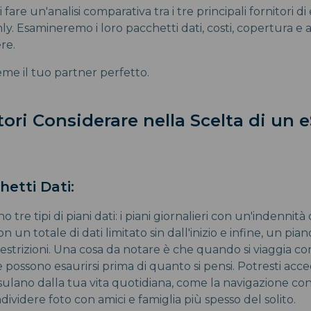
 fare un'analisi comparativa tra i tre principali fornitori di 
ly. Esamineremo i loro pacchetti dati, costi, copertura e a
ere.
me il tuo partner perfetto.
tori Considerare nella Scelta di un 
chetti Dati:
ono tre tipi di piani dati: i piani giornalieri con un'indennità
on un totale di dati limitato sin dall'inizio e infine, un pian
estrizioni. Una cosa da notare è che quando si viaggia con
e possono esaurirsi prima di quanto si pensi. Potresti acc
sulano dalla tua vita quotidiana, come la navigazione co
dividere foto con amici e famiglia più spesso del solito.