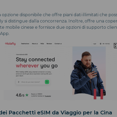
 opzione disponibile che offre piani dati illimitati che po
fly si distingue dalla concorrenza. Inoltre, offre una cop
ete mobile cinese e fornisce due opzioni di supporto clie
sApp.
ei Pacchetti eSIM da Viaggio per la Cina