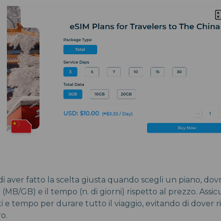
 di aver fatto la scelta giusta quando scegli un piano, dov
 (MB/GB) e il tempo (n. di giorni) rispetto al prezzo. Assic
 e tempo per durare tutto il viaggio, evitando di dover r
o.