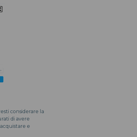
resti considerare la
urati di avere
iacquistare e