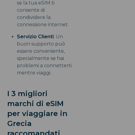
se la tua eSIM ti
consente di
condividere la
connessione internet.
Servizio Clienti
: Un
buon supporto può
essere conveniente,
specialmente se hai
problemi a connetterti
mentre viaggi.
I 3 migliori
marchi di eSIM
per viaggiare in
Grecia
raccomandati