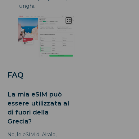
lunghi.
FAQ
La mia eSIM può
essere utilizzata al
di fuori della
Grecia?
No, le eSIM di Airalo,