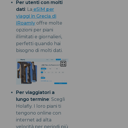
Per utenti con molti
dati
: La
eSIM per
viaggi in Grecia di
iRoamly
offre molte
opzioni per piani
illimitati e giornalieri,
perfetti quando hai
bisogno di molti dati.
Per viaggiatori a
lungo termine
: Scegli
Holafly. I loro piani ti
tengono online con
internet ad alta
velocità per periodi più