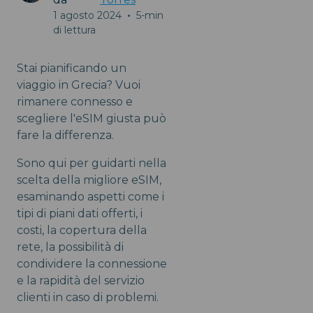
1 agosto 2024
•
5-min
di lettura
Stai pianificando un
viaggio in Grecia? Vuoi
rimanere connesso e
scegliere l'eSIM giusta può
fare la differenza.
Sono qui per guidarti nella
scelta della migliore eSIM,
esaminando aspetti come i
tipi di piani dati offerti, i
costi, la copertura della
rete, la possibilità di
condividere la connessione
e la rapidità del servizio
clienti in caso di problemi.