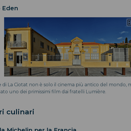
ro Eden
di La Ciotat non è solo il cinema più antico del mondo, 
ato uno dei primissimi film dai fratelli Lumière.
i culinari
lla Michelin per la Francia