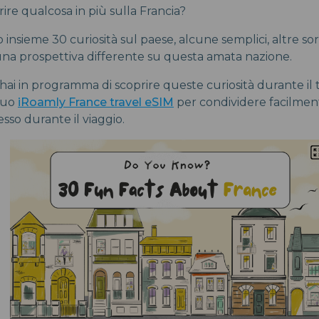
rire qualcosa in più sulla Francia?
nsieme 30 curiosità sul paese, alcune semplici, altre so
una prospettiva differente su questa amata nazione.
 hai in programma di scoprire queste curiosità durante il 
 tuo
iRoamly France travel eSIM
per condividere facilmen
sso durante il viaggio.