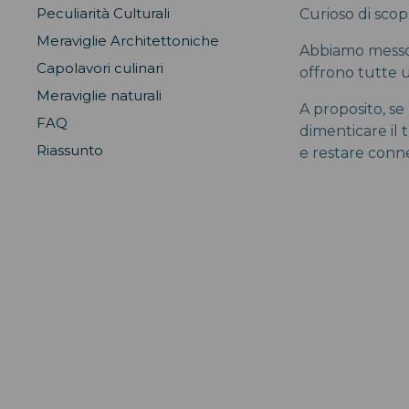
Peculiarità Culturali
Curioso di scop
Meraviglie Architettoniche
Abbiamo messo i
Capolavori culinari
offrono tutte 
Meraviglie naturali
A proposito, se
FAQ
dimenticare il
Riassunto
e restare conne