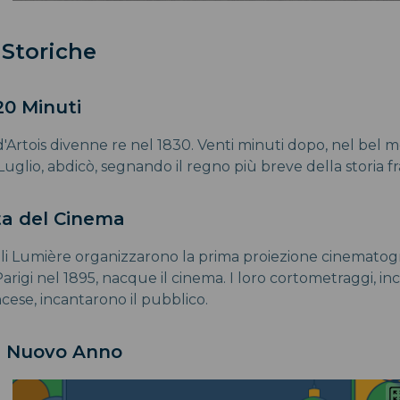
 Storiche
 20 Minuti
'Artois divenne re nel 1830. Venti minuti dopo, nel bel 
Luglio, abdicò, segnando il regno più breve della storia f
ta del Cinema
lli Lumière organizzarono la prima proiezione cinematogr
arigi nel 1895, nacque il cinema. I loro cortometraggi, ince
cese, incantarono il pubblico.
 il Nuovo Anno