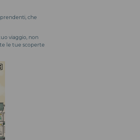
rprendenti, che
tuo viaggio, non
te le tue scoperte