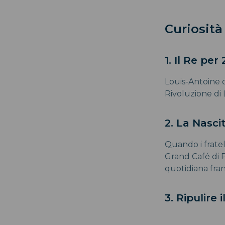
Curiosità
1. Il Re per
Louis-Antoine d
Rivoluzione di 
2. La Nasci
Quando i frate
Grand Café di P
quotidiana fran
3. Ripulire