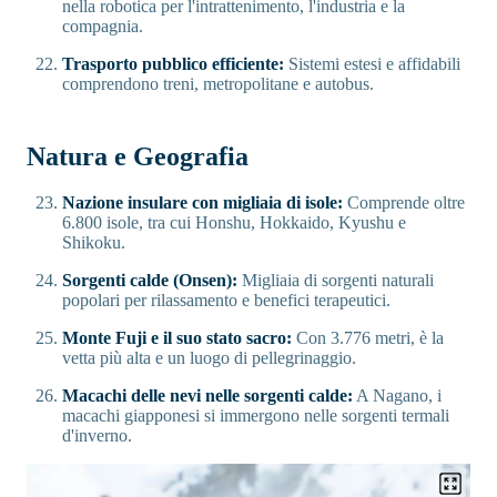
nella robotica per l'intrattenimento, l'industria e la
compagnia.
Trasporto pubblico efficiente:
Sistemi estesi e affidabili
comprendono treni, metropolitane e autobus.
Natura e Geografia
Nazione insulare con migliaia di isole:
Comprende oltre
6.800 isole, tra cui Honshu, Hokkaido, Kyushu e
Shikoku.
Sorgenti calde (Onsen):
Migliaia di sorgenti naturali
popolari per rilassamento e benefici terapeutici.
Monte Fuji e il suo stato sacro:
Con 3.776 metri, è la
vetta più alta e un luogo di pellegrinaggio.
Macachi delle nevi nelle sorgenti calde:
A Nagano, i
macachi giapponesi si immergono nelle sorgenti termali
d'inverno.