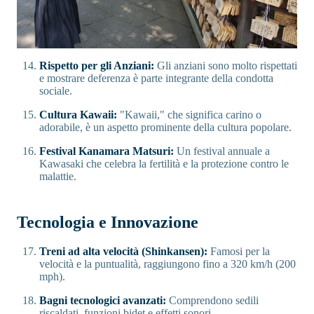
Rispetto per gli Anziani:
Gli anziani sono molto rispettati
e mostrare deferenza è parte integrante della condotta
sociale.
Cultura Kawaii:
"Kawaii," che significa carino o
adorabile, è un aspetto prominente della cultura popolare.
Festival Kanamara Matsuri:
Un festival annuale a
Kawasaki che celebra la fertilità e la protezione contro le
malattie.
Tecnologia e Innovazione
Treni ad alta velocità (Shinkansen):
Famosi per la
velocità e la puntualità, raggiungono fino a 320 km/h (200
mph).
Bagni tecnologici avanzati:
Comprendono sedili
riscaldati, funzioni bidet e effetti sonori.