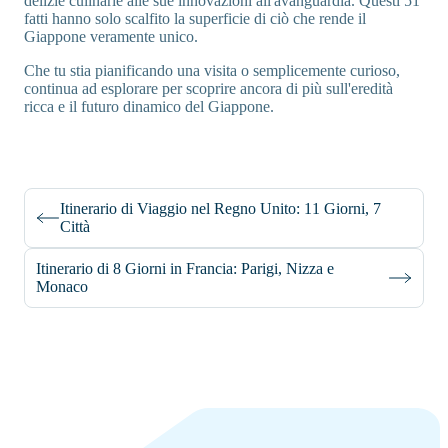
delizie culinarie alle sue innovazioni all'avanguardia. Questi 51
fatti hanno solo scalfito la superficie di ciò che rende il
Giappone veramente unico.
Che tu stia pianificando una visita o semplicemente curioso,
continua ad esplorare per scoprire ancora di più sull'eredità
ricca e il futuro dinamico del Giappone.
Itinerario di Viaggio nel Regno Unito: 11 Giorni, 7
Città
Itinerario di 8 Giorni in Francia: Parigi, Nizza e
Monaco