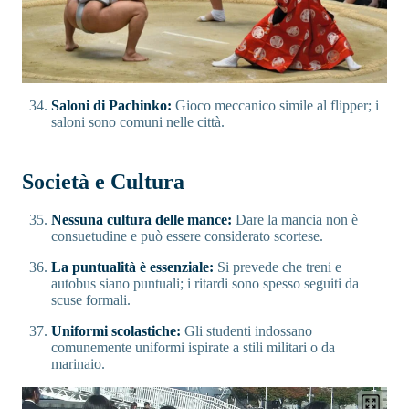
Saloni di Pachinko:
Gioco meccanico simile al flipper; i
saloni sono comuni nelle città.
Società e Cultura
Nessuna cultura delle mance:
Dare la mancia non è
consuetudine e può essere considerato scortese.
La puntualità è essenziale:
Si prevede che treni e
autobus siano puntuali; i ritardi sono spesso seguiti da
scuse formali.
Uniformi scolastiche:
Gli studenti indossano
comunemente uniformi ispirate a stili militari o da
marinaio.