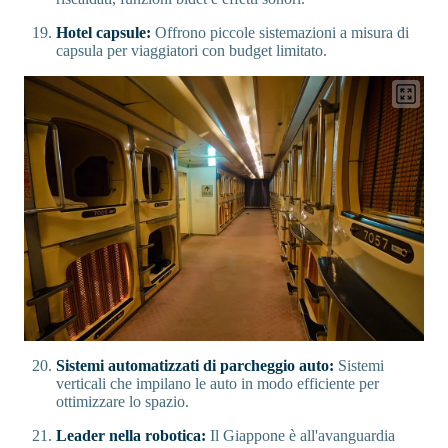
Hotel capsule:
Offrono piccole sistemazioni a misura di
capsula per viaggiatori con budget limitato.
Sistemi automatizzati di parcheggio auto:
Sistemi
verticali che impilano le auto in modo efficiente per
ottimizzare lo spazio.
Leader nella robotica:
Il Giappone è all'avanguardia