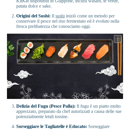
KitKat disponibili in Giappone, inclusi wasabi, tè verde,
patata dolce e sake.
Origini del Sushi:
Il
sushi
iniziò come un metodo per
conservare il pesce nel riso fermentato ed è evoluto nella
fresca prelibatezza che conosciamo oggi.
Delizia del Fugu (Pesce Palla):
Il fugu è un piatto molto
apprezzato, preparato da chef autorizzati a causa delle sue
potenzialmente letali tossine.
Sorseggiare le Tagliatelle è Educato:
Sorseggiare