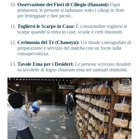
Osservazione dei Fiori di Ciliegio (Hanami):
Ogni
primavera, le persone si radunano sotto i ciliegi in fiore
per festeggiare e fare picnic.
Togliersi le Scarpe in Casa:
È consuetudine togliersi le
scarpe quando si entra in case, scuole e certi ristoranti.
Cerimonia del Tè (Chanoyu):
Un rituale coreografato di
preparazione e servizio del matcha con un focus sulla
consapevolezza.
Tavole Ema per i Desideri:
Le persone scrivono desideri
su tavolette di legno chiamate ema nei santuari shintoisti.