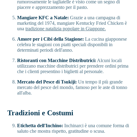
rumorosamente le tagliatelle è visto come un segno di
piacere e apprezzamento per il pasto.
Mangiare KFC a Natale:
Grazie a una campagna di
marketing del 1974, mangiare Kentucky Fried Chicken è
una
tradizione natalizia popolare in Giappone.
Amore per i Cibi della Stagione:
La cucina giapponese
celebra le stagioni con piatti speciali disponibili in
determinati periodi dell'anno.
Ristoranti con Macchine Distributrici:
Alcuni locali
utilizzano macchine distributrici per prendere ordini prima
che i clienti presentino i biglietti al personale.
Mercato del Pesce di Tsukiji:
Un tempo il più grande
mercato del pesce del mondo, famoso per le aste di tonno
all'alba.
Tradizioni e Costumi
Etichetta dell'Inchino:
Inchinarci è una comune forma di
saluto che mostra rispetto, gratitudine o scusa.