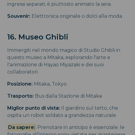
ingressi separati; è piuttosto animato la sera.
Souvenir:
Elettronica originale o dolci alla moda
16. Museo Ghibli
Immergiti nel mondo magico di Studio Ghibli in
questo museo a Mitaka, esplorando l'arte e
l'animazione di Hayao Miyazaki e dei suoi
collaboratori.
Posizione:
Mitaka, Tokyo
Trasporto:
Bus dalla Stazione di Mitaka
Miglior punto di vista:
Il giardino sul tetto, che
ospita un robot soldato a grandezza naturale
Da sapere:
Prenotare in anticipo è essenziale; le
fotografie all'interno sono vietate per mantenere