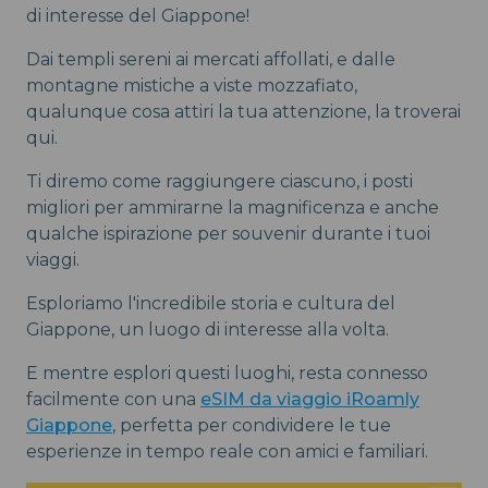
di interesse del Giappone!
Dai templi sereni ai mercati affollati, e dalle
montagne mistiche a viste mozzafiato,
qualunque cosa attiri la tua attenzione, la troverai
qui.
Ti diremo come raggiungere ciascuno, i posti
migliori per ammirarne la magnificenza e anche
qualche ispirazione per souvenir durante i tuoi
viaggi.
Esploriamo l'incredibile storia e cultura del
Giappone, un luogo di interesse alla volta.
E mentre esplori questi luoghi, resta connesso
facilmente con una
eSIM da viaggio iRoamly
Giappone
, perfetta per condividere le tue
esperienze in tempo reale con amici e familiari.