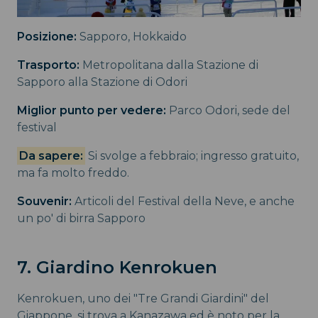
Posizione:
Sapporo, Hokkaido
Trasporto:
Metropolitana dalla Stazione di
Sapporo alla Stazione di Odori
Miglior punto per vedere:
Parco Odori, sede del
festival
Da sapere:
Si svolge a febbraio; ingresso gratuito,
ma fa molto freddo.
Souvenir:
Articoli del Festival della Neve, e anche
un po' di birra Sapporo
7. Giardino Kenrokuen
Kenrokuen, uno dei "Tre Grandi Giardini" del
Giappone, si trova a Kanazawa ed è noto per la