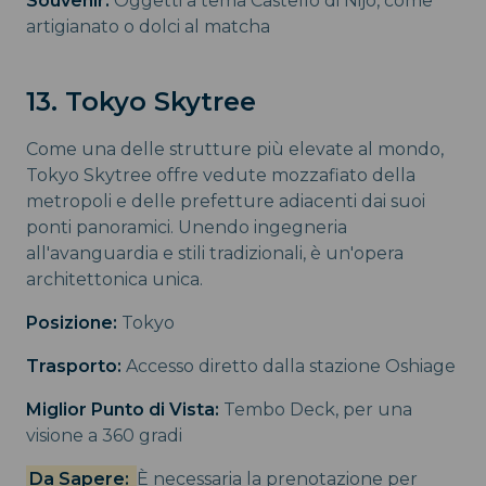
Souvenir:
Oggetti a tema Castello di Nijo, come
artigianato o dolci al matcha
13. Tokyo Skytree
Come una delle strutture più elevate al mondo,
Tokyo Skytree offre vedute mozzafiato della
metropoli e delle prefetture adiacenti dai suoi
ponti panoramici. Unendo ingegneria
all'avanguardia e stili tradizionali, è un'opera
architettonica unica.
Posizione:
Tokyo
Trasporto:
Accesso diretto dalla stazione Oshiage
Miglior Punto di Vista:
Tembo Deck, per una
visione a 360 gradi
Da Sapere:
È necessaria la prenotazione per