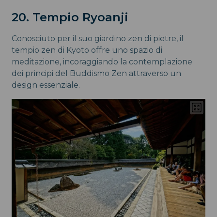
20. Tempio Ryoanji
Conosciuto per il suo giardino zen di pietre, il
tempio zen di Kyoto offre uno spazio di
meditazione, incoraggiando la contemplazione
dei principi del Buddismo Zen attraverso un
design essenziale.