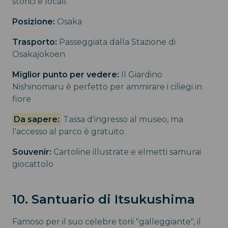
storici e locali.
Posizione:
Osaka
Trasporto:
Passeggiata dalla Stazione di
Osakajokoen
Miglior punto per vedere:
Il Giardino
Nishinomaru è perfetto per ammirare i ciliegi in
fiore
Da sapere:
Tassa d'ingresso al museo, ma
l'accesso al parco è gratuito.
Souvenir:
Cartoline illustrate e elmetti samurai
giocattolo
10. Santuario di Itsukushima
Famoso per il suo celebre torii "galleggiante", il