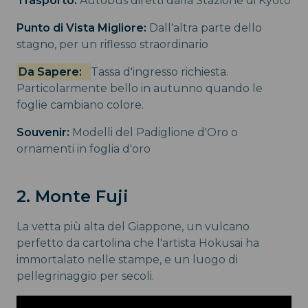
Trasporto:
Autobus diretti dalla Stazione di Kyoto
Punto di Vista Migliore:
Dall'altra parte dello
stagno, per un riflesso straordinario
Da Sapere:
Tassa d'ingresso richiesta.
Particolarmente bello in autunno quando le
foglie cambiano colore.
Souvenir:
Modelli del Padiglione d'Oro o
ornamenti in foglia d'oro
2. Monte Fuji
La vetta più alta del Giappone, un vulcano
perfetto da cartolina che l'artista Hokusai ha
immortalato nelle stampe, e un luogo di
pellegrinaggio per secoli.