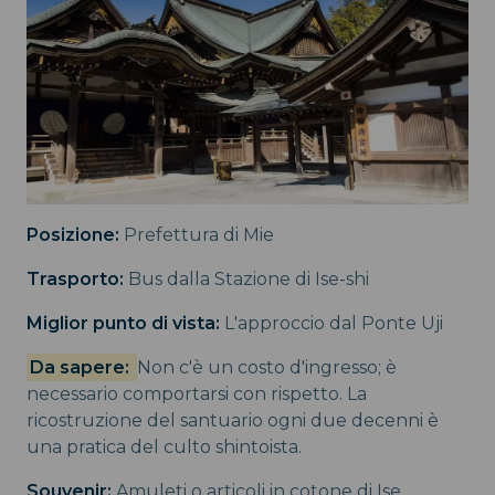
Posizione:
Prefettura di Mie
Trasporto:
Bus dalla Stazione di Ise-shi
Miglior punto di vista:
L'approccio dal Ponte Uji
Da sapere:
Non c'è un costo d'ingresso; è
necessario comportarsi con rispetto. La
ricostruzione del santuario ogni due decenni è
una pratica del culto shintoista.
Souvenir:
Amuleti o articoli in cotone di Ise