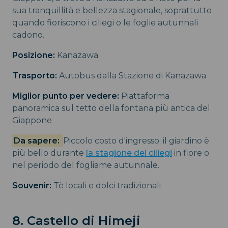
sua tranquillità e bellezza stagionale, soprattutto
quando fioriscono i ciliegi o le foglie autunnali
cadono.
Posizione:
Kanazawa
Trasporto:
Autobus dalla Stazione di Kanazawa
Miglior punto per vedere:
Piattaforma
panoramica sul tetto della fontana più antica del
Giappone
Da sapere:
Piccolo costo d'ingresso; il giardino è
più bello durante
la stagione dei ciliegi
in fiore o
nel periodo del fogliame autunnale.
Souvenir:
Tè locali e dolci tradizionali
8. Castello di Himeji