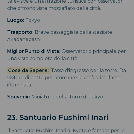
televisiva e un'attrazione turistica con osservatori
che offrono viste mozzafiato della città.
Luogo:
Tokyo
Trasporto:
Breve passeggiata dalla stazione
Akabanebashi
Miglior Punto di Vista:
Osservatorio principale per
una vista completa della città
Cosa da Sapere:
Tassa d'ingresso per la torre. Da
visitare di notte per ammirare la città scintillante
illuminata.
Souvenir:
Miniature della Torre di Tokyo
23. Santuario Fushimi Inari
Il Santuario Fushimi Inari di Kyoto è famoso per le