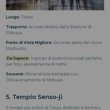
Luogo:
Tokyo
Trasporto:
Accesso diretto dalla Stazione di
Shibuya
Punto di Vista Migliore:
Secondo piano del vicino
Starbucks
Da Sapere:
Ingorgo di pedoni incrociati perfetto
per foto, specialmente di notte.
Souvenir:
Borse di tela stampate con
l'Attraversamento di Shibuya
5. Tempio Senso-ji
Il tempio più antico di Tokyo, dedicato a Kannon,