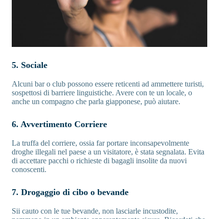
5. Sociale
Alcuni bar o club possono essere reticenti ad ammettere turisti,
sospettosi di barriere linguistiche. Avere con te un locale, o
anche un compagno che parla giapponese, può aiutare.
6. Avvertimento Corriere
La truffa del corriere, ossia far portare inconsapevolmente
droghe illegali nel paese a un visitatore, è stata segnalata. Evita
di accettare pacchi o richieste di bagagli insolite da nuovi
conoscenti.
7. Drogaggio di cibo o bevande
Sii cauto con le tue bevande, non lasciarle incustodite,