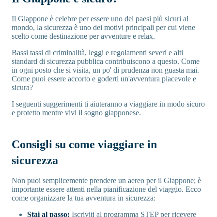
Il Giappone è celebre per essere uno dei paesi più sicuri al
mondo, la sicurezza è uno dei motivi principali per cui viene
scelto come destinazione per avventure e relax.
Bassi tassi di criminalità, leggi e regolamenti severi e alti
standard di sicurezza pubblica contribuiscono a questo. Come
in ogni posto che si visita, un po' di prudenza non guasta mai.
Come puoi essere accorto e goderti un'avventura piacevole e
sicura?
I seguenti suggerimenti ti aiuteranno a viaggiare in modo sicuro
e protetto mentre vivi il sogno giapponese.
Consigli su come viaggiare in
sicurezza
Non puoi semplicemente prendere un aereo per il Giappone; è
importante essere attenti nella pianificazione del viaggio. Ecco
come organizzare la tua avventura in sicurezza:
Stai al passo:
Iscriviti al programma STEP per ricevere