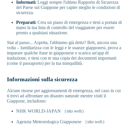
Informati:
Leggi sempre l'ultimo Rapporto di Sicurezza
del Paese sul Giappone per capire meglio le condizioni di
sicurezza.
Preparati:
Crea un piano di emergenza e tieni a portata di
mano la tua lista di controllo del viaggiatore per essere
pronto a qualsiasi situazione.
Stai al passo... Aspetta, l'abbiamo già detto? Beh, ancora una
volta – familiarizza con le leggi e le usanze giapponesi, prova a
imparare qualche frase in giapponese e scarica un'app di
traduzione, e tieni con te una copia dei documenti importanti
(come il passaporto) per la tua tranquillità.
Informazioni sulla sicurezza
Alcune risorse per aggiornamenti di emergenza, nel caso in cui
ti trovi ad affrontare un disastro naturale mentre visiti il
Giappone, includono:
NHK WORLD-JAPAN （sito web）
Agenzia Meteorologica Giapponese （sito web）