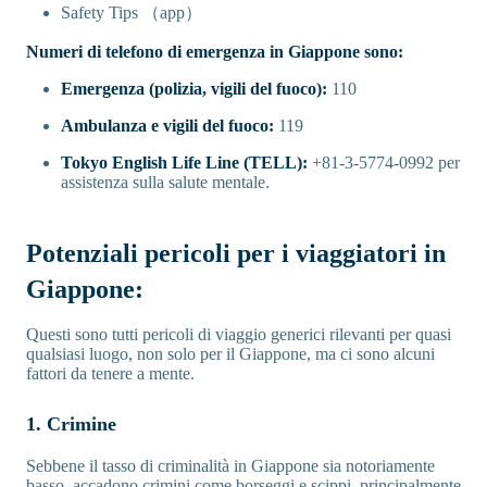
Safety Tips （app）
Numeri di telefono di emergenza in Giappone sono:
Emergenza (polizia, vigili del fuoco):
110
Ambulanza e vigili del fuoco:
119
Tokyo English Life Line (TELL):
+81-3-5774-0992 per
assistenza sulla salute mentale.
Potenziali pericoli per i viaggiatori in
Giappone:
Questi sono tutti pericoli di viaggio generici rilevanti per quasi
qualsiasi luogo, non solo per il Giappone, ma ci sono alcuni
fattori da tenere a mente.
1. Crimine
Sebbene il tasso di criminalità in Giappone sia notoriamente
basso, accadono crimini come borseggi e scippi, principalmente