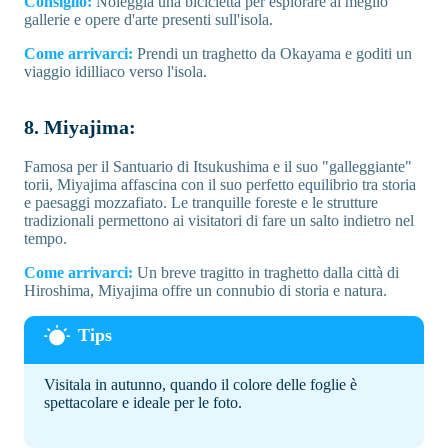
Consiglio:
Noleggia una bicicletta per esplorare al meglio
gallerie e opere d'arte presenti sull'isola.
Come arrivarci:
Prendi un traghetto da Okayama e goditi un
viaggio idilliaco verso l'isola.
8. Miyajima:
Famosa per il Santuario di Itsukushima e il suo "galleggiante"
torii, Miyajima affascina con il suo perfetto equilibrio tra storia
e paesaggi mozzafiato. Le tranquille foreste e le strutture
tradizionali permettono ai visitatori di fare un salto indietro nel
tempo.
Come arrivarci:
Un breve tragitto in traghetto dalla città di
Hiroshima, Miyajima offre un connubio di storia e natura.
Visitala in autunno, quando il colore delle foglie è
spettacolare e ideale per le foto.