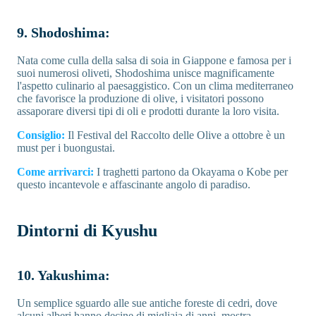
9. Shodoshima:
Nata come culla della salsa di soia in Giappone e famosa per i
suoi numerosi oliveti, Shodoshima unisce magnificamente
l'aspetto culinario al paesaggistico. Con un clima mediterraneo
che favorisce la produzione di olive, i visitatori possono
assaporare diversi tipi di oli e prodotti durante la loro visita.
Consiglio:
Il Festival del Raccolto delle Olive a ottobre è un
must per i buongustai.
Come arrivarci:
I traghetti partono da Okayama o Kobe per
questo incantevole e affascinante angolo di paradiso.
Dintorni di Kyushu
10. Yakushima:
Un semplice sguardo alle sue antiche foreste di cedri, dove
alcuni alberi hanno decine di migliaia di anni, mostra