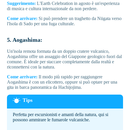
Suggerimento:
L'Earth Celebration in agosto è un'esperienza
di musica e cultura internazionale da non perdere.
Come arrivare:
Si può prendere un traghetto da Niigata verso
l'Isola di Sado per una fuga culturale.
5. Aogashima:
Un'isola remota formata da un doppio cratere vulcanico,
Aogashima offre un assaggio del Giappone geologico fuori dal
comune. È ideale per staccare completamente dalla realtà e
riconnettersi con la natura.
Come arrivare:
Il modo più rapido per raggiungere
Aogashima è con un elicottero, oppure si può optare per una
gita in barca panoramica da Hachijojima.
Perfetta per escursionisti e amanti della natura, qui si
possono ammirare le fumarole vulcaniche.