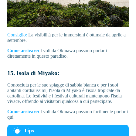
Consiglio:
La visibilità per le immersioni è ottimale da aprile a
settembre.
Come arrivare:
I voli da Okinawa possono portarti
direttamente in questo paradiso.
15. Isola di Miyako:
Conosciuta per le sue spiagge di sabbia bianca e per i suoi
abitanti cordialissimi, l'Isola di Miyako è l'isola tropicale da
cartolina. Le festività e i festival culturali mantengono l'isola
vivace, offrendo ai visitatori qualcosa a cui partecipare.
Come arrivare:
I voli da Okinawa possono facilmente portarti
qui.