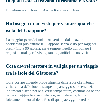
In quali isole si trovano Hiroshima e Kyoto?
Hiroshima è su Honshu. Anche Kyoto è su Honshu.
Ho bisogno di un visto per visitare qualche
isola del Giappone?
La maggior parte dei turisti provenienti dalle nazioni
occidentali può entrare in Giappone senza visto per soggiorni
brevi (fino a 90 giorni), ma è sempre meglio controllare i
requisiti attuali per il visto quando pianifichi la tua visita.
Cosa dovrei mettere in valigia per un viaggio
tra le isole del Giappone?
Cosa portare dipende probabilmente dalle isole che intendi
visitare, ma delle buone scarpe da passeggio sono essenziali,
indumenti a strati per le diverse temperature, costume da bagno
per le spiagge e le aree costiere e, naturalmente, la tua
fotocamera – vorrai delle foto di quei paesaggi incredibili!