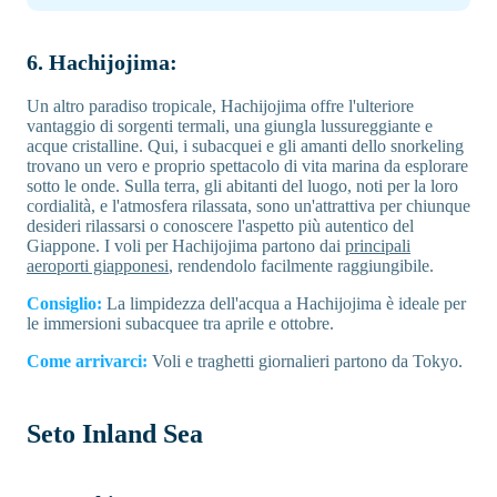
6. Hachijojima:
Un altro paradiso tropicale, Hachijojima offre l'ulteriore
vantaggio di sorgenti termali, una giungla lussureggiante e
acque cristalline. Qui, i subacquei e gli amanti dello snorkeling
trovano un vero e proprio spettacolo di vita marina da esplorare
sotto le onde. Sulla terra, gli abitanti del luogo, noti per la loro
cordialità, e l'atmosfera rilassata, sono un'attrattiva per chiunque
desideri rilassarsi o conoscere l'aspetto più autentico del
Giappone. I voli per Hachijojima partono dai
principali
aeroporti giapponesi
, rendendolo facilmente raggiungibile.
Consiglio:
La limpidezza dell'acqua a Hachijojima è ideale per
le immersioni subacquee tra aprile e ottobre.
Come arrivarci:
Voli e traghetti giornalieri partono da Tokyo.
Seto Inland Sea