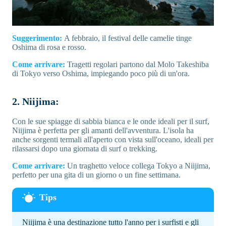
Suggerimento:
A febbraio, il festival delle camelie tinge
Oshima di rosa e rosso.
Come arrivare:
Tragetti regolari partono dal Molo Takeshiba
di Tokyo verso Oshima, impiegando poco più di un'ora.
2. Niijima:
Con le sue spiagge di sabbia bianca e le onde ideali per il surf,
Niijima è perfetta per gli amanti dell'avventura. L'isola ha
anche sorgenti termali all'aperto con vista sull'oceano, ideali per
rilassarsi dopo una giornata di surf o trekking.
Come arrivare:
Un traghetto veloce collega Tokyo a Niijima,
perfetto per una gita di un giorno o un fine settimana.
Niijima è una destinazione tutto l'anno per i surfisti e gli