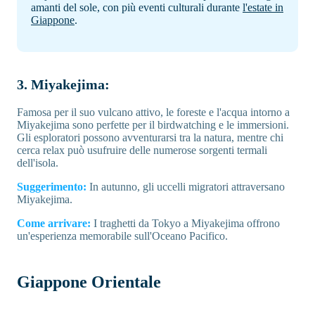
amanti del sole, con più eventi culturali durante
l'estate in
Giappone
.
3. Miyakejima:
Famosa per il suo vulcano attivo, le foreste e l'acqua intorno a
Miyakejima sono perfette per il birdwatching e le immersioni.
Gli esploratori possono avventurarsi tra la natura, mentre chi
cerca relax può usufruire delle numerose sorgenti termali
dell'isola.
Suggerimento:
In autunno, gli uccelli migratori attraversano
Miyakejima.
Come arrivare:
I traghetti da Tokyo a Miyakejima offrono
un'esperienza memorabile sull'Oceano Pacifico.
Giappone Orientale