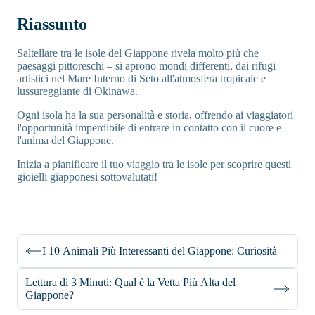
Riassunto
Saltellare tra le isole del Giappone rivela molto più che
paesaggi pittoreschi – si aprono mondi differenti, dai rifugi
artistici nel Mare Interno di Seto all'atmosfera tropicale e
lussureggiante di Okinawa.
Ogni isola ha la sua personalità e storia, offrendo ai viaggiatori
l'opportunità imperdibile di entrare in contatto con il cuore e
l'anima del Giappone.
Inizia a pianificare il tuo viaggio tra le isole per scoprire questi
gioielli giapponesi sottovalutati!
I 10 Animali Più Interessanti del Giappone: Curiosità
Lettura di 3 Minuti: Qual è la Vetta Più Alta del
Giappone?