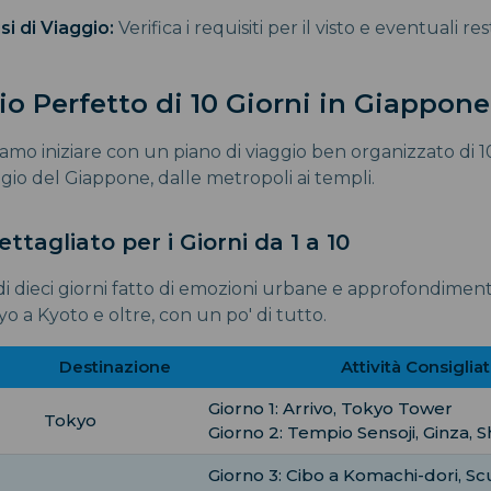
isi di Viaggio:
Verifica i requisiti per il visto e eventuali res
ario Perfetto di 10 Giorni in Giappone
iamo iniziare con un piano di viaggio ben organizzato di 10
ggio del Giappone, dalle metropoli ai templi.
ettagliato per i Giorni da 1 a 10
 di dieci giorni fatto di emozioni urbane e approfondimenti 
o a Kyoto e oltre, con un po' di tutto.
Destinazione
Attività Consiglia
Giorno 1: Arrivo, Tokyo Tower
Tokyo
Giorno 2: Tempio Sensoji, Ginza, 
Giorno 3: Cibo a Komachi-dori, Sc