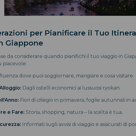
razioni per Pianificare il Tuo Itinera
in Giappone
se da considerare quando pianifichi il tuo viaggio in Gi
ù piacevole:
fluenza dove puoi soggiornare, mangiare e cosa visitare.
Alloggio:
Dagli ostelli economici ai lussuosi ryokan.
ll'Anno:
Fiori di ciliegio in primavera, foglie autunnali in
re e Fare:
Storia, shopping, natura – la scelta è tua.
icurezza:
Informati sugli avvisi di viaggio e assicurati di po