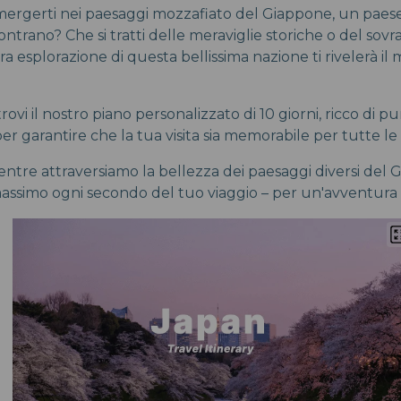
ergerti nei paesaggi mozzafiato del Giappone, un paese d
contrano? Che si tratti delle meraviglie storiche o del sovr
ra esplorazione di questa bellissima nazione ti rivelerà il 
rovi il nostro piano personalizzato di 10 giorni, ricco di pun
r garantire che la tua visita sia memorabile per tutte le 
mentre attraversiamo la bellezza dei paesaggi diversi del
massimo ogni secondo del tuo viaggio – per un'avventura 