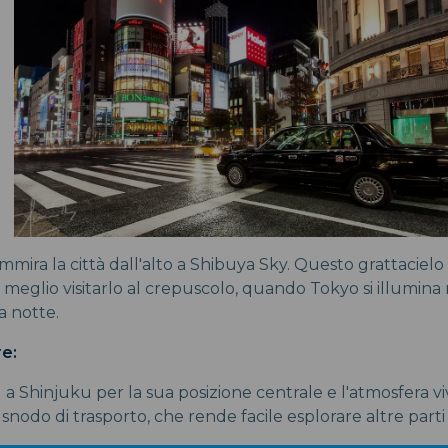
mira la città dall'alto a Shibuya Sky. Questo grattacielo 
 meglio visitarlo al crepuscolo, quando Tokyo si illumina
la notte.
e:
 a Shinjuku per la sua posizione centrale e l'atmosfera v
nodo di trasporto, che rende facile esplorare altre parti d