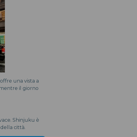
offre una vista a
 mentre il giorno
ivace. Shinjuku è
ella città.