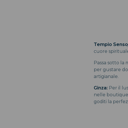
Tempio Sensoj
cuore spiritual
Passa sotto la
per gustare dol
artigianale.
Ginza:
Per il lu
nelle boutique 
goditi la perf