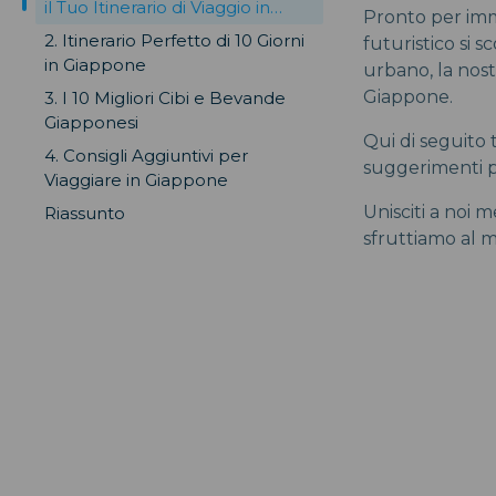
il Tuo Itinerario di Viaggio in
Pronto per imm
Giappone
2. Itinerario Perfetto di 10 Giorni
futuristico si s
in Giappone
urbano, la nost
Giappone.
3. I 10 Migliori Cibi e Bevande
Giapponesi
Qui di seguito t
4. Consigli Aggiuntivi per
suggerimenti pe
Viaggiare in Giappone
Unisciti a noi 
Riassunto
sfruttiamo al 