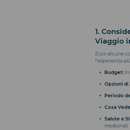
1. Conside
Viaggio 
Ecco alcune co
l'esperienza pi
Budget:
In
Opzioni di 
Periodo de
Cosa Vede
Salute e S
medicinali.