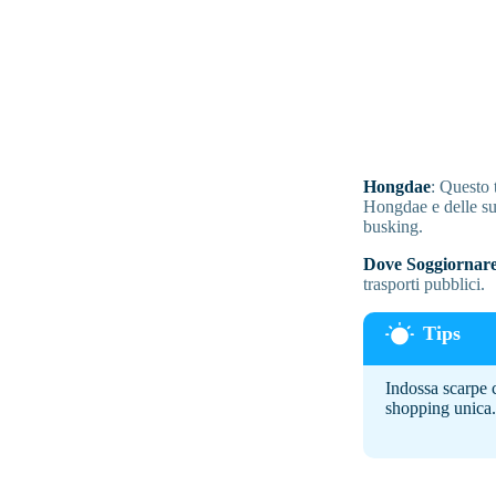
Hongdae
: Questo t
Hongdae e delle sue
busking.
Dove Soggiornare
trasporti pubblici.
Indossa scarpe 
shopping unica.