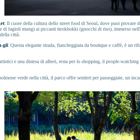
et
: Il cuore della cultura dello street food di Seoul, dove puoi provare di
lle di fagioli mung) ai piccanti tteokbokki (gnocchi di riso), immerso nell
della città.
-gil
: Questa elegante strada, fiancheggiata da boutique e caffè, è un ri
rtistici e una distesa di alberi, resta per lo shopping, il people-watching
polmone verde nella città, il parco offre sentieri per passeggiate, un inc