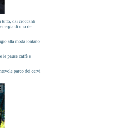
 tutto, dai croccanti
'energia di uno dei
fugio alla moda lontano
 e le pause caffè e
antevole parco dei cervi