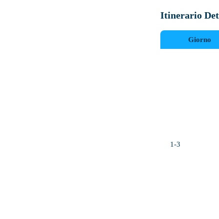
Itinerario Det
Giorno
1-3