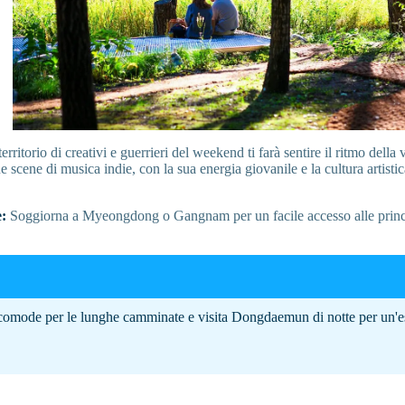
erritorio di creativi e guerrieri del weekend ti farà sentire il ritmo della 
 scene di musica indie, con la sua energia giovanile e la cultura artistic
:
Soggiorna a Myeongdong o Gangnam per un facile accesso alle princip
comode per le lunghe camminate e visita Dongdaemun di notte per un'e