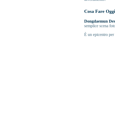
Cosa Fare Oggi
Dongdaemun Desi
semplice scena fot
È un epicentro per 