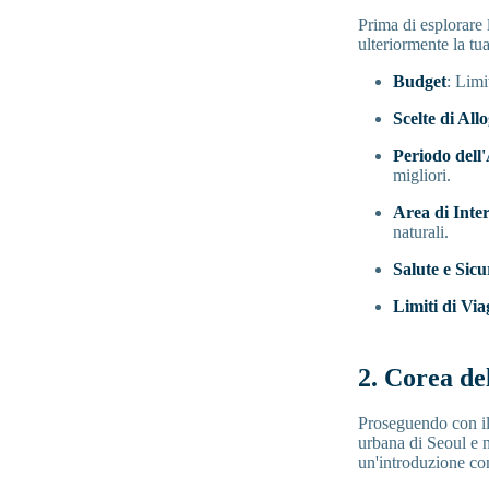
Prima di esplorare 
ulteriormente la tu
Budget
: Limi
Scelte di All
Periodo dell
migliori.
Area di Inter
naturali.
Salute e Sic
Limiti di Via
2. Corea de
Proseguendo con il 
urbana di Seoul e n
un'introduzione co