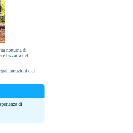
vita notturna di
a e bizzarra del
ali attrazioni e ai
sperienza di