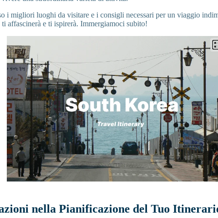
so i migliori luoghi da visitare e i consigli necessari per un viaggio indi
ti affascinerà e ti ispirerà. Immergiamoci subito!
azioni nella Pianificazione del Tuo Itinerari