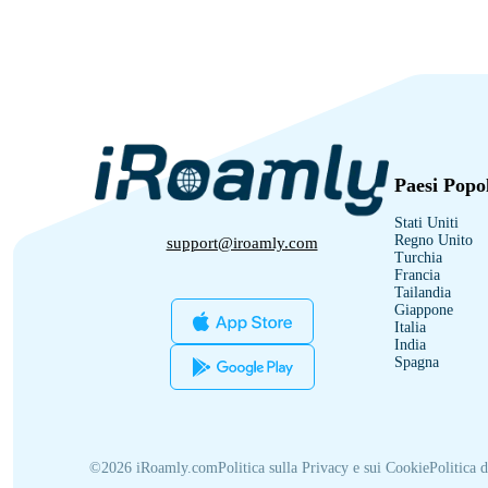
Paesi Popo
Stati Uniti
Regno Unito
support@iroamly.com
Turchia
Francia
Tailandia
Giappone
Italia
India
Spagna
©2026 iRoamly.com
Politica sulla Privacy e sui Cookie
Politica 