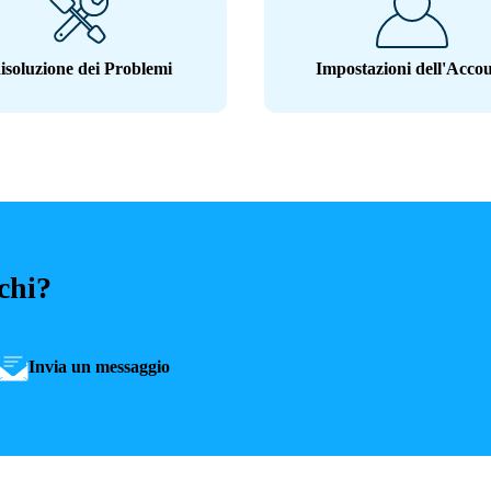
isoluzione dei Problemi
Impostazioni dell'Acco
rchi?
Invia un messaggio