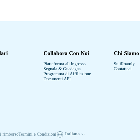
lari
Collabora Con Noi
Chi Siamo
Piattaforma all'Ingrosso
Su iRoamly
Segnala & Guadagna
Contattaci
Programma di Affiliazione
Documenti API
Italiano
di rimborso
Termini e Condizioni