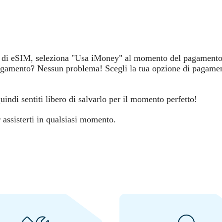
to di eSIM, seleziona "Usa iMoney" al momento del pagamento 
gamento? Nessun problema! Scegli la tua opzione di pagament
indi sentiti libero di salvarlo per il momento perfetto!
assisterti in qualsiasi momento.