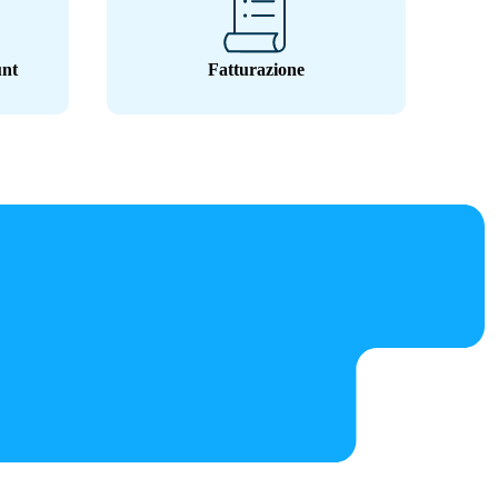
unt
Fatturazione