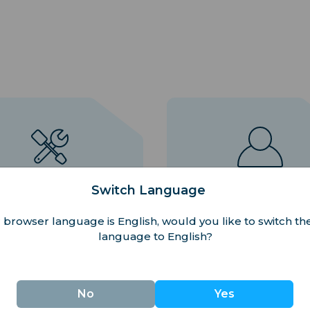
oluzione dei Problemi
Impostazioni dell'Ac
Switch Language
 browser language is English, would you like to switch the
language to English?
No
Yes