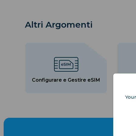
Altri Argomenti
Configurare e Gestire eSIM
Ris
Your