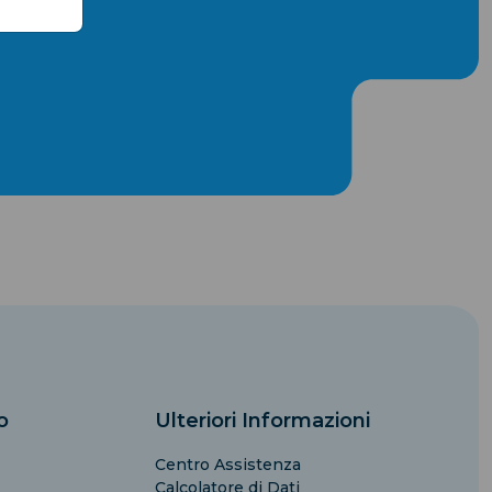
o
Ulteriori Informazioni
Centro Assistenza
Calcolatore di Dati