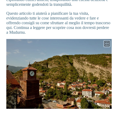
semplicemente godendoti la tranquillità.
Questo articolo ti aiuterà a pianificare la tua visita,
evidenziando tutte le cose interessanti da vedere e fare e
offrendo consigli su come sfruttare al meglio il tempo trascorso
qui. Continua a leggere per scoprire cosa non dovresti perdere
a Mudurnu.