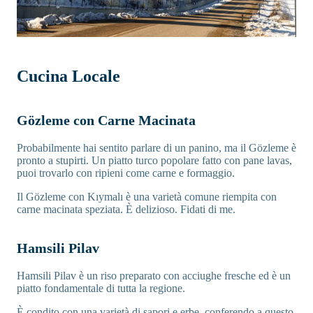
Cucina Locale
Gözleme con Carne Macinata
Probabilmente hai sentito parlare di un panino, ma il Gözleme è
pronto a stupirti. Un piatto turco popolare fatto con pane lavas,
puoi trovarlo con ripieni come carne e formaggio.
Il Gözleme con Kıymalı è una varietà comune riempita con
carne macinata speziata. È delizioso. Fidati di me.
Hamsili Pilav
Hamsili Pilav è un riso preparato con acciughe fresche ed è un
piatto fondamentale di tutta la regione.
È condito con una varietà di sapori e erbe, conferendo a questo