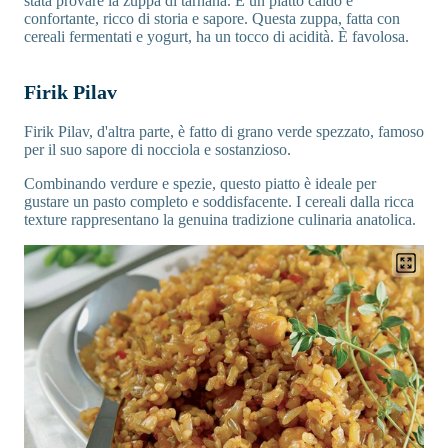
stata provare la zuppa di tarhana. È un piatto caldo e
confortante, ricco di storia e sapore. Questa zuppa, fatta con
cereali fermentati e yogurt, ha un tocco di acidità. È favolosa.
Firik Pilav
Firik Pilav, d'altra parte, è fatto di grano verde spezzato, famoso
per il suo sapore di nocciola e sostanzioso.
Combinando verdure e spezie, questo piatto è ideale per
gustare un pasto completo e soddisfacente. I cereali dalla ricca
texture rappresentano la genuina tradizione culinaria anatolica.