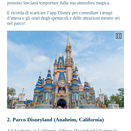
possono lasciarsi trasportare dalla sua atmosfera magica.
E ricorda di scaricare l’app Disney per controllare i tempi
d’attesa e gli orari degli spettacoli e delle attrazioni mentre sei
nel parco!
2. Parco Disneyland (Anaheim, California)
Ad Anaheim, in California, il Parco Disneyland è l'originale.