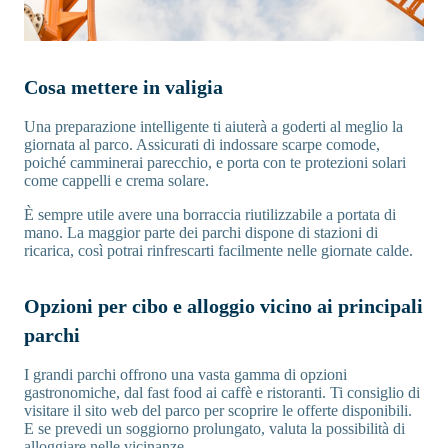
Cosa mettere in valigia
Una preparazione intelligente ti aiuterà a goderti al meglio la
giornata al parco. Assicurati di indossare scarpe comode,
poiché camminerai parecchio, e porta con te protezioni solari
come cappelli e crema solare.
È sempre utile avere una borraccia riutilizzabile a portata di
mano. La maggior parte dei parchi dispone di stazioni di
ricarica, così potrai rinfrescarti facilmente nelle giornate calde.
Opzioni per cibo e alloggio vicino ai principali
parchi
I grandi parchi offrono una vasta gamma di opzioni
gastronomiche, dal fast food ai caffè e ristoranti. Ti consiglio di
visitare il sito web del parco per scoprire le offerte disponibili.
E se prevedi un soggiorno prolungato, valuta la possibilità di
alloggiare nelle vicinanze.