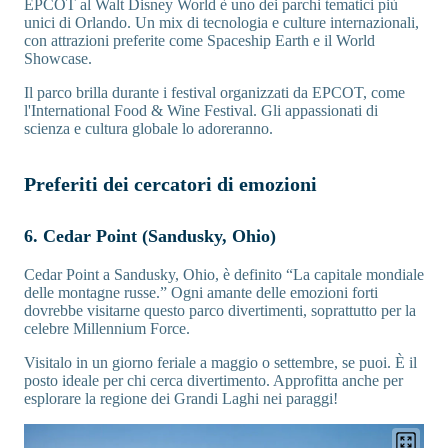
EPCOT al Walt Disney World è uno dei parchi tematici più
unici di Orlando. Un mix di tecnologia e culture internazionali,
con attrazioni preferite come Spaceship Earth e il World
Showcase.
Il parco brilla durante i festival organizzati da EPCOT, come
l'International Food & Wine Festival. Gli appassionati di
scienza e cultura globale lo adoreranno.
Preferiti dei cercatori di emozioni
6. Cedar Point (Sandusky, Ohio)
Cedar Point a Sandusky, Ohio, è definito “La capitale mondiale
delle montagne russe.” Ogni amante delle emozioni forti
dovrebbe visitarne questo parco divertimenti, soprattutto per la
celebre Millennium Force.
Visitalo in un giorno feriale a maggio o settembre, se puoi. È il
posto ideale per chi cerca divertimento. Approfitta anche per
esplorare la regione dei Grandi Laghi nei paraggi!