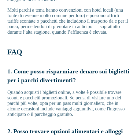
Molti parchi a tema hanno convenzioni con hotel locali (una
fonte di revenue molto comune per loro) e possono offrirti
tariffe scontate o pacchetti che includono il trasporto da e per il
parco, permettendoti di prenotare in anticipo — soprattutto
durante l’alta stagione, quando l’affluenza è elevata.
FAQ
1. Come posso risparmiare denaro sui biglietti
per i parchi divertimenti?
Quando acquisti i biglietti online, a volte è possibile trovare
sconti e pacchetti promozionali. Se pensi di visitare uno dei
parchi più volte, opta per un pass multi-giornaliero, che in
alcune occasioni include vantaggi aggiuntivi, come l'ingresso
anticipato o il parcheggio gratuito.
2. Posso trovare opzioni alimentari e alloggi