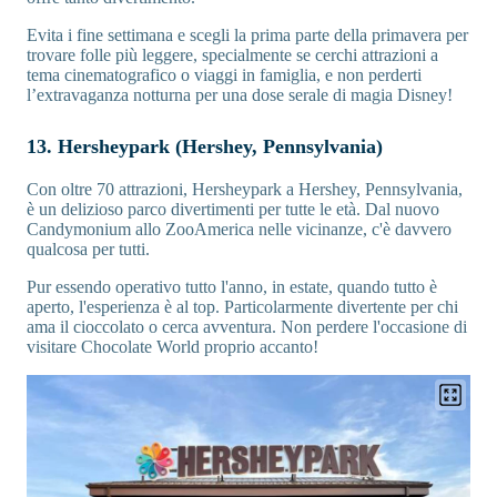
Evita i fine settimana e scegli la prima parte della primavera per
trovare folle più leggere, specialmente se cerchi attrazioni a
tema cinematografico o viaggi in famiglia, e non perderti
l’extravaganza notturna per una dose serale di magia Disney!
13. Hersheypark (Hershey, Pennsylvania)
Con oltre 70 attrazioni, Hersheypark a Hershey, Pennsylvania,
è un delizioso parco divertimenti per tutte le età. Dal nuovo
Candymonium allo ZooAmerica nelle vicinanze, c'è davvero
qualcosa per tutti.
Pur essendo operativo tutto l'anno, in estate, quando tutto è
aperto, l'esperienza è al top. Particolarmente divertente per chi
ama il cioccolato o cerca avventura. Non perdere l'occasione di
visitare Chocolate World proprio accanto!