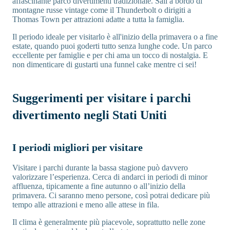
affascinante parco divertimenti tradizionale. Sali a bordo di
montagne russe vintage come il Thunderbolt o dirigiti a
Thomas Town per attrazioni adatte a tutta la famiglia.
Il periodo ideale per visitarlo è all'inizio della primavera o a fine
estate, quando puoi goderti tutto senza lunghe code. Un parco
eccellente per famiglie e per chi ama un tocco di nostalgia. E
non dimenticare di gustarti una funnel cake mentre ci sei!
Suggerimenti per visitare i parchi
divertimento negli Stati Uniti
I periodi migliori per visitare
Visitare i parchi durante la bassa stagione può davvero
valorizzare l’esperienza. Cerca di andarci in periodi di minor
affluenza, tipicamente a fine autunno o all’inizio della
primavera. Ci saranno meno persone, così potrai dedicare più
tempo alle attrazioni e meno alle attese in fila.
Il clima è generalmente più piacevole, soprattutto nelle zone