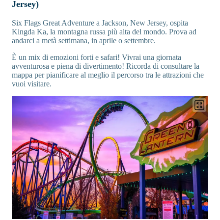
Jersey)
Six Flags Great Adventure a Jackson, New Jersey, ospita
Kingda Ka, la montagna russa più alta del mondo. Prova ad
andarci a metà settimana, in aprile o settembre.
È un mix di emozioni forti e safari! Vivrai una giornata
avventurosa e piena di divertimento! Ricorda di consultare la
mappa per pianificare al meglio il percorso tra le attrazioni che
vuoi visitare.