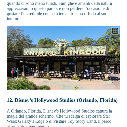
quando ci sono meno turisti. Famiglie e amanti della natura
apprezzeranno questo parco, e non perdere l’occasione di
gustare l’incredibile cucina a tema africano offerta al suo
interno!
12. Disney’s Hollywood Studios (Orlando, Florida)
A Orlando, Florida, Disney’s Hollywood Studios cattura la
magia del grande schermo. Che tu scelga di esplorare Star
Wars: Galaxy’s Edge o di visitare Toy Story Land, il parco
offre tanto divertimento.