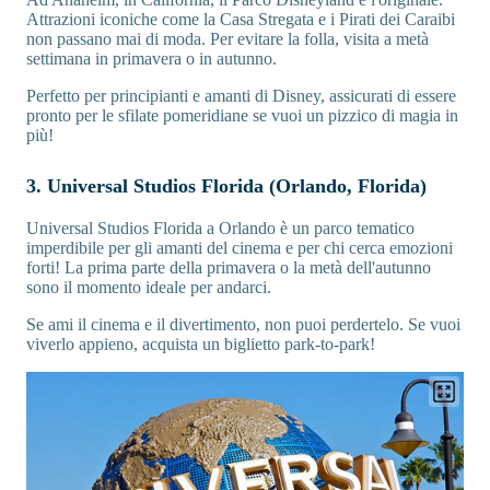
Attrazioni iconiche come la Casa Stregata e i Pirati dei Caraibi
non passano mai di moda. Per evitare la folla, visita a metà
settimana in primavera o in autunno.
Perfetto per principianti e amanti di Disney, assicurati di essere
pronto per le sfilate pomeridiane se vuoi un pizzico di magia in
più!
3. Universal Studios Florida (Orlando, Florida)
Universal Studios Florida a Orlando è un parco tematico
imperdibile per gli amanti del cinema e per chi cerca emozioni
forti! La prima parte della primavera o la metà dell'autunno
sono il momento ideale per andarci.
Se ami il cinema e il divertimento, non puoi perdertelo. Se vuoi
viverlo appieno, acquista un biglietto park-to-park!