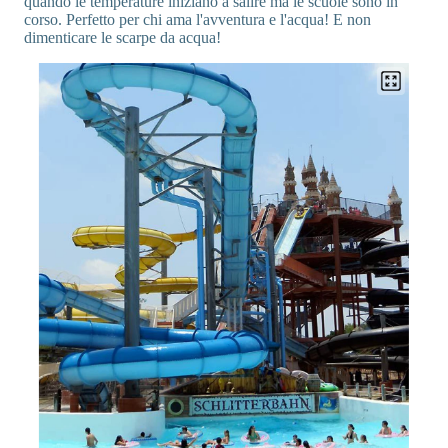
quando le temperature iniziano a salire ma le scuole sono in
corso. Perfetto per chi ama l'avventura e l'acqua! E non
dimenticare le scarpe da acqua!