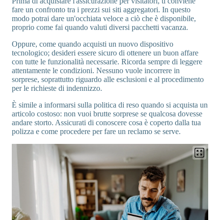
Prima di acquistare l'assicurazione per visitatori, ti conviene
fare un confronto tra i prezzi sui siti aggregatori. In questo
modo potrai dare un'occhiata veloce a ciò che è disponibile,
proprio come fai quando valuti diversi pacchetti vacanza.
Oppure, come quando acquisti un nuovo dispositivo
tecnologico; desideri essere sicuro di ottenere un buon affare
con tutte le funzionalità necessarie. Ricorda sempre di leggere
attentamente le condizioni. Nessuno vuole incorrere in
sorprese, soprattutto riguardo alle esclusioni e al procedimento
per le richieste di indennizzo.
È simile a informarsi sulla politica di reso quando si acquista un
articolo costoso: non vuoi brutte sorprese se qualcosa dovesse
andare storto. Assicurati di conoscere cosa è coperto dalla tua
polizza e come procedere per fare un reclamo se serve.