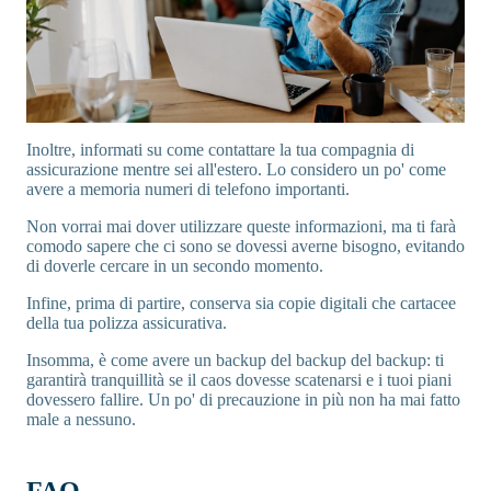
Inoltre, informati su come contattare la tua compagnia di
assicurazione mentre sei all'estero. Lo considero un po' come
avere a memoria numeri di telefono importanti.
Non vorrai mai dover utilizzare queste informazioni, ma ti farà
comodo sapere che ci sono se dovessi averne bisogno, evitando
di doverle cercare in un secondo momento.
Infine, prima di partire, conserva sia copie digitali che cartacee
della tua polizza assicurativa.
Insomma, è come avere un backup del backup del backup: ti
garantirà tranquillità se il caos dovesse scatenarsi e i tuoi piani
dovessero fallire. Un po' di precauzione in più non ha mai fatto
male a nessuno.
FAQ