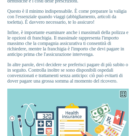
dentistiche e i costi delle prescrizioni.
Questo è il minimo indispensabile. È come preparare la valigia
con l'essenziale quando viaggi (abbigliamento, articoli da
toeletta). È davvero necessario, te lo assicuro!
Infine, è importante esaminare anche i massimali della polizza e
le opzioni di franchigia. Il massimale rappresenta l'importo
massimo che la compagnia assicurativa ti consentirà di
richiedere, mentre la franchigia è l'importo che devi pagare in
anticipo prima che l'assicurazione intervenga.
In altre parole, devi decidere se preferisci pagare di più subito o
in seguito. Controlla inoltre se sono disponibili ospedali
convenzionati e trattamenti senza anticipo: ciò può evitarti di
dover pagare una grossa somma al momento del ricovero.