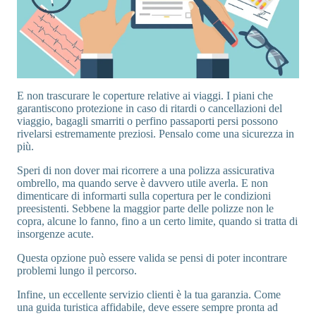
E non trascurare le coperture relative ai viaggi. I piani che
garantiscono protezione in caso di ritardi o cancellazioni del
viaggio, bagagli smarriti o perfino passaporti persi possono
rivelarsi estremamente preziosi. Pensalo come una sicurezza in
più.
Speri di non dover mai ricorrere a una polizza assicurativa
ombrello, ma quando serve è davvero utile averla. E non
dimenticare di informarti sulla copertura per le condizioni
preesistenti. Sebbene la maggior parte delle polizze non le
copra, alcune lo fanno, fino a un certo limite, quando si tratta di
insorgenze acute.
Questa opzione può essere valida se pensi di poter incontrare
problemi lungo il percorso.
Infine, un eccellente servizio clienti è la tua garanzia. Come
una guida turistica affidabile, deve essere sempre pronta ad