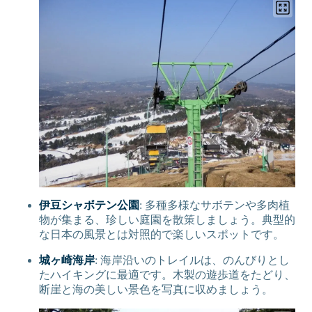
伊豆シャボテン公園
: 多種多様なサボテンや多肉植
物が集まる、珍しい庭園を散策しましょう。典型的
な日本の風景とは対照的で楽しいスポットです。
城ヶ崎海岸
: 海岸沿いのトレイルは、のんびりとし
たハイキングに最適です。木製の遊歩道をたどり、
断崖と海の美しい景色を写真に収めましょう。