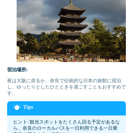
宿泊場所:
夜は大阪に戻るか、奈良で伝統的な日本の旅館に宿泊
し、ゆったりとしたひとときを過ごすこともおすすめで
す。
ヒント: 観光スポットをたくさん回る予定があるな
ら、奈良のローカルバスを一日利用できる一日乗