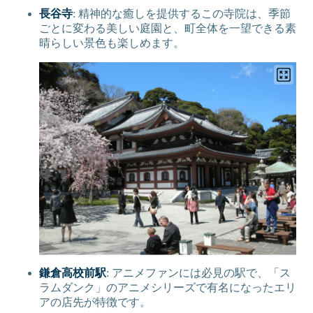
長谷寺
: 精神的な癒しを提供するこの寺院は、季節
ごとに変わる美しい庭園と、町全体を一望できる素
晴らしい景色も楽しめます。
鎌倉高校前駅
: アニメファンには必見の駅で、「ス
ラムダンク」のアニメシリーズで有名になったエリ
アの店先が特徴です。