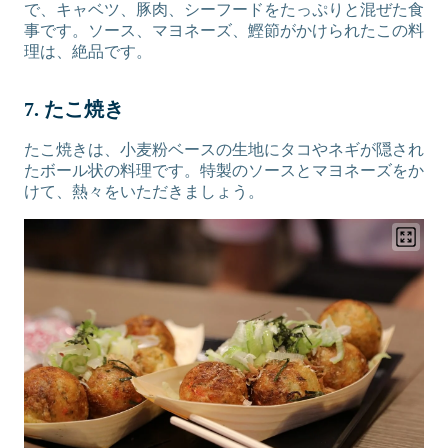
で、キャベツ、豚肉、シーフードをたっぷりと混ぜた食
事です。ソース、マヨネーズ、鰹節がかけられたこの料
理は、絶品です。
7. たこ焼き
たこ焼きは、小麦粉ベースの生地にタコやネギが隠され
たボール状の料理です。特製のソースとマヨネーズをか
けて、熱々をいただきましょう。