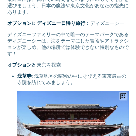
選びましょう。日本の魔法や東京文化があなたの指先に
あります。
オプション1: ディズニー日帰り旅行：
ディズニーシー
ディズニーファミリーの中で唯一のテーマパークである
ディズニーシーは、海をテーマにした冒険やアトラクシ
ョンが楽しめ、他の場所では体験できない特別なもので
す！
オプション2:
東京を探索
浅草寺
: 浅草地区の喧騒の中にそびえる東京最古の
寺院を訪れてみましょう。