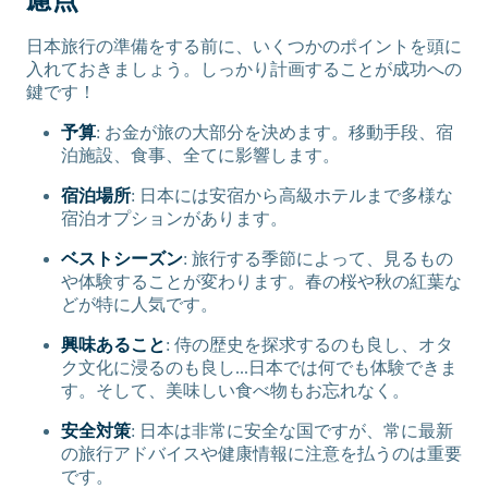
慮点
日本旅行の準備をする前に、いくつかのポイントを頭に
入れておきましょう。しっかり計画することが成功への
鍵です！
予算
: お金が旅の大部分を決めます。移動手段、宿
泊施設、食事、全てに影響します。
宿泊場所
: 日本には安宿から高級ホテルまで多様な
宿泊オプションがあります。
ベストシーズン
: 旅行する季節によって、見るもの
や体験することが変わります。春の桜や秋の紅葉な
どが特に人気です。
興味あること
: 侍の歴史を探求するのも良し、オタ
ク文化に浸るのも良し...日本では何でも体験できま
す。そして、美味しい食べ物もお忘れなく。
安全対策
: 日本は非常に安全な国ですが、常に最新
の旅行アドバイスや健康情報に注意を払うのは重要
です。