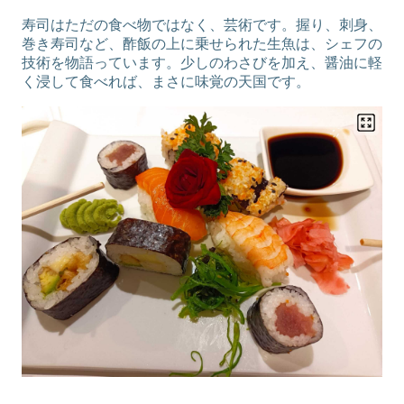
寿司はただの食べ物ではなく、芸術です。握り、刺身、
巻き寿司など、酢飯の上に乗せられた生魚は、シェフの
技術を物語っています。少しのわさびを加え、醤油に軽
く浸して食べれば、まさに味覚の天国です。