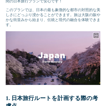
間の日本旅行プランで安心です！
このプランでは、日本の最も象徴的な都市の対照的な美
しさにどっぷり浸かることができます。旅は大阪の賑や
かな街並みから始まり、伝統と現代の融合を体験できま
す。
1. 日本旅行ルートを計画する際の考