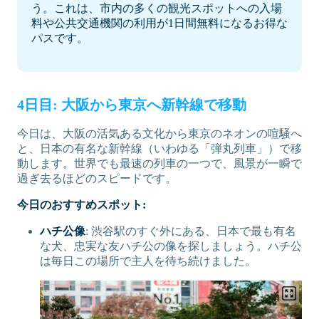
う。これは、市内の多くの観光スポットへの入場
料や公共交通機関の利用が1日間無料になるお得な
パスです。
4日目: 大阪から東京へ新幹線で移動
今日は、大阪の活気ある文化から東京のネオンの喧騒へ
と、日本の有名な新幹線（いわゆる「弾丸列車」）で移
動します。世界でも最速の列車の一つで、風景が一瞬で
過ぎ去るほどのスピードです。
今日のおすすめスポット:
ハチ公像
: 渋谷駅のすぐ外にある、日本で最も有名
な犬、忠実な友ハチ公の像を探しましょう。ハチ公
は毎日この場所で主人を待ち続けました。