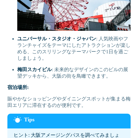
ユニバーサル・スタジオ・ジャパン
: 人気映画やフ
ランチャイズをテーマにしたアトラクションが楽し
める、このスリリングなテーマパークで1日を過ご
しましょう。
梅田スカイビル
: 未来的なデザインのこのビルの展
望デッキから、大阪の街を鳥瞰できます。
宿泊場所:
賑やかなショッピングやダイニングスポットが集まる梅
田エリアに滞在するのが便利です。
ヒント: 大阪アメージングパスを調べてみましょ