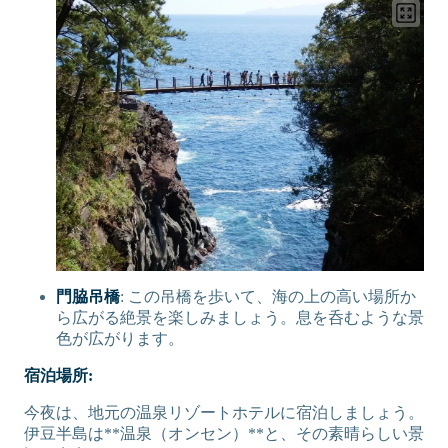
門脇吊橋
: この吊橋を歩いて、海の上の高い場所か
ら広がる絶景を楽しみましょう。息を呑むような景
色が広がります。
宿泊場所:
今夜は、地元の温泉リゾートホテルに宿泊しましょう。
伊豆半島は**温泉（オンセン）**と、その素晴らしい景