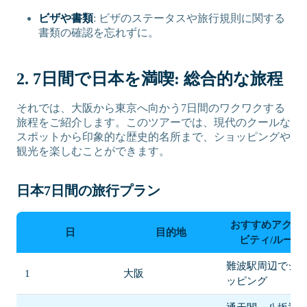
ビザや書類
: ビザのステータスや旅行規則に関する
書類の確認を忘れずに。
2. 7日間で日本を満喫: 総合的な旅程
それでは、大阪から東京へ向かう7日間のワクワクする
旅程をご紹介します。このツアーでは、現代のクールな
スポットから印象的な歴史的名所まで、ショッピングや
観光を楽しむことができます。
日本7日間の旅行プラン
おすすめアクテ
日
目的地
ビティ/ルート
難波駅周辺でシ
1
大阪
ッピング