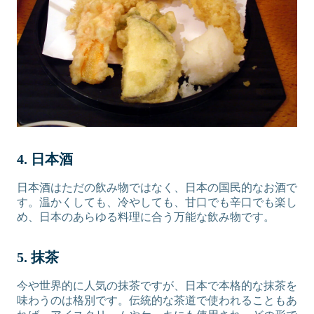
4. 日本酒
日本酒はただの飲み物ではなく、日本の国民的なお酒で
す。温かくしても、冷やしても、甘口でも辛口でも楽し
め、日本のあらゆる料理に合う万能な飲み物です。
5. 抹茶
今や世界的に人気の抹茶ですが、日本で本格的な抹茶を
味わうのは格別です。伝統的な茶道で使われることもあ