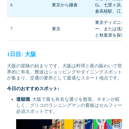
6
東京から鎌倉
仏、七里ヶ浜、
倉高校駅、江ノ
東京ディズニー
7
東京
ー、または浅草
と秋葉原を探索
1日目: 大阪
大阪の冒険の始まりです。大阪は料理と夜の賑わいで世
界的に有名。難波はショッピングやダイニングスポット
が集まり、交通の要所として最適なスタート地点です。
今日のおすすめスポット:
道頓堀
: 大阪で最も有名な通りを散策。ネオンが眩
しく、グリコのランニングマンの看板はセルフィー
必須スポットです。