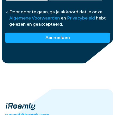
Door door te gaan, ga je akkoord dat je onze
Algemene Voorwaarden
en
Privacybeleid
hebt
gelezen en geaccepteerd.
Aanmelden
support@iroamly.com