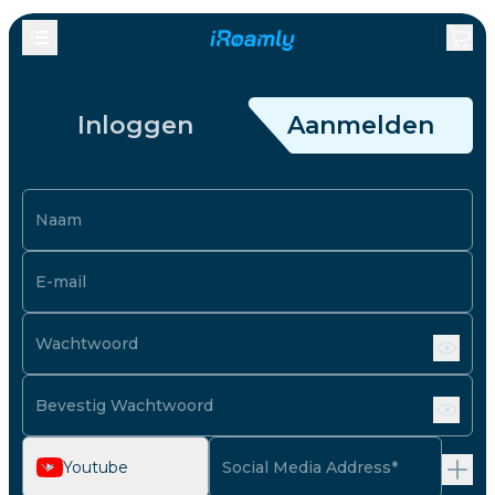
Inloggen
Aanmelden
Naam
E-mail
Wachtwoord
Bevestig Wachtwoord
Youtube
Social Media Address*