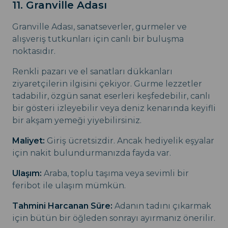
11. Granville Adası
Granville Adası, sanatseverler, gurmeler ve
alışveriş tutkunları için canlı bir buluşma
noktasıdır.
Renkli pazarı ve el sanatları dükkanları
ziyaretçilerin ilgisini çekiyor. Gurme lezzetler
tadabilir, özgün sanat eserleri keşfedebilir, canlı
bir gösteri izleyebilir veya deniz kenarında keyifli
bir akşam yemeği yiyebilirsiniz.
Maliyet:
Giriş ücretsizdir. Ancak hediyelik eşyalar
için nakit bulundurmanızda fayda var.
Ulaşım:
Araba, toplu taşıma veya sevimli bir
feribot ile ulaşım mümkün.
Tahmini Harcanan Süre:
Adanın tadını çıkarmak
için bütün bir öğleden sonrayı ayırmanız önerilir.