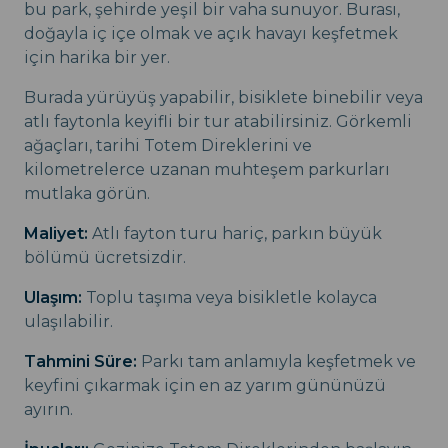
bu park, şehirde yeşil bir vaha sunuyor. Burası,
doğayla iç içe olmak ve açık havayı keşfetmek
için harika bir yer.
Burada yürüyüş yapabilir, bisiklete binebilir veya
atlı faytonla keyifli bir tur atabilirsiniz. Görkemli
ağaçları, tarihi Totem Direklerini ve
kilometrelerce uzanan muhteşem parkurları
mutlaka görün.
Maliyet:
Atlı fayton turu hariç, parkın büyük
bölümü ücretsizdir.
Ulaşım:
Toplu taşıma veya bisikletle kolayca
ulaşılabilir.
Tahmini Süre:
Parkı tam anlamıyla keşfetmek ve
keyfini çıkarmak için en az yarım gününüzü
ayırın.