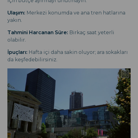
için bütçe ayırmayı unutmayın.
Ulaşım:
Merkezi konumda ve ana tren hatlarına
yakın.
Tahmini Harcanan Süre:
Birkaç saat yeterli
olabilir.
İpuçları:
Hafta içi daha sakin oluyor; ara sokakları
da keşfedebilirsiniz.