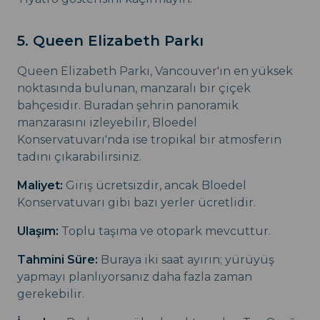
5. Queen Elizabeth Parkı
Queen Elizabeth Parkı, Vancouver'ın en yüksek
noktasında bulunan, manzaralı bir çiçek
bahçesidir. Buradan şehrin panoramik
manzarasını izleyebilir, Bloedel
Konservatuvarı'nda ise tropikal bir atmosferin
tadını çıkarabilirsiniz.
Maliyet:
Giriş ücretsizdir, ancak Bloedel
Konservatuvarı gibi bazı yerler ücretlidir.
Ulaşım:
Toplu taşıma ve otopark mevcuttur.
Tahmini Süre:
Buraya iki saat ayırın; yürüyüş
yapmayı planlıyorsanız daha fazla zaman
gerekebilir.