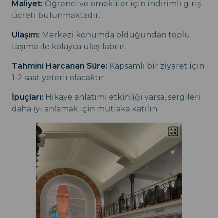
Maliyet:
Öğrenci ve emekliler için indirimli giriş
ücreti bulunmaktadır.
Ulaşım:
Merkezi konumda olduğundan toplu
taşıma ile kolayca ulaşılabilir.
Tahmini Harcanan Süre:
Kapsamlı bir ziyaret için
1-2 saat yeterli olacaktır.
İpuçları:
Hikaye anlatımı etkinliği varsa, sergileri
daha iyi anlamak için mutlaka katılın.