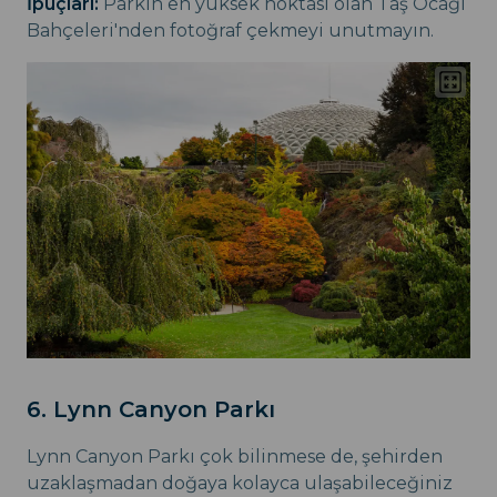
İpuçları:
Parkın en yüksek noktası olan Taş Ocağı
Bahçeleri'nden fotoğraf çekmeyi unutmayın.
6. Lynn Canyon Parkı
Lynn Canyon Parkı çok bilinmese de, şehirden
uzaklaşmadan doğaya kolayca ulaşabileceğiniz