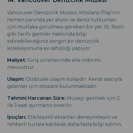
Vancouver Denizcilik Müzesi, Kitsilano Plajı'nın
hemen yanında yer alıyor ve deniz tutkunları
için mutlaka görülmesi gereken bir yer. St. Roch
gibi tarihi gemiler hakkında bilgi
edinebileceğiniz zengin bir denizcilik
koleksiyonuna ev sahipliği yapıyor.
Maliyet:
Giriş ücretlerinde aile indirimi
mevcuttur.
Ulaşım:
Otobüsle ulaşım kolaydır. Kendi aracıyla
gelenler için otopark bulunmaktadır.
Tahmini Harcanan Süre:
Müzeyi gezmek için 2
ila 3 saat ayırmanız önerilir.
İpuçları:
Etkileşimli ekranları deneyimleyin ve
rehberli turlara katılarak daha fazla bilgi edinin.