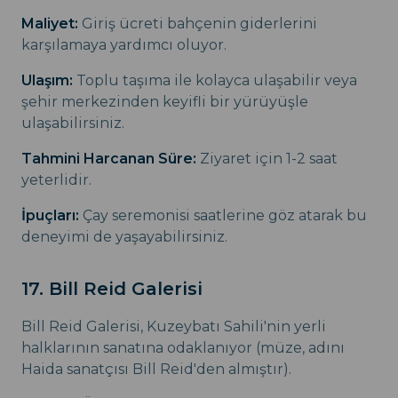
Maliyet:
Giriş ücreti bahçenin giderlerini
karşılamaya yardımcı oluyor.
Ulaşım:
Toplu taşıma ile kolayca ulaşabilir veya
şehir merkezinden keyifli bir yürüyüşle
ulaşabilirsiniz.
Tahmini Harcanan Süre:
Ziyaret için 1-2 saat
yeterlidir.
İpuçları:
Çay seremonisi saatlerine göz atarak bu
deneyimi de yaşayabilirsiniz.
17. Bill Reid Galerisi
Bill Reid Galerisi, Kuzeybatı Sahili'nin yerli
halklarının sanatına odaklanıyor (müze, adını
Haida sanatçısı Bill Reid'den almıştır).