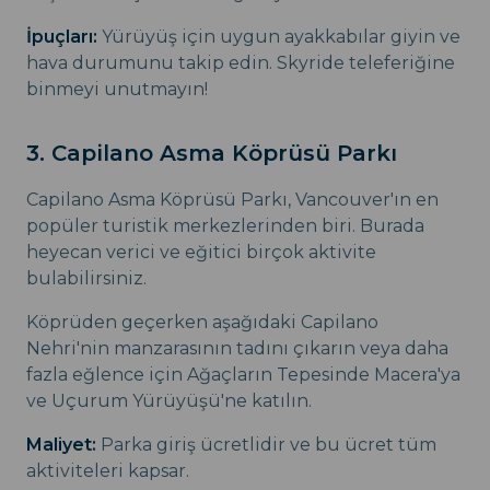
İpuçları:
Yürüyüş için uygun ayakkabılar giyin ve
hava durumunu takip edin. Skyride teleferiğine
binmeyi unutmayın!
3. Capilano Asma Köprüsü Parkı
Capilano Asma Köprüsü Parkı, Vancouver'ın en
popüler turistik merkezlerinden biri. Burada
heyecan verici ve eğitici birçok aktivite
bulabilirsiniz.
Köprüden geçerken aşağıdaki Capilano
Nehri'nin manzarasının tadını çıkarın veya daha
fazla eğlence için Ağaçların Tepesinde Macera'ya
ve Uçurum Yürüyüşü'ne katılın.
Maliyet:
Parka giriş ücretlidir ve bu ücret tüm
aktiviteleri kapsar.