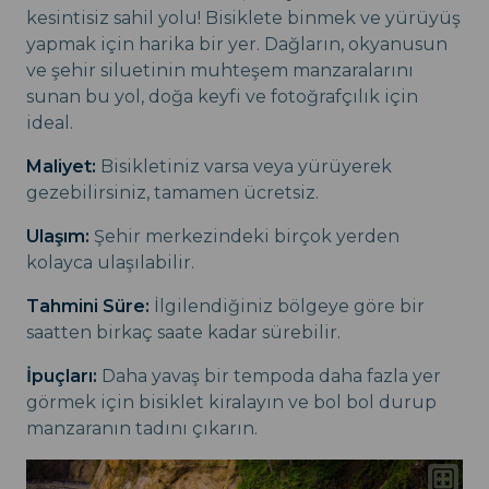
kesintisiz sahil yolu! Bisiklete binmek ve yürüyüş
yapmak için harika bir yer. Dağların, okyanusun
ve şehir siluetinin muhteşem manzaralarını
sunan bu yol, doğa keyfi ve fotoğrafçılık için
ideal.
Maliyet:
Bisikletiniz varsa veya yürüyerek
gezebilirsiniz, tamamen ücretsiz.
Ulaşım:
Şehir merkezindeki birçok yerden
kolayca ulaşılabilir.
Tahmini Süre:
İlgilendiğiniz bölgeye göre bir
saatten birkaç saate kadar sürebilir.
İpuçları:
Daha yavaş bir tempoda daha fazla yer
görmek için bisiklet kiralayın ve bol bol durup
manzaranın tadını çıkarın.