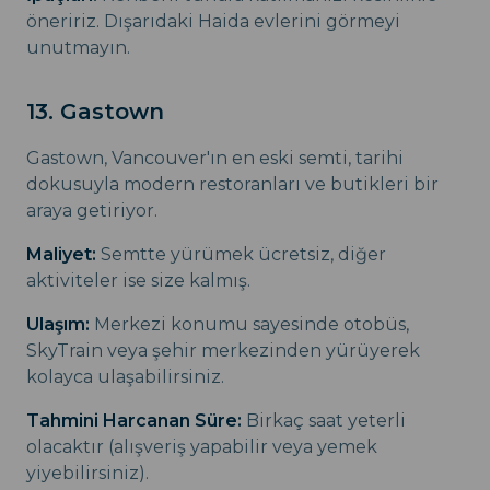
öneririz. Dışarıdaki Haida evlerini görmeyi
unutmayın.
13. Gastown
Gastown, Vancouver'ın en eski semti, tarihi
dokusuyla modern restoranları ve butikleri bir
araya getiriyor.
Maliyet:
Semtte yürümek ücretsiz, diğer
aktiviteler ise size kalmış.
Ulaşım:
Merkezi konumu sayesinde otobüs,
SkyTrain veya şehir merkezinden yürüyerek
kolayca ulaşabilirsiniz.
Tahmini Harcanan Süre:
Birkaç saat yeterli
olacaktır (alışveriş yapabilir veya yemek
yiyebilirsiniz).