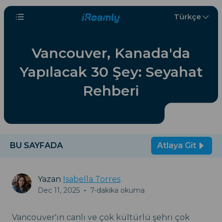
Türkçe
Vancouver, Kanada'da
Yapılacak 30 Şey: Seyahat
Rehberi
BU SAYFADA
Atlaya Git
Yazan
Isabella Torres
Dec 11, 2025
•
7-dakika okuma
Vancouver'ın canlı ve çok kültürlü şehri çok