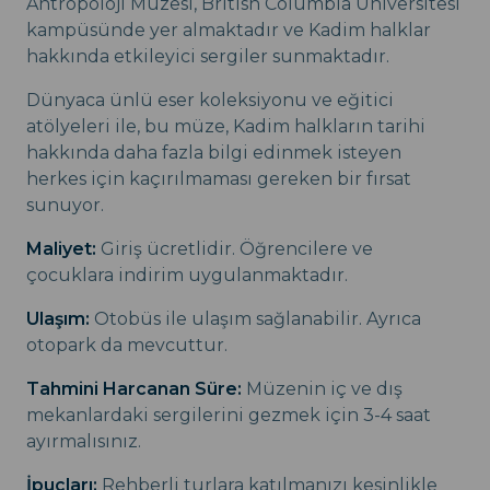
Antropoloji Müzesi, British Columbia Üniversitesi
kampüsünde yer almaktadır ve Kadim halklar
hakkında etkileyici sergiler sunmaktadır.
Dünyaca ünlü eser koleksiyonu ve eğitici
atölyeleri ile, bu müze, Kadim halkların tarihi
hakkında daha fazla bilgi edinmek isteyen
herkes için kaçırılmaması gereken bir fırsat
sunuyor.
Maliyet:
Giriş ücretlidir. Öğrencilere ve
çocuklara indirim uygulanmaktadır.
Ulaşım:
Otobüs ile ulaşım sağlanabilir. Ayrıca
otopark da mevcuttur.
Tahmini Harcanan Süre:
Müzenin iç ve dış
mekanlardaki sergilerini gezmek için 3-4 saat
ayırmalısınız.
İpuçları:
Rehberli turlara katılmanızı kesinlikle