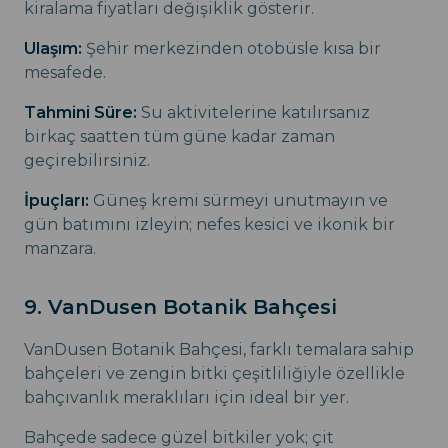
kiralama fiyatları değişiklik gösterir.
Ulaşım:
Şehir merkezinden otobüsle kısa bir
mesafede.
Tahmini Süre:
Su aktivitelerine katılırsanız
birkaç saatten tüm güne kadar zaman
geçirebilirsiniz.
İpuçları:
Güneş kremi sürmeyi unutmayın ve
gün batımını izleyin; nefes kesici ve ikonik bir
manzara.
9. VanDusen Botanik Bahçesi
VanDusen Botanik Bahçesi, farklı temalara sahip
bahçeleri ve zengin bitki çeşitliliğiyle özellikle
bahçıvanlık meraklıları için ideal bir yer.
Bahçede sadece güzel bitkiler yok; çit