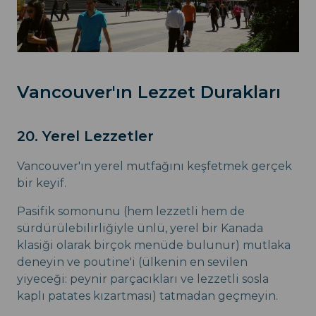
Vancouver'ın Lezzet Durakları
20. Yerel Lezzetler
Vancouver'ın yerel mutfağını keşfetmek gerçek
bir keyif.
Pasifik somonunu (hem lezzetli hem de
sürdürülebilirliğiyle ünlü, yerel bir Kanada
klasiği olarak birçok menüde bulunur) mutlaka
deneyin ve poutine'i (ülkenin en sevilen
yiyeceği: peynir parçacıkları ve lezzetli sosla
kaplı patates kızartması) tatmadan geçmeyin.