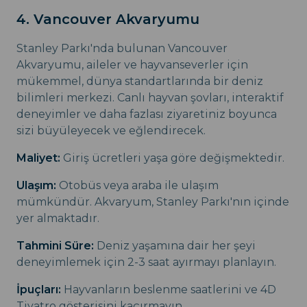
4. Vancouver Akvaryumu
Stanley Parkı'nda bulunan Vancouver
Akvaryumu, aileler ve hayvanseverler için
mükemmel, dünya standartlarında bir deniz
bilimleri merkezi. Canlı hayvan şovları, interaktif
deneyimler ve daha fazlası ziyaretiniz boyunca
sizi büyüleyecek ve eğlendirecek.
Maliyet:
Giriş ücretleri yaşa göre değişmektedir.
Ulaşım:
Otobüs veya araba ile ulaşım
mümkündür. Akvaryum, Stanley Parkı'nın içinde
yer almaktadır.
Tahmini Süre:
Deniz yaşamına dair her şeyi
deneyimlemek için 2-3 saat ayırmayı planlayın.
İpuçları:
Hayvanların beslenme saatlerini ve 4D
Tiyatro gösterisini kaçırmayın.