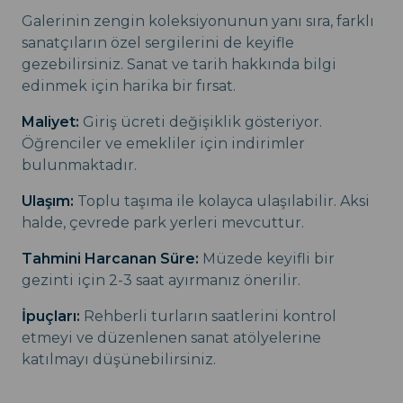
Galerinin zengin koleksiyonunun yanı sıra, farklı
sanatçıların özel sergilerini de keyifle
gezebilirsiniz. Sanat ve tarih hakkında bilgi
edinmek için harika bir fırsat.
Maliyet:
Giriş ücreti değişiklik gösteriyor.
Öğrenciler ve emekliler için indirimler
bulunmaktadır.
Ulaşım:
Toplu taşıma ile kolayca ulaşılabilir. Aksi
halde, çevrede park yerleri mevcuttur.
Tahmini Harcanan Süre:
Müzede keyifli bir
gezinti için 2-3 saat ayırmanız önerilir.
İpuçları:
Rehberli turların saatlerini kontrol
etmeyi ve düzenlenen sanat atölyelerine
katılmayı düşünebilirsiniz.