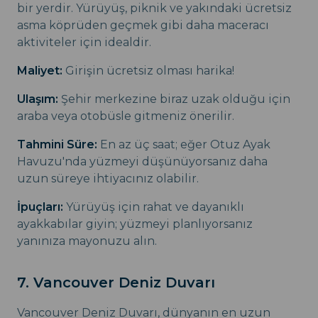
bir yerdir. Yürüyüş, piknik ve yakındaki ücretsiz
asma köprüden geçmek gibi daha maceracı
aktiviteler için idealdir.
Maliyet:
Girişin ücretsiz olması harika!
Ulaşım:
Şehir merkezine biraz uzak olduğu için
araba veya otobüsle gitmeniz önerilir.
Tahmini Süre:
En az üç saat; eğer Otuz Ayak
Havuzu'nda yüzmeyi düşünüyorsanız daha
uzun süreye ihtiyacınız olabilir.
İpuçları:
Yürüyüş için rahat ve dayanıklı
ayakkabılar giyin; yüzmeyi planlıyorsanız
yanınıza mayonuzu alın.
7. Vancouver Deniz Duvarı
Vancouver Deniz Duvarı, dünyanın en uzun