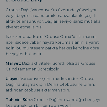
Grouse Dağı, Vancouver'ın üzerinde yükseliyor
ve yıl boyunca panoramik manzaralar ile çeşitli
aktiviteler sunuyor. Dağları seviyorsanız mutlaka
ziyaret etmelisiniz.
İster zorlu parkuru "Grouse Grind"da tırmanın,
ister sadece yaban hayatı koruma alanını ziyaret
edin, bu muhteşem parkta herkes kendine göre
bir şeyler bulabilir.
Maliyet:
Bazı aktiviteler ücretli olsa da, Grouse
Grind tamamen ücretsizdir.
Ulaşım:
Vancouver şehir merkezinden Grouse
Dağı'na ulaşmak için Deniz Otobüsü'ne binin,
ardından otobüse aktarma yapın.
Tahmini Süre:
Grouse Dağı'nın sunduğu her şeyi
keşfetmek için bir tam gün yeterli.