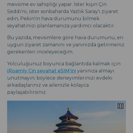
mevsime ev sahipliği yapar. İster kışın Çin
Seddi'ni, ister sonbaharda Yazlık Saray'ı ziyaret
edin, Pekin'in hava durumunu bilmek
seyahatinizi planlamanıza yardımcı olacaktır.
Bu yazıda, mevsimlere göre hava durumunu, en
uygun ziyaret zamanını ve yanınızda getirmeniz
gerekenleri inceleyeceğim.
Yolculuğunuz boyunca bağlantıda kalmak için
iRoamly Çin seyahat eSIM’ini
yanınıza almayı
unutmayın; böylece deneyimlerinizi evdeki
arkadaşlarınız ve ailenizle kolayca
paylaşabilirsiniz.