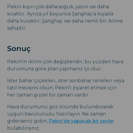
Pekin kışın çok daha soğuk, yazın ise daha
sıcaktır. Ayrıca yıl boyunca Şanghay'a kıyasla
daha kuraktır; Şanghay ise daha nemli bir iklime
sahiptir.
Sonuç
Pekin'in iklimi çok değişkendir, bu yüzden hava
durumuna göre plan yapmanız iyi olur.
İster bahar çiçekleri, ister sonbahar renkleri veya
tatil mevsimi olsun, Pekin'i ziyaret etmek için
her zaman güzel bir zaman vardır.
Hava durumunu göz önünde bulundurarak
uygun bavulunuzu hazırlayın. Ne zaman
giderseniz gidin,
Pekin'de yapacak bir şeyler
bulabilirsiniz.