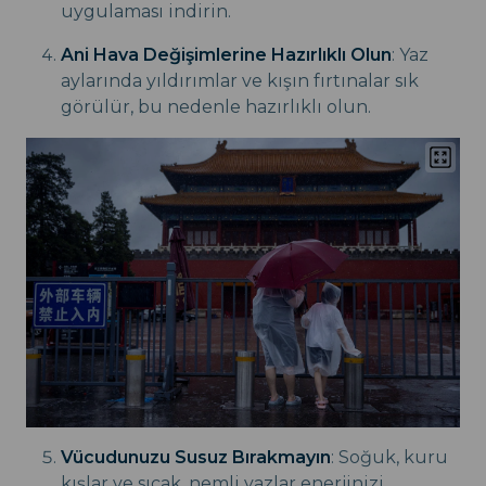
uygulaması indirin.
Ani Hava Değişimlerine Hazırlıklı Olun
: Yaz
aylarında yıldırımlar ve kışın fırtınalar sık
görülür, bu nedenle hazırlıklı olun.
Vücudunuzu Susuz Bırakmayın
: Soğuk, kuru
kışlar ve sıcak, nemli yazlar enerjinizi