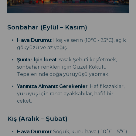
Sonbahar (Eylül – Kasım)
Hava Durumu
: Hoş ve serin (10°C - 25°C), açık
gökyüzü ve az yağış.
Şunlar İçin İdeal
: Yasak Şehir'i keşfetmek,
sonbahar renkleri için Güzel Kokulu
Tepeleri'nde doğa yürüyüşü yapmak.
Yanınıza Almanız Gerekenler
: Hafif kazaklar,
yürüyüş için rahat ayakkabılar, hafif bir
ceket.
Kış (Aralık – Şubat)
Hava Durumu
: Soğuk, kuru hava (-10˚C – 5°C)