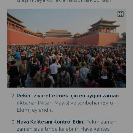
ulaşım veya konaklama bulmak zorlaşır.
Pekin'i ziyaret etmek için en uygun zaman
ilkbahar (Nisan-Mayıs) ve sonbahar (Eylül-
Ekim) aylarıdır.
Hava Kalitesini Kontrol Edin
: Pekin zaman
zaman sis altında kalabilir. Hava kalitesi