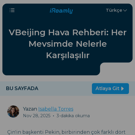
Türkçe
VBeijing Hava Rehberi: Her
Mevsimde Nelerle
Karşılaşılır
BU SAYFADA
Atlaya Git
Yazan
Isabella Torres
Nov 28, 2025
•
3-dakika okuma
Çin'in başkenti Pekin, birbirinden çok farklı dört