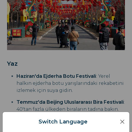
Yaz
Haziran'da Ejderha Botu Festivali
: Yerel
halkın ejderha botu yarışlarındaki rekabetini
izlemek için suya gidin.
Temmuz'da Beijing Uluslararası Bira Festivali
:
40'tan fazla ülkeden biraların tadına bakın.
Switch Language
Sonbahar