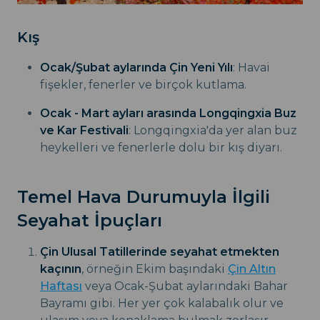
Kış
Ocak/Şubat aylarında Çin Yeni Yılı
: Havai
fişekler, fenerler ve birçok kutlama.
Ocak - Mart ayları arasında Longqingxia Buz
ve Kar Festivali
: Longqingxia'da yer alan buz
heykelleri ve fenerlerle dolu bir kış diyarı.
Temel Hava Durumuyla İlgili
Seyahat İpuçları
Çin Ulusal Tatillerinde seyahat etmekten
kaçının
, örneğin Ekim başındaki
Çin Altın
Haftası
veya Ocak-Şubat aylarındaki Bahar
Bayramı gibi. Her yer çok kalabalık olur ve