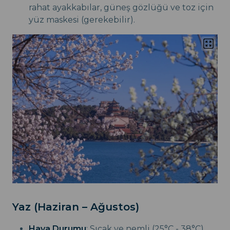
rahat ayakkabılar, güneş gözlüğü ve toz için
yüz maskesi (gerekebilir).
Yaz (Haziran – Ağustos)
Hava Durumu
: Sıcak ve nemli (25°C - 38°C),