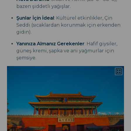
bazen şiddetli yağışlar.
Şunlar İçin İdeal
: Kültürel etkinlikler, Çin
Seddi (sıcaklardan korunmak için erkenden
gidin).
Yanınıza Almanız Gerekenler
: Hafif giysiler,
güneş kremi, şapka ve ani yağmurlar için
şemsiye.