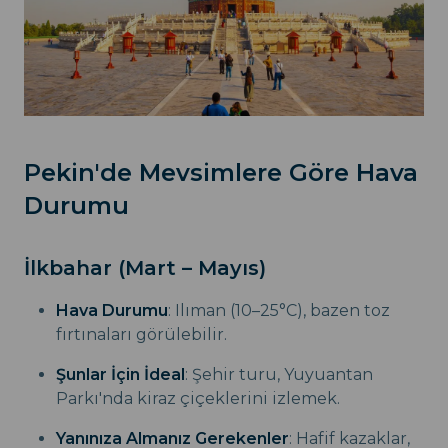
Pekin'de Mevsimlere Göre Hava
Durumu
İlkbahar (Mart – Mayıs)
Hava Durumu
: Ilıman (10–25°C), bazen toz
fırtınaları görülebilir.
Şunlar İçin İdeal
: Şehir turu, Yuyuantan
Parkı'nda kiraz çiçeklerini izlemek.
Yanınıza Almanız Gerekenler
: Hafif kazaklar,