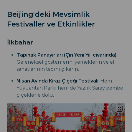
Beijing'deki Mevsimlik
Festivaller ve Etkinlikler
İlkbahar
Tapınak Panayırları (Çin Yeni Yılı civarında)
:
Geleneksel gösterilerin, yemeklerin ve el
sanatlarının tadını çıkarın.
Nisan Ayında Kiraz Çiçeği Festivali
: Hem
Yuyuantan Parkı hem de Yazlık Saray pembe
çiçeklerle dolu.