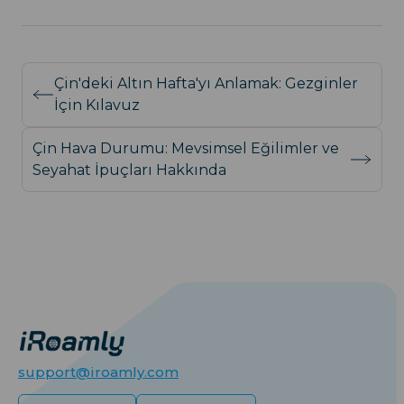
Çin'deki Altın Hafta'yı Anlamak: Gezginler
İçin Kılavuz
Çin Hava Durumu: Mevsimsel Eğilimler ve
Seyahat İpuçları Hakkında
support@iroamly.com