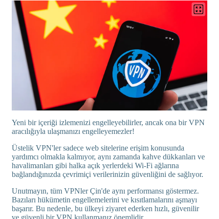
Yeni bir içeriği izlemenizi engelleyebilirler, ancak ona bir VPN
aracılığıyla ulaşmanızı engelleyemezler!
Üstelik VPN'ler sadece web sitelerine erişim konusunda
yardımcı olmakla kalmıyor, aynı zamanda kahve dükkanları ve
havalimanları gibi halka açık yerlerdeki Wi-Fi ağlarına
bağlandığınızda çevrimiçi verilerinizin güvenliğini de sağlıyor.
Unutmayın, tüm VPNler Çin'de aynı performansı göstermez.
Bazıları hükümetin engellemelerini ve kısıtlamalarını aşmayı
başarır. Bu nedenle, bu ülkeyi ziyaret ederken hızlı, güvenilir
ve güvenli bir VPN kullanmanız önemlidir.