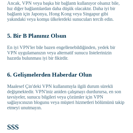
Ancak, VPN veya başka bir bağlantı kullanıyor olsanız bile,
hız diğer bağlantılardan daha düşük olacaktır. Daha iyi bir
bağlantı için Japonya, Hong Kong veya Singapur gibi
yakındaki veya komşu ülkelerdeki sunucuları tercih edin.
5. Bir B Planınız Olsun
En iyi VPN'ler bile bazen engellenebildiğinden, yedek bir
VPN uygulamanızın veya alternatif sunucu listelerinizin
hazırda bulunması iyi bir fikirdir.
6. Gelişmelerden Haberdar Olun
Maalesef Çin'deki VPN kullanımıyla ilgili durum sürekli
değişmektedir. VPN'iniz aniden çalışmayı durdurursa, en son
tavsiyeler, sunucu bilgileri veya çözümler için VPN
sağlayıcınızın blogunu veya müşteri hizmetleri bölümünü takip
etmeyi unutmayın.
SSS