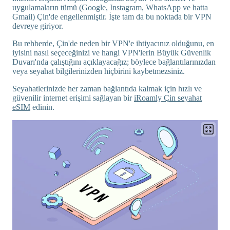
uygulamaların tümü (Google, Instagram, WhatsApp ve hatta
Gmail) Çin'de engellenmiştir. İşte tam da bu noktada bir VPN
devreye giriyor.
Bu rehberde, Çin'de neden bir VPN'e ihtiyacınız olduğunu, en
iyisini nasıl seçeceğinizi ve hangi VPN'lerin Büyük Güvenlik
Duvarı'nda çalıştığını açıklayacağız; böylece bağlantılarınızdan
veya seyahat bilgilerinizden hiçbirini kaybetmezsiniz.
Seyahatlerinizde her zaman bağlantıda kalmak için hızlı ve
güvenilir internet erişimi sağlayan bir
iRoamly Çin seyahat
eSIM
edinin.