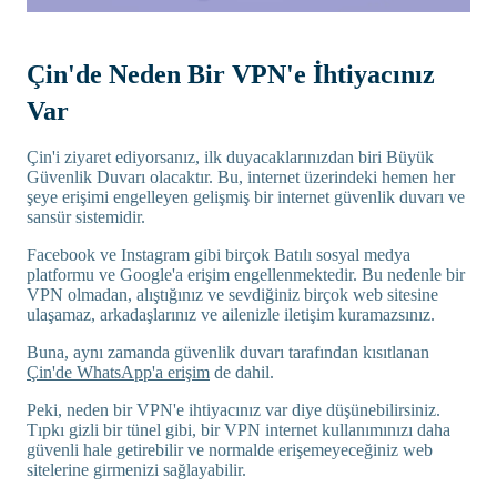
Çin'de Neden Bir VPN'e İhtiyacınız
Var
Çin'i ziyaret ediyorsanız, ilk duyacaklarınızdan biri Büyük
Güvenlik Duvarı olacaktır. Bu, internet üzerindeki hemen her
şeye erişimi engelleyen gelişmiş bir internet güvenlik duvarı ve
sansür sistemidir.
Facebook ve Instagram gibi birçok Batılı sosyal medya
platformu ve Google'a erişim engellenmektedir. Bu nedenle bir
VPN olmadan, alıştığınız ve sevdiğiniz birçok web sitesine
ulaşamaz, arkadaşlarınız ve ailenizle iletişim kuramazsınız.
Buna, aynı zamanda güvenlik duvarı tarafından kısıtlanan
Çin'de WhatsApp'a erişim
de dahil.
Peki, neden bir VPN'e ihtiyacınız var diye düşünebilirsiniz.
Tıpkı gizli bir tünel gibi, bir VPN internet kullanımınızı daha
güvenli hale getirebilir ve normalde erişemeyeceğiniz web
sitelerine girmenizi sağlayabilir.