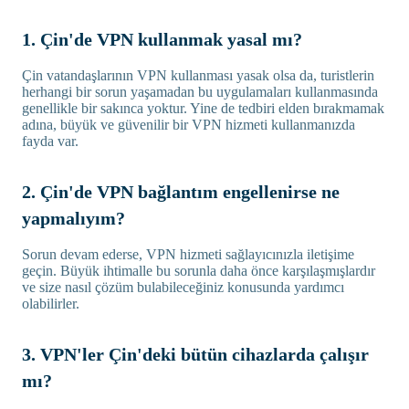
1. Çin'de VPN kullanmak yasal mı?
Çin vatandaşlarının VPN kullanması yasak olsa da, turistlerin
herhangi bir sorun yaşamadan bu uygulamaları kullanmasında
genellikle bir sakınca yoktur. Yine de tedbiri elden bırakmamak
adına, büyük ve güvenilir bir VPN hizmeti kullanmanızda
fayda var.
2. Çin'de VPN bağlantım engellenirse ne
yapmalıyım?
Sorun devam ederse, VPN hizmeti sağlayıcınızla iletişime
geçin. Büyük ihtimalle bu sorunla daha önce karşılaşmışlardır
ve size nasıl çözüm bulabileceğiniz konusunda yardımcı
olabilirler.
3. VPN'ler Çin'deki bütün cihazlarda çalışır
mı?