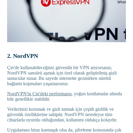
2. NordVPN
Çin'de kullanabileceğiniz güvenilir bir VPN arıyorsanız,
NordVPN sansürü aşmak için özel olarak geliştirilmiş gizli
sunucular sunar. Bu sayede internette gezinirken sürekli
bağlantı kopmaları yaşamazsınız.
NordVPN'in Çin'deki performansı
, yoğun kısıtlamalar altında
bile genellikle stabildir.
Verilerinizi korumak ve gizli tutmak için çeşitli gizlilik ve
güvenlik özelliklerine sahiptir. NordVPN neredeyse tüm
cihazlarla uyumlu olduğundan, kullanımı oldukça kolaydır.
Uygulaması biraz karmaşık olsa da, şifreleme konusunda çok