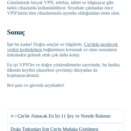
Günümüzde birçok VPN, telefon, tablet ve bilgisayar gibi
farklı cihazlarda kullanılabiliyor. Seyahate çıkmadan önce
VPN'inizin tüm cihazlarınızla uyumlu olduğundan emin olun.
Sonuç
İşte bu kadar! Doğru araçlar ve bilgilerle,
Çin'deki gezilecek
yerleri keşfederken
bağlantınızı korumak ve olası sorunların
üstesinden gelmek artık çok daha kolay.
En iyi VPN'ler ve doğru yönlendirmeler sayesinde, bu harika
ülkenin keyfini çıkarırken çevrimiçi dünyadan da
kopmayacaksınız.
Bol şans ve güvenli seyahatler!
Çin'de Alınacak En İyi 11 Şey ve Nerede Bulunur
Doğa Tutkunları İçin Çin'in Mutlaka Görülmesi