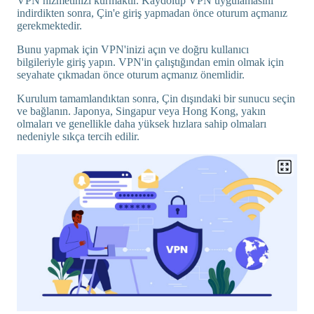
VPN hizmetinizi kurmaktır. Kaydolup VPN uygulamasını
indirdikten sonra, Çin'e giriş yapmadan önce oturum açmanız
gerekmektedir.
Bunu yapmak için VPN'inizi açın ve doğru kullanıcı
bilgileriyle giriş yapın. VPN'in çalıştığından emin olmak için
seyahate çıkmadan önce oturum açmanız önemlidir.
Kurulum tamamlandıktan sonra, Çin dışındaki bir sunucu seçin
ve bağlanın. Japonya, Singapur veya Hong Kong, yakın
olmaları ve genellikle daha yüksek hızlara sahip olmaları
nedeniyle sıkça tercih edilir.