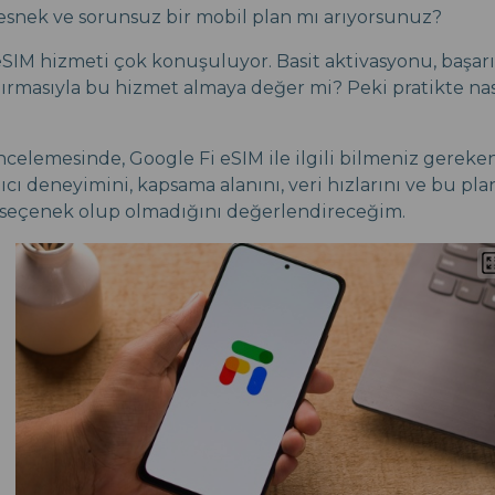
 esnek ve sorunsuz bir mobil plan mı arıyorsunuz?
eSIM hizmeti çok konuşuluyor. Basit aktivasyonu, başarıl
ndırmasıyla bu hizmet almaya değer mi? Peki pratikte na
ncelemesinde, Google Fi eSIM ile ilgili bilmeniz gereke
ıcı deneyimini, kapsama alanını, veri hızlarını ve bu pl
 seçenek olup olmadığını değerlendireceğim.