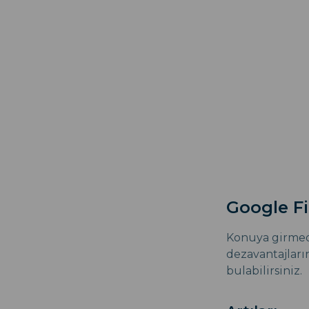
Google Fi 
Konuya girmede
dezavantajların
bulabilirsiniz.