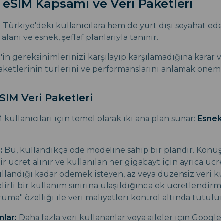
 eSIM Kapsamı ve Veri Paketleri
 Türkiye'deki kullanıcılara hem de yurt dışı seyahat e
lanı ve esnek, şeffaf planlarıyla tanınır.
'in gereksinimlerinizi karşılayıp karşılamadığına karar 
aketlerinin türlerini ve performanslarını anlamak öneml
SIM Veri Paketleri
 kullanıcıları için temel olarak iki ana plan sunar:
Esne
:
Bu, kullandıkça öde modeline sahip bir plandır. Kon
bir ücret alınır ve kullanılan her gigabayt için ayrıca ücre
ullandığı kadar ödemek isteyen, az veya düzensiz veri ku
elirli bir kullanım sınırına ulaşıldığında ek ücretlendi
uma" özelliği ile veri maliyetleri kontrol altında tutulur
nlar:
Daha fazla veri kullananlar veya aileler için Google 