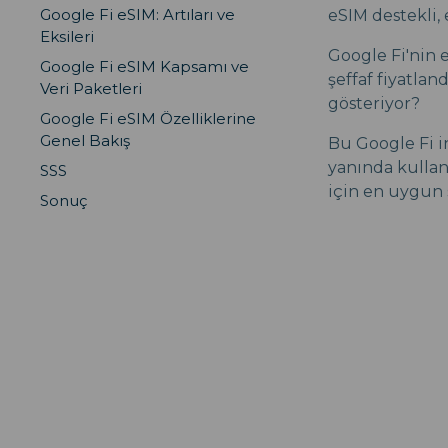
Google Fi eSIM: Artıları ve
eSIM destekli,
Eksileri
Google Fi'nin 
Google Fi eSIM Kapsamı ve
şeffaf fiyatla
Veri Paketleri
gösteriyor?
Google Fi eSIM Özelliklerine
Genel Bakış
Bu Google Fi i
yanında kullan
SSS
için en uygun
Sonuç