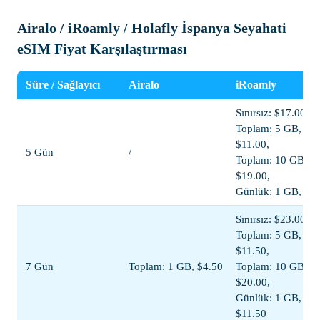
Airalo / iRoamly / Holafly İspanya Seyahati
eSIM Fiyat Karşılaştırması
Süre / Sağlayıcı
Airalo
iRoamly
Sınırsız: $17.00,
Toplam: 5 GB,
$11.00,
5 Gün
/
Toplam: 10 GB,
$19.00,
Günlük: 1 GB, $8
Sınırsız: $23.00,
Toplam: 5 GB,
$11.50,
7 Gün
Toplam: 1 GB, $4.50
Toplam: 10 GB,
$20.00,
Günlük: 1 GB,
$11.50