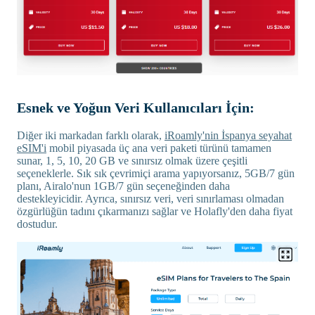
Esnek ve Yoğun Veri Kullanıcıları İçin:
Diğer iki markadan farklı olarak,
iRoamly'nin İspanya seyahat
eSIM'i
mobil piyasada üç ana veri paketi türünü tamamen
sunar, 1, 5, 10, 20 GB ve sınırsız olmak üzere çeşitli
seçeneklerle. Sık sık çevrimiçi arama yapıyorsanız, 5GB/7 gün
planı, Airalo'nun 1GB/7 gün seçeneğinden daha
destekleyicidir. Ayrıca, sınırsız veri, veri sınırlaması olmadan
özgürlüğün tadını çıkarmanızı sağlar ve Holafly'den daha fiyat
dostudur.