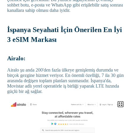
sohbet botu, e-posta ve WhatsApp gibi erişilebilir satış sonrası
kanallara sahip olması daha iyidir.
İspanya Seyahati İçin Önerilen En İyi
3 eSIM Markası
Airalo:
Airalo şu anda 200'den fazla ülkeye genişlemiş durumda ve
birçok gezgine hizmet veriyor. En önemli özelliği, 7 ila 30 gün
arasında değişen toplam planları sunmasıdır. İspanya'da,
Movistar adlı yerel operatörle iş birliği yaparak LTE hızında
güçlü bir ağ sağlar.