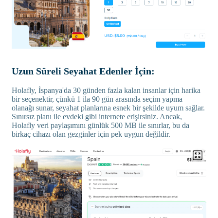
Uzun Süreli Seyahat Edenler İçin:
Holafly, İspanya'da 30 günden fazla kalan insanlar için harika
bir seçenektir, çünkü 1 ila 90 gün arasında seçim yapma
olanağı sunar, seyahat planlarına esnek bir şekilde uyum sağlar.
Sınırsız planı ile evdeki gibi internete erişirsiniz. Ancak,
Holafly veri paylaşımını günlük 500 MB ile sınırlar, bu da
birkaç cihazı olan gezginler için pek uygun değildir.