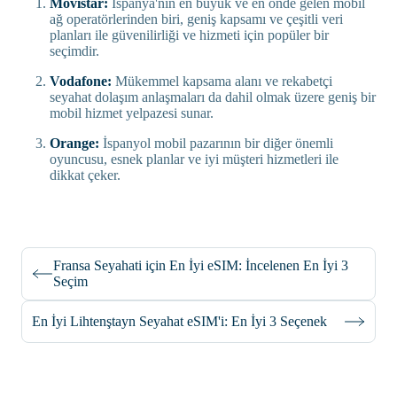
Movistar:
İspanya'nın en büyük ve en önde gelen mobil
ağ operatörlerinden biri, geniş kapsamı ve çeşitli veri
planları ile güvenilirliği ve hizmeti için popüler bir
seçimdir.
Vodafone:
Mükemmel kapsama alanı ve rekabetçi
seyahat dolaşım anlaşmaları da dahil olmak üzere geniş bir
mobil hizmet yelpazesi sunar.
Orange:
İspanyol mobil pazarının bir diğer önemli
oyuncusu, esnek planlar ve iyi müşteri hizmetleri ile
dikkat çeker.
Fransa Seyahati için En İyi eSIM: İncelenen En İyi 3
Seçim
En İyi Lihtenştayn Seyahat eSIM'i: En İyi 3 Seçenek