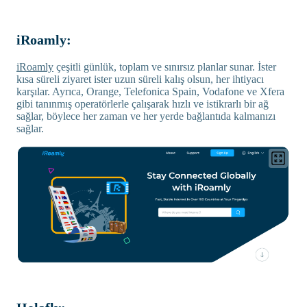
iRoamly:
iRoamly
çeşitli günlük, toplam ve sınırsız planlar sunar. İster
kısa süreli ziyaret ister uzun süreli kalış olsun, her ihtiyacı
karşılar. Ayrıca, Orange, Telefonica Spain, Vodafone ve Xfera
gibi tanınmış operatörlerle çalışarak hızlı ve istikrarlı bir ağ
sağlar, böylece her zaman ve her yerde bağlantıda kalmanızı
sağlar.