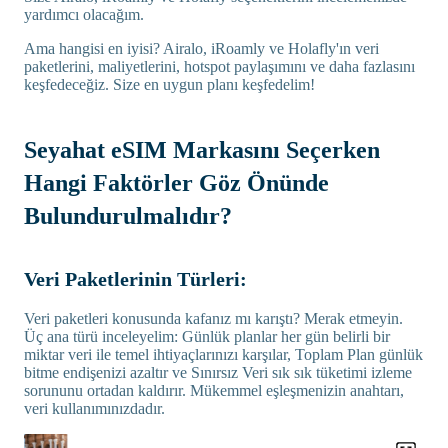
yardımcı olacağım.
Ama hangisi en iyisi? Airalo, iRoamly ve Holafly'ın veri
paketlerini, maliyetlerini, hotspot paylaşımını ve daha fazlasını
keşfedeceğiz. Size en uygun planı keşfedelim!
Seyahat eSIM Markasını Seçerken
Hangi Faktörler Göz Önünde
Bulundurulmalıdır?
Veri Paketlerinin Türleri:
Veri paketleri konusunda kafanız mı karıştı? Merak etmeyin.
Üç ana türü inceleyelim: Günlük planlar her gün belirli bir
miktar veri ile temel ihtiyaçlarınızı karşılar, Toplam Plan günlük
bitme endişenizi azaltır ve Sınırsız Veri sık sık tüketimi izleme
sorununu ortadan kaldırır. Mükemmel eşleşmenizin anahtarı,
veri kullanımınızdadır.