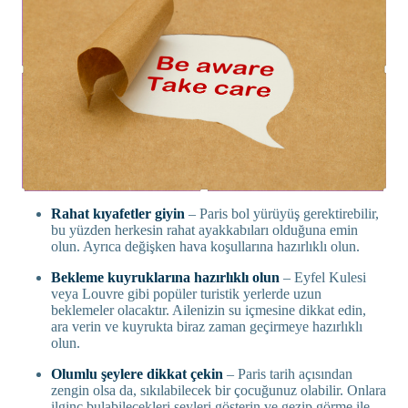
Rahat kıyafetler giyin
– Paris bol yürüyüş gerektirebilir,
bu yüzden herkesin rahat ayakkabıları olduğuna emin
olun. Ayrıca değişken hava koşullarına hazırlıklı olun.
Bekleme kuyruklarına hazırlıklı olun
– Eyfel Kulesi
veya Louvre gibi popüler turistik yerlerde uzun
beklemeler olacaktır. Ailenizin su içmesine dikkat edin,
ara verin ve kuyrukta biraz zaman geçirmeye hazırlıklı
olun.
Olumlu şeylere dikkat çekin
– Paris tarih açısından
zengin olsa da, sıkılabilecek bir çocuğunuz olabilir. Onlara
ilginç bulabilecekleri şeyleri gösterin ve gezip görme ile