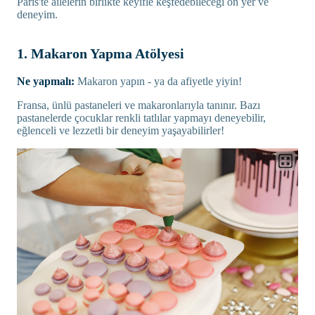
Paris'te ailelerin birlikte keyifle keşfedebileceği on yer ve
deneyim.
1. Makaron Yapma Atölyesi
Ne yapmalı:
Makaron yapın - ya da afiyetle yiyin!
Fransa, ünlü pastaneleri ve makaronlarıyla tanınır. Bazı
pastanelerde çocuklar renkli tatlılar yapmayı deneyebilir,
eğlenceli ve lezzetli bir deneyim yaşayabilirler!