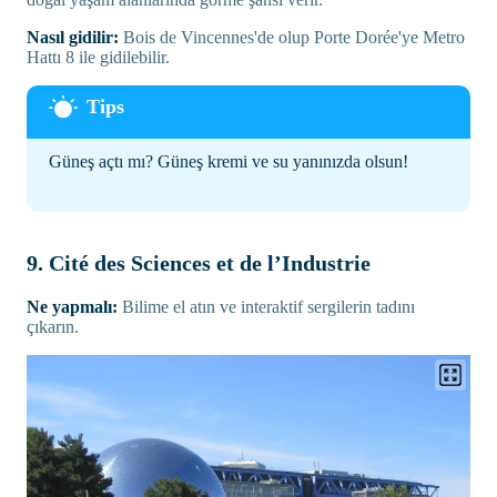
Nasıl gidilir:
Bois de Vincennes'de olup Porte Dorée'ye Metro
Hattı 8 ile gidilebilir.
Güneş açtı mı? Güneş kremi ve su yanınızda olsun!
9. Cité des Sciences et de l’Industrie
Ne yapmalı:
Bilime el atın ve interaktif sergilerin tadını
çıkarın.