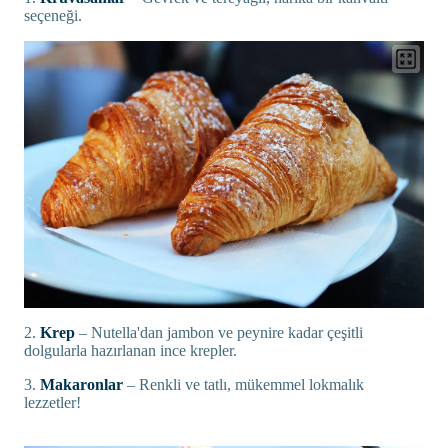
seçeneği.
2.
Krep
– Nutella'dan jambon ve peynire kadar çeşitli
dolgularla hazırlanan ince krepler.
3.
Makaronlar
– Renkli ve tatlı, mükemmel lokmalık
lezzetler!