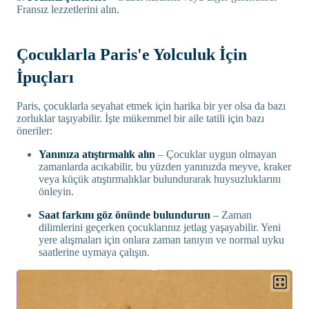
Fransız lezzetlerini alın.
Çocuklarla Paris'e Yolculuk İçin
İpuçları
Paris, çocuklarla seyahat etmek için harika bir yer olsa da bazı
zorluklar taşıyabilir. İşte mükemmel bir aile tatili için bazı
öneriler:
Yanınıza atıştırmalık alın
– Çocuklar uygun olmayan
zamanlarda acıkabilir, bu yüzden yanınızda meyve, kraker
veya küçük atıştırmalıklar bulundurarak huysuzluklarını
önleyin.
Saat farkını göz önünde bulundurun
– Zaman
dilimlerini geçerken çocuklarınız jetlag yaşayabilir. Yeni
yere alışmaları için onlara zaman tanıyın ve normal uyku
saatlerine uymaya çalışın.