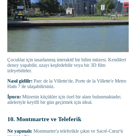
Çocuklar için tasarlanmış interaktif bir bilim müzesi. Kendileri
deney yapabilir, uzayı keşfedebilir veya bir 3D film
izleyebilirler.
Nasıl gidilir:
Parc de la Villette'de, Porte de la Villette'e Metro
Hattı 7 ile ulaşabilirsiniz.
İpucu:
Müzenin küçükler için özel bir alanı bulunmaktadır;
aileleriyle keyifli bir gün geçirmek için ideal.
10. Montmartre ve Teleferik
Ne yapmalı:
Montmartre'a teleferikle çıkın ve Sacré-Cœur'ü