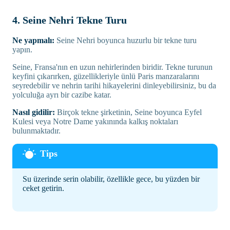
4. Seine Nehri Tekne Turu
Ne yapmalı:
Seine Nehri boyunca huzurlu bir tekne turu
yapın.
Seine, Fransa'nın en uzun nehirlerinden biridir. Tekne turunun
keyfini çıkarırken, güzellikleriyle ünlü Paris manzaralarını
seyredebilir ve nehrin tarihi hikayelerini dinleyebilirsiniz, bu da
yolculuğa ayrı bir cazibe katar.
Nasıl gidilir:
Birçok tekne şirketinin, Seine boyunca Eyfel
Kulesi veya Notre Dame yakınında kalkış noktaları
bulunmaktadır.
Su üzerinde serin olabilir, özellikle gece, bu yüzden bir
ceket getirin.