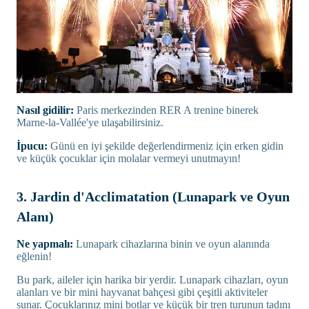
Nasıl gidilir:
Paris merkezinden RER A trenine binerek
Marne-la-Vallée'ye ulaşabilirsiniz.
İpucu:
Günü en iyi şekilde değerlendirmeniz için erken gidin
ve küçük çocuklar için molalar vermeyi unutmayın!
3. Jardin d'Acclimatation (Lunapark ve Oyun
Alanı)
Ne yapmalı:
Lunapark cihazlarına binin ve oyun alanında
eğlenin!
Bu park, aileler için harika bir yerdir. Lunapark cihazları, oyun
alanları ve bir mini hayvanat bahçesi gibi çeşitli aktiviteler
sunar. Çocuklarınız mini botlar ve küçük bir tren turunun tadını