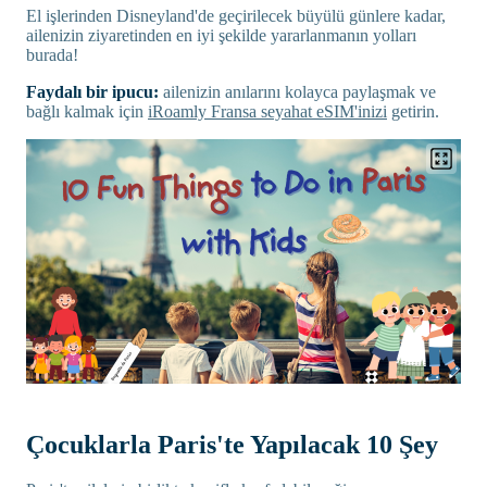
El işlerinden Disneyland'de geçirilecek büyülü günlere kadar,
ailenizin ziyaretinden en iyi şekilde yararlanmanın yolları
burada!
Faydalı bir ipucu:
ailenizin anılarını kolayca paylaşmak ve
bağlı kalmak için
iRoamly Fransa seyahat eSIM'inizi
getirin.
Çocuklarla Paris'te Yapılacak 10 Şey