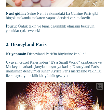
Nasıl gidilir:
Seine Nehri yakınındaki La Cuisine Paris gibi
birçok mekanda makaron yapma dersleri verilmektedir.
İpucu:
Önlük takın ve biraz dağınıklık olmasını bekleyin,
çocuklar çok sevecek!
2. Disneyland Paris
Ne yapmalı:
Disneyland Paris'in büyüsüne kapılın!
Uyuyan Güzel Kalesi'nden "It’s a Small World" cazibesine ve
Mickey ile arkadaşlarıyla tanışmaya kadar, Disneyland Paris
unutulmaz deneyimler sunar. Ayrıca Paris merkezine yakınlığı
ile kolayca gidilebilir bir günlük gezi yeridir.