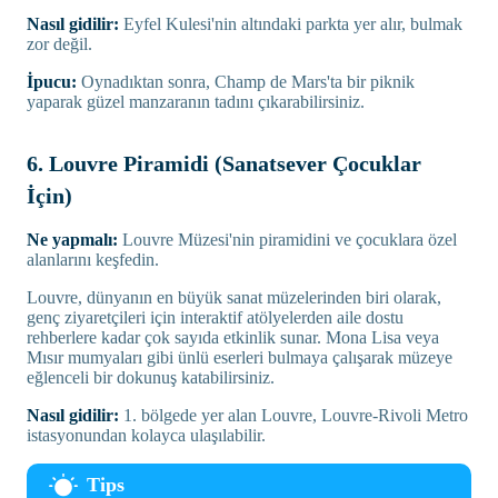
Nasıl gidilir:
Eyfel Kulesi'nin altındaki parkta yer alır, bulmak
zor değil.
İpucu:
Oynadıktan sonra, Champ de Mars'ta bir piknik
yaparak güzel manzaranın tadını çıkarabilirsiniz.
6. Louvre Piramidi (Sanatsever Çocuklar
İçin)
Ne yapmalı:
Louvre Müzesi'nin piramidini ve çocuklara özel
alanlarını keşfedin.
Louvre, dünyanın en büyük sanat müzelerinden biri olarak,
genç ziyaretçileri için interaktif atölyelerden aile dostu
rehberlere kadar çok sayıda etkinlik sunar. Mona Lisa veya
Mısır mumyaları gibi ünlü eserleri bulmaya çalışarak müzeye
eğlenceli bir dokunuş katabilirsiniz.
Nasıl gidilir:
1. bölgede yer alan Louvre, Louvre-Rivoli Metro
istasyonundan kolayca ulaşılabilir.