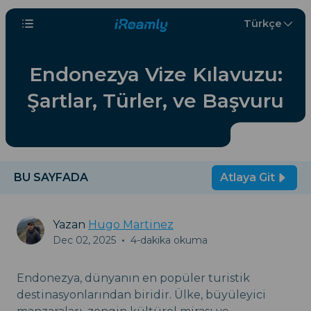
Türkçe
Endonezya Vize Kılavuzu:
Şartlar, Türler, ve Başvuru
BU SAYFADA
Atlaya Git
Yazan
Hugo Martinez
Dec 02, 2025
•
4-dakika okuma
Endonezya, dünyanın en popüler turistik
destinasyonlarından biridir. Ülke, büyüleyici