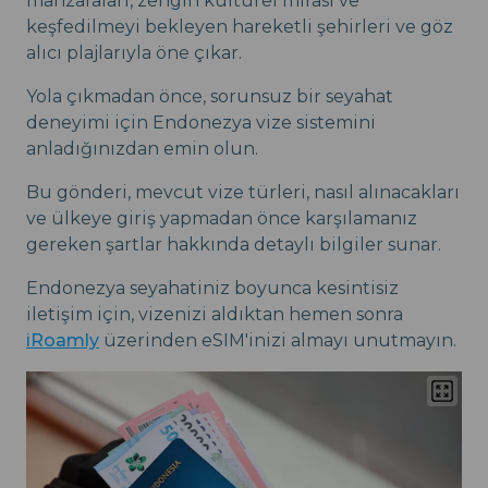
manzaraları, zengin kültürel mirası ve
keşfedilmeyi bekleyen hareketli şehirleri ve göz
alıcı plajlarıyla öne çıkar.
Yola çıkmadan önce, sorunsuz bir seyahat
deneyimi için Endonezya vize sistemini
anladığınızdan emin olun.
Bu gönderi, mevcut vize türleri, nasıl alınacakları
ve ülkeye giriş yapmadan önce karşılamanız
gereken şartlar hakkında detaylı bilgiler sunar.
Endonezya seyahatiniz boyunca kesintisiz
iletişim için, vizenizi aldıktan hemen sonra
iRoamly
üzerinden eSIM'inizi almayı unutmayın.