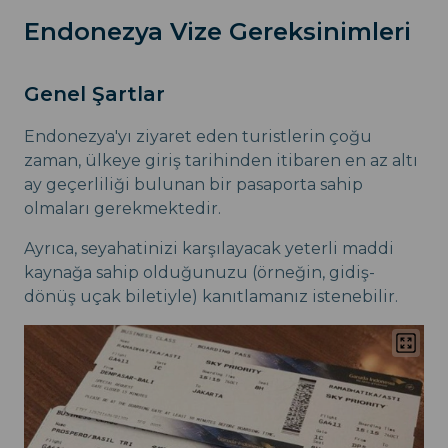
Endonezya Vize Gereksinimleri
Genel Şartlar
Endonezya'yı ziyaret eden turistlerin çoğu
zaman, ülkeye giriş tarihinden itibaren en az altı
ay geçerliliği bulunan bir pasaporta sahip
olmaları gerekmektedir.
Ayrıca, seyahatinizi karşılayacak yeterli maddi
kaynağa sahip olduğunuzu (örneğin, gidiş-
dönüş uçak biletiyle) kanıtlamanız istenebilir.