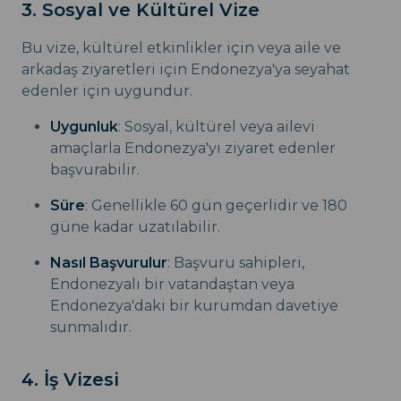
3. Sosyal ve Kültürel Vize
Bu vize, kültürel etkinlikler için veya aile ve
arkadaş ziyaretleri için Endonezya'ya seyahat
edenler için uygundur.
Uygunluk
: Sosyal, kültürel veya ailevi
amaçlarla Endonezya'yı ziyaret edenler
başvurabilir.
Süre
: Genellikle 60 gün geçerlidir ve 180
güne kadar uzatılabilir.
Nasıl Başvurulur
: Başvuru sahipleri,
Endonezyalı bir vatandaştan veya
Endonezya'daki bir kurumdan davetiye
sunmalıdır.
4. İş Vizesi