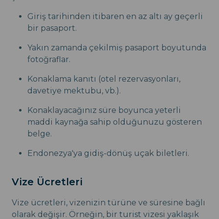
Giriş tarihinden itibaren en az altı ay geçerli
bir pasaport.
Yakın zamanda çekilmiş pasaport boyutunda
fotoğraflar.
Konaklama kanıtı (otel rezervasyonları,
davetiye mektubu, vb.).
Konaklayacağınız süre boyunca yeterli
maddi kaynağa sahip olduğunuzu gösteren
belge.
Endonezya'ya gidiş-dönüş uçak biletleri.
Vize Ücretleri
Vize ücretleri, vizenizin türüne ve süresine bağlı
olarak değişir. Örneğin, bir turist vizesi yaklaşık