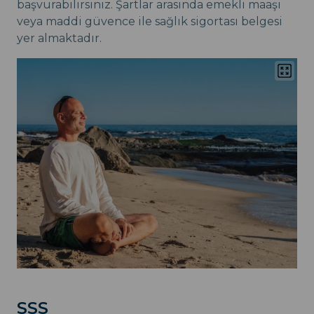
başvurabilirsiniz. Şartlar arasında emekli maaşı
veya maddi güvence ile sağlık sigortası belgesi
yer almaktadır.
SSS