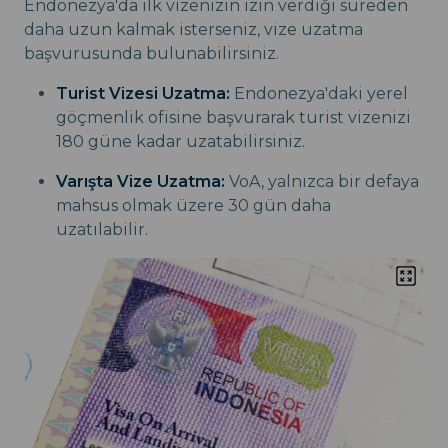
Endonezya'da ilk vizenizin izin verdiği süreden
daha uzun kalmak isterseniz, vize uzatma
başvurusunda bulunabilirsiniz.
Turist Vizesi Uzatma:
Endonezya'daki yerel
göçmenlik ofisine başvurarak turist vizenizi
180 güne kadar uzatabilirsiniz.
Varışta Vize Uzatma:
VoA, yalnızca bir defaya
mahsus olmak üzere 30 gün daha
uzatılabilir.