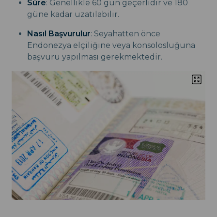
Süre
: Genellikle 60 gün geçerlidir ve 180
güne kadar uzatılabilir.
Nasıl Başvurulur
: Seyahatten önce
Endonezya elçiliğine veya konsolosluğuna
başvuru yapılması gerekmektedir.