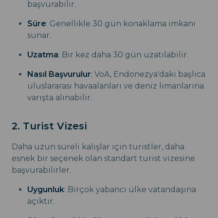
başvurabilir.
Süre
: Genellikle 30 gün konaklama imkanı
sunar.
Uzatma
: Bir kez daha 30 gün uzatılabilir.
Nasıl Başvurulur
: VoA, Endonezya'daki başlıca
uluslararası havaalanları ve deniz limanlarına
varışta alınabilir.
2. Turist Vizesi
Daha uzun süreli kalışlar için turistler, daha
esnek bir seçenek olan standart turist vizesine
başvurabilirler.
Uygunluk
: Birçok yabancı ülke vatandaşına
açıktır.