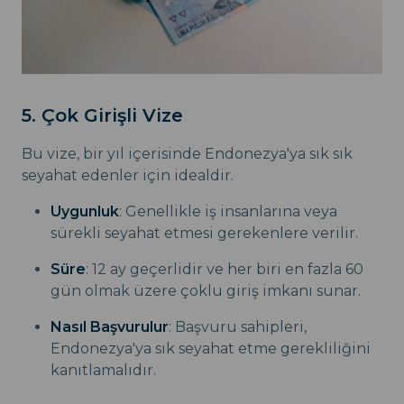
5. Çok Girişli Vize
Bu vize, bir yıl içerisinde Endonezya'ya sık sık
seyahat edenler için idealdir.
Uygunluk
: Genellikle iş insanlarına veya
sürekli seyahat etmesi gerekenlere verilir.
Süre
: 12 ay geçerlidir ve her biri en fazla 60
gün olmak üzere çoklu giriş imkanı sunar.
Nasıl Başvurulur
: Başvuru sahipleri,
Endonezya'ya sık seyahat etme gerekliliğini
kanıtlamalıdır.