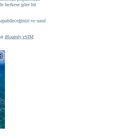
'de herkese göre bir
yapabileceğinizi ve nasıl
bir
iRoamly eSIM