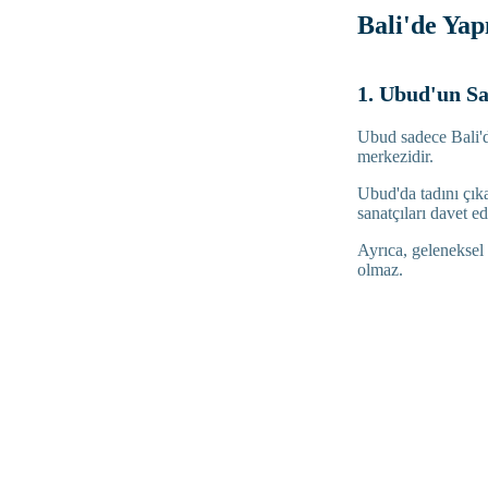
Bali'de Yap
1. Ubud'un Sa
Ubud sadece Bali'd
merkezidir.
Ubud'da tadını çık
sanatçıları davet ed
Ayrıca, geleneksel
olmaz.