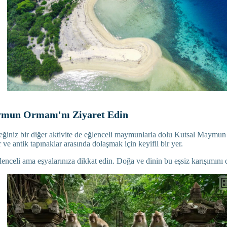
ymun Ormanı'nı Ziyaret Edin
ğiniz bir diğer aktivite de eğlenceli maymunlarla dolu Kutsal Maymun
ve antik tapınaklar arasında dolaşmak için keyifli bir yer.
nceli ama eşyalarınıza dikkat edin. Doğa ve dinin bu eşsiz karışımını