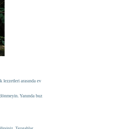
k lezzetleri arasında ev
n dönmeyin. Yanında buz
ilirsiniz. Tezgahlar