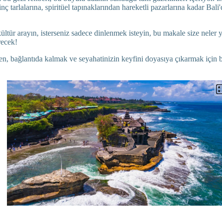
inç tarlalarına, spiritüel tapınaklarından hareketli pazarlarına kadar Bali
 kültür arayın, isterseniz sadece dinlenmek isteyin, bu makale size neler 
recek!
ken, bağlantıda kalmak ve seyahatinizin keyfini doyasıya çıkarmak için 