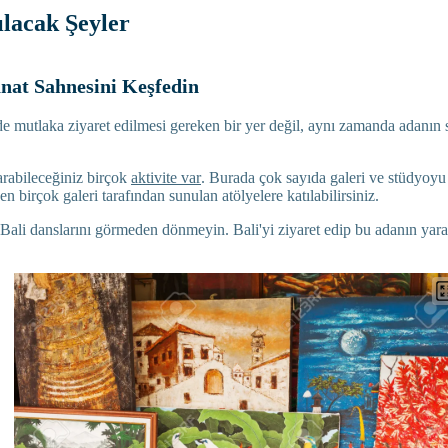
ılacak Şeyler
nat Sahnesini Keşfedin
e mutlaka ziyaret edilmesi gereken bir yer değil, aynı zamanda adanın s
arabileceğiniz birçok
aktivite var
. Burada çok sayıda galeri ve stüdyoyu k
en birçok galeri tarafından sunulan atölyelere katılabilirsiniz.
 Bali danslarını görmeden dönmeyin. Bali'yi ziyaret edip bu adanın yara