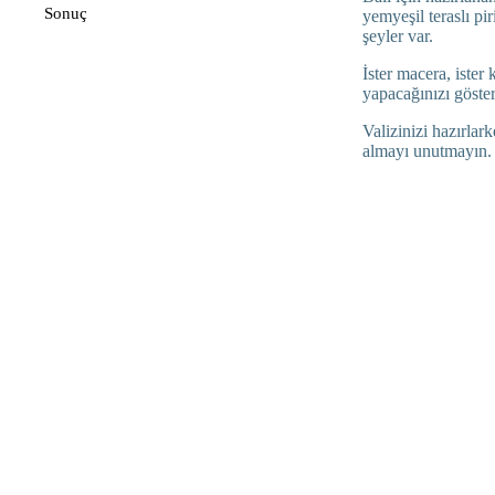
Sonuç
yemyeşil teraslı pir
şeyler var.
İster macera, ister
yapacağınızı göste
Valizinizi hazırlar
almayı unutmayın.