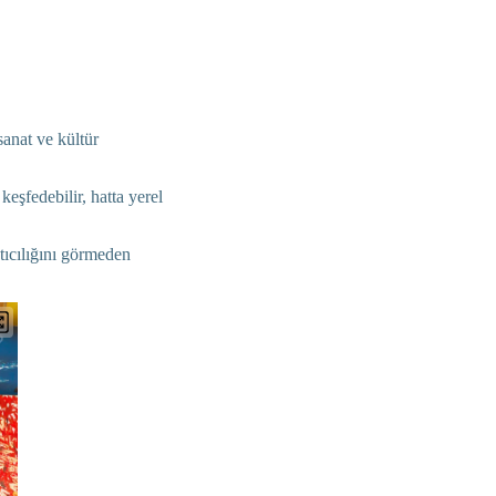
anat ve kültür
eşfedebilir, hatta yerel
tıcılığını görmeden