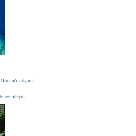
 Ormanı'nı ziyaret
 deneyimleyin.