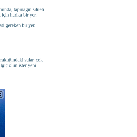
mında, tapınağın silueti
için harika bir yer.
si gereken bir yer.
raklığındaki sular, çok
lgıç olun ister yeni