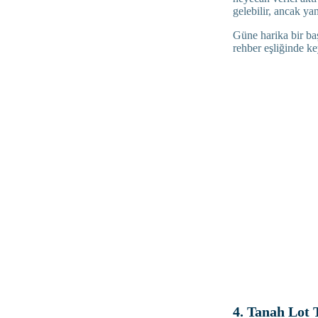
gelebilir, ancak y
Güne harika bir ba
rehber eşliğinde ke
4. Tanah Lot 