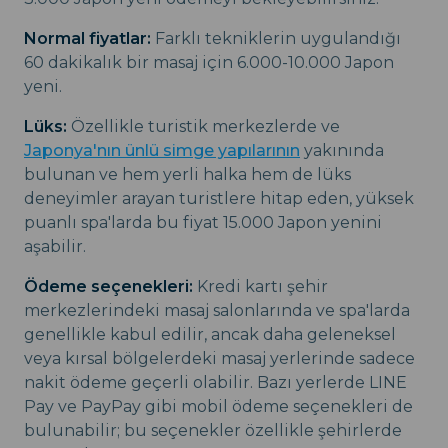
Normal fiyatlar:
Farklı tekniklerin uygulandığı
60 dakikalık bir masaj için 6.000-10.000 Japon
yeni.
Lüks:
Özellikle turistik merkezlerde ve
Japonya'nın ünlü simge yapılarının
yakınında
bulunan ve hem yerli halka hem de lüks
deneyimler arayan turistlere hitap eden, yüksek
puanlı spa'larda bu fiyat 15.000 Japon yenini
aşabilir.
Ödeme seçenekleri:
Kredi kartı şehir
merkezlerindeki masaj salonlarında ve spa'larda
genellikle kabul edilir, ancak daha geleneksel
veya kırsal bölgelerdeki masaj yerlerinde sadece
nakit ödeme geçerli olabilir. Bazı yerlerde LINE
Pay ve PayPay gibi mobil ödeme seçenekleri de
bulunabilir; bu seçenekler özellikle şehirlerde