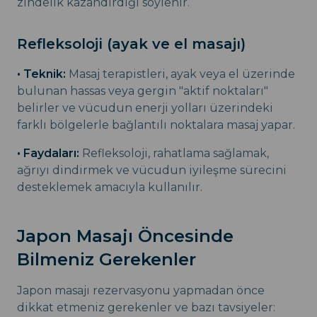
zindelik kazandırdığı söylenir.
Refleksoloji (ayak ve el masajı)
• Teknik:
Masaj terapistleri, ayak veya el üzerinde
bulunan hassas veya gergin "aktif noktaları"
belirler ve vücudun enerji yolları üzerindeki
farklı bölgelerle bağlantılı noktalara masaj yapar.
• Faydaları:
Refleksoloji, rahatlama sağlamak,
ağrıyı dindirmek ve vücudun iyileşme sürecini
desteklemek amacıyla kullanılır.
Japon Masajı Öncesinde
Bilmeniz Gerekenler
Japon masajı rezervasyonu yapmadan önce
dikkat etmeniz gerekenler ve bazı tavsiyeler: