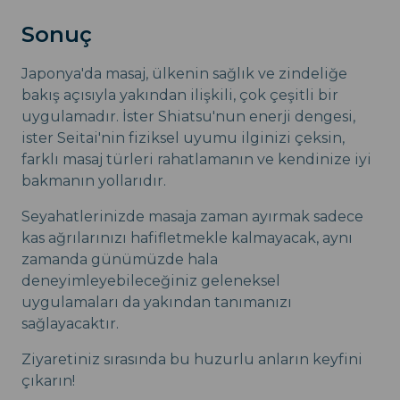
Sonuç
Japonya'da masaj, ülkenin sağlık ve zindeliğe
bakış açısıyla yakından ilişkili, çok çeşitli bir
uygulamadır. İster Shiatsu'nun enerji dengesi,
ister Seitai'nin fiziksel uyumu ilginizi çeksin,
farklı masaj türleri rahatlamanın ve kendinize iyi
bakmanın yollarıdır.
Seyahatlerinizde masaja zaman ayırmak sadece
kas ağrılarınızı hafifletmekle kalmayacak, aynı
zamanda günümüzde hala
deneyimleyebileceğiniz geleneksel
uygulamaları da yakından tanımanızı
sağlayacaktır.
Ziyaretiniz sırasında bu huzurlu anların keyfini
çıkarın!