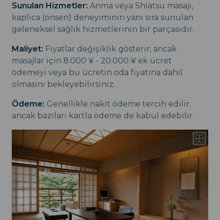
Sunulan Hizmetler:
Anma veya Shiatsu masajı,
kaplıca (onsen) deneyiminin yanı sıra sunulan
geleneksel sağlık hizmetlerinin bir parçasıdır.
Maliyet:
Fiyatlar değişiklik gösterir; ancak
masajlar için 8.000 ¥ - 20.000 ¥ ek ücret
ödemeyi veya bu ücretin oda fiyatına dahil
olmasını bekleyebilirsiniz.
Ödeme:
Genellikle nakit ödeme tercih edilir;
ancak bazıları kartla ödeme de kabul edebilir.