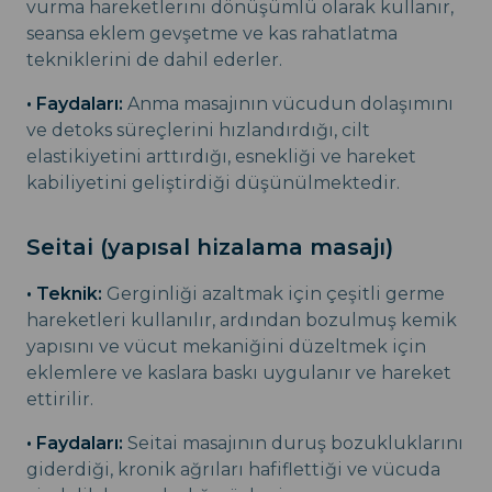
vurma hareketlerini dönüşümlü olarak kullanır,
seansa eklem gevşetme ve kas rahatlatma
tekniklerini de dahil ederler.
• Faydaları:
Anma masajının vücudun dolaşımını
ve detoks süreçlerini hızlandırdığı, cilt
elastikiyetini arttırdığı, esnekliği ve hareket
kabiliyetini geliştirdiği düşünülmektedir.
Seitai (yapısal hizalama masajı)
• Teknik:
Gerginliği azaltmak için çeşitli germe
hareketleri kullanılır, ardından bozulmuş kemik
yapısını ve vücut mekaniğini düzeltmek için
eklemlere ve kaslara baskı uygulanır ve hareket
ettirilir.
• Faydaları:
Seitai masajının duruş bozukluklarını
giderdiği, kronik ağrıları hafiflettiği ve vücuda