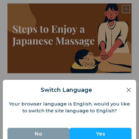
Önceden rezervasyon yaptırın:
Switch Language
Özellikle kalabalık bir turistik bölgedeyseniz
Your browser language is English, would you like
veya popüler bir otel spa'sına gidiyorsanız.
to switch the site language to English?
Ortamınızı seçin:
Tokyo veya Kyoto'da bilinen bir şehir spa'sını ya
No
Yes