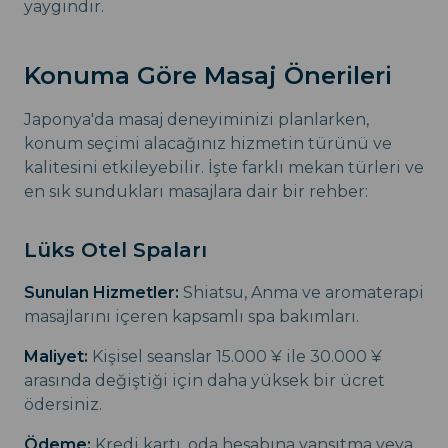
yaygındır.
Konuma Göre Masaj Önerileri
Japonya'da masaj deneyiminizi planlarken,
konum seçimi alacağınız hizmetin türünü ve
kalitesini etkileyebilir. İşte farklı mekan türleri ve
en sık sundukları masajlara dair bir rehber:
Lüks Otel Spaları
Sunulan Hizmetler:
Shiatsu, Anma ve aromaterapi
masajlarını içeren kapsamlı spa bakımları.
Maliyet:
Kişisel seanslar 15.000 ¥ ile 30.000 ¥
arasında değiştiği için daha yüksek bir ücret
ödersiniz.
Ödeme:
Kredi kartı, oda hesabına yansıtma veya