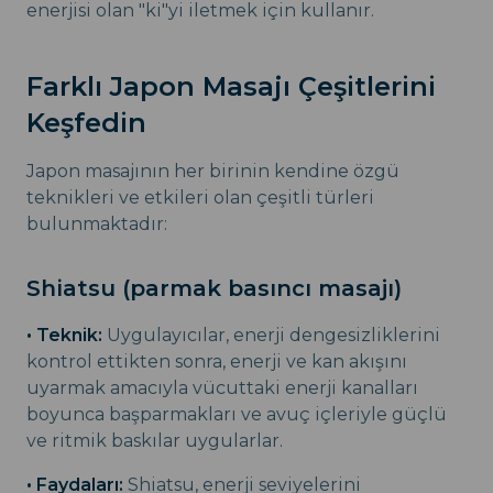
enerjisi olan "ki"yi iletmek için kullanır.
Farklı Japon Masajı Çeşitlerini
Keşfedin
Japon masajının her birinin kendine özgü
teknikleri ve etkileri olan çeşitli türleri
bulunmaktadır:
Shiatsu (parmak basıncı masajı)
• Teknik:
Uygulayıcılar, enerji dengesizliklerini
kontrol ettikten sonra, enerji ve kan akışını
uyarmak amacıyla vücuttaki enerji kanalları
boyunca başparmakları ve avuç içleriyle güçlü
ve ritmik baskılar uygularlar.
• Faydaları:
Shiatsu, enerji seviyelerini