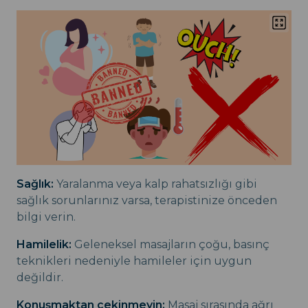
Sağlık:
Yaralanma veya kalp rahatsızlığı gibi
sağlık sorunlarınız varsa, terapistinize önceden
bilgi verin.
Hamilelik:
Geleneksel masajların çoğu, basınç
teknikleri nedeniyle hamileler için uygun
değildir.
Konuşmaktan çekinmeyin:
Masaj sırasında ağrı