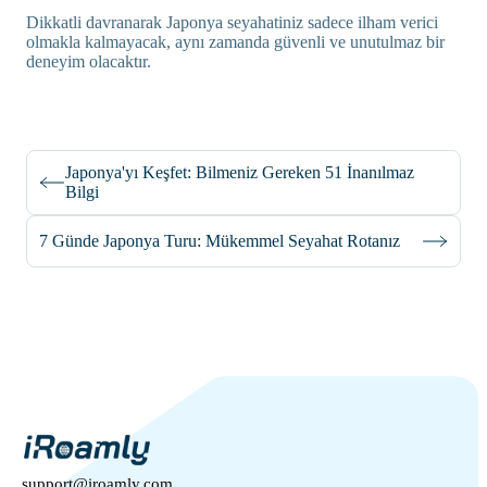
Dikkatli davranarak Japonya seyahatiniz sadece ilham verici
olmakla kalmayacak, aynı zamanda güvenli ve unutulmaz bir
deneyim olacaktır.
Japonya'yı Keşfet: Bilmeniz Gereken 51 İnanılmaz
Bilgi
7 Günde Japonya Turu: Mükemmel Seyahat Rotanız
support@iroamly.com