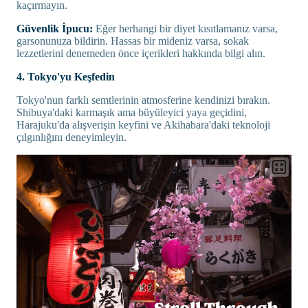
kaçırmayın.
Güvenlik İpucu:
Eğer herhangi bir diyet kısıtlamanız varsa,
garsonunuza bildirin. Hassas bir mideniz varsa, sokak
lezzetlerini denemeden önce içerikleri hakkında bilgi alın.
4. Tokyo'yu Keşfedin
Tokyo'nun farklı semtlerinin atmosferine kendinizi bırakın.
Shibuya'daki karmaşık ama büyüleyici yaya geçidini,
Harajuku'da alışverişin keyfini ve Akihabara'daki teknoloji
çılgınlığını deneyimleyin.