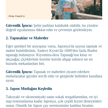
Güvenlik İpucu:
Şehir parkları kalabalık olabilir, bu yüzden
değerli eşyalarınıza dikkat edin ve çevrenizi gözlemleyin.
2. Tapınaklar ve Mabetler
Eğer spiritüel bir arayışınız varsa, Japonya'da sayısız tapınak ve
mabet bulabilirsiniz. Sadece Kyoto'da 1600'den fazla Budist
tapınağı bulunuyor. Kiyomizu-dera Tapınağı'nın kiraz ve
akçaağaç çiçeklerinin üzerine kurulu ahşap sahnesi ise en
huzurlu mekanlardan biri.
Güvenlik İpucu:
Tapınak ve mabetleri ziyaret ederken
muhafazakar giysiler tercih edin ve girişlerde belirtilen kurallara
uyun.
3. Japon Mutfağını Keşfedin
Takoyaki ve okonomiyaki satan sokak tezgahlarından, en iyi
suşi restoranlarına kadar Japonya, çok çeşitli lezzet deneyimleri
sunar. Otantik bir Japon çay seremonisine katılma fırsatını