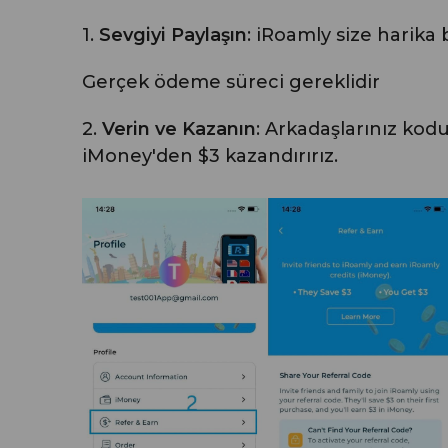
1.
Sevgiyi Paylaşın
: iRoamly size harika
Gerçek ödeme süreci gereklidir
2.
Verin ve Kazanın
: Arkadaşlarınız kodu
iMoney'den $3 kazandırırız.