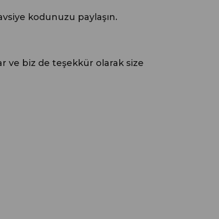
tavsiye kodunuzu paylaşın.
lar ve biz de teşekkür olarak size