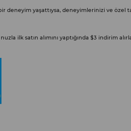
 bir deneyim yaşattıysa, deneyimlerinizi ve özel 
nuzla ilk satın alımını yaptığında $3 indirim alır