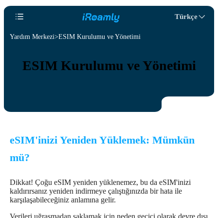
Türkçe
Yardım Merkezi
ESIM Kurulumu ve Yönetimi
ESIM Kurulumu ve Yönetimi
eSIM'inizi Yeniden Yüklemek: Mümkün
mü?
Dikkat! Çoğu eSIM yeniden yüklenemez, bu da eSIM'inizi
kaldırırsanız yeniden indirmeye çalıştığınızda bir hata ile
karşılaşabileceğiniz anlamına gelir.
Verileri uğraşmadan saklamak için neden geçici olarak devre dışı