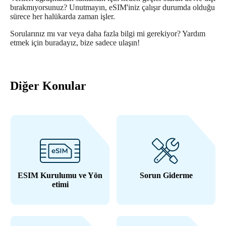
bırakmıyorsunuz? Unutmayın, eSIM'iniz çalışır durumda olduğu
sürece her halükarda zaman işler.
Sorularınız mı var veya daha fazla bilgi mi gerekiyor? Yardım
etmek için buradayız, bize sadece ulaşın!
Diğer Konular
ESIM Kurulumu ve Yön
Sorun Giderme
etimi